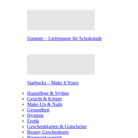
Sommer – Lieferpause für Schokolade
Starbucks – Make It Yours
Haarpflege & Styling
Gesicht & Körper
Make-Up & Nails
Gesundheit
Hygiene
Erotik
Geschenkkarten & Gutscheine
Beauty Geschenksets
Premiumkosmetik