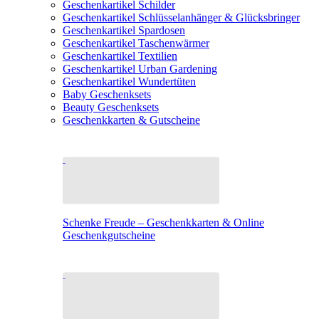
Geschenkartikel Schilder
Geschenkartikel Schlüsselanhänger & Glücksbringer
Geschenkartikel Spardosen
Geschenkartikel Taschenwärmer
Geschenkartikel Textilien
Geschenkartikel Urban Gardening
Geschenkartikel Wundertüten
Baby Geschenksets
Beauty Geschenksets
Geschenkkarten & Gutscheine
Schenke Freude – Geschenkkarten & Online
Geschenkgutscheine