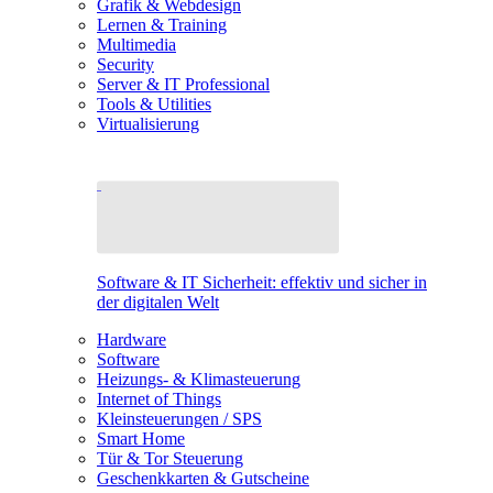
Grafik & Webdesign
Lernen & Training
Multimedia
Security
Server & IT Professional
Tools & Utilities
Virtualisierung
Software & IT Sicherheit: effektiv und sicher in
der digitalen Welt
Hardware
Software
Heizungs- & Klimasteuerung
Internet of Things
Kleinsteuerungen / SPS
Smart Home
Tür & Tor Steuerung
Geschenkkarten & Gutscheine