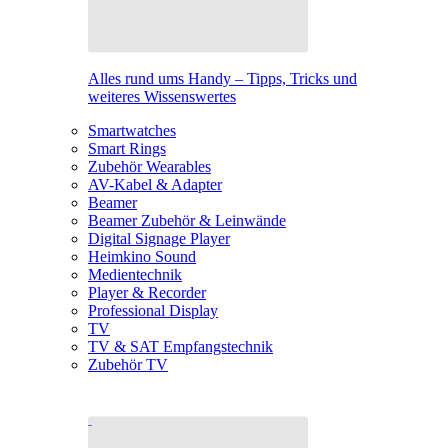
Alles rund ums Handy – Tipps, Tricks und
weiteres Wissenswertes
Smartwatches
Smart Rings
Zubehör Wearables
AV-Kabel & Adapter
Beamer
Beamer Zubehör & Leinwände
Digital Signage Player
Heimkino Sound
Medientechnik
Player & Recorder
Professional Display
TV
TV & SAT Empfangstechnik
Zubehör TV