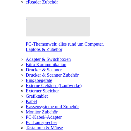
eReader Zubehör
PC-Themenwelt: alles rund um Computer,
Laptops & Zubehör
Adapter & Switchboxen
Büro Kommunikation
Drucker & Scanner
Drucker & Scanner Zubehör
Eingabegeräte
Externe Gehäuse (Laufwerke)
Externer Speicher
Grafiktablet
Kabel
Kassensysteme und Zubehör
Monitor Zubehör
PC-Kabel/-Adapter
PC-Lautsprecher
Tastaturen & Mäuse