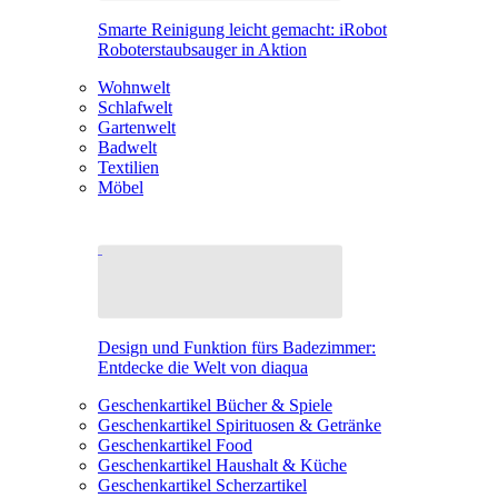
Smarte Reinigung leicht gemacht: iRobot
Roboterstaubsauger in Aktion
Wohnwelt
Schlafwelt
Gartenwelt
Badwelt
Textilien
Möbel
Design und Funktion fürs Badezimmer:
Entdecke die Welt von diaqua
Geschenkartikel Bücher & Spiele
Geschenkartikel Spirituosen & Getränke
Geschenkartikel Food
Geschenkartikel Haushalt & Küche
Geschenkartikel Scherzartikel