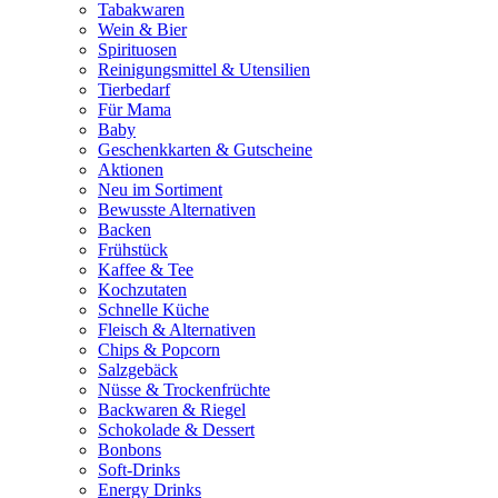
Tabakwaren
Wein & Bier
Spirituosen
Reinigungsmittel & Utensilien
Tierbedarf
Für Mama
Baby
Geschenkkarten & Gutscheine
Aktionen
Neu im Sortiment
Bewusste Alternativen
Backen
Frühstück
Kaffee & Tee
Kochzutaten
Schnelle Küche
Fleisch & Alternativen
Chips & Popcorn
Salzgebäck
Nüsse & Trockenfrüchte
Backwaren & Riegel
Schokolade & Dessert
Bonbons
Soft-Drinks
Energy Drinks