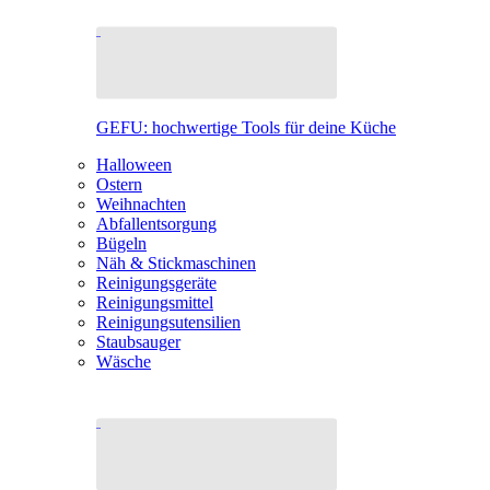
GEFU: hochwertige Tools für deine Küche
Halloween
Ostern
Weihnachten
Abfallentsorgung
Bügeln
Näh & Stickmaschinen
Reinigungsgeräte
Reinigungsmittel
Reinigungsutensilien
Staubsauger
Wäsche