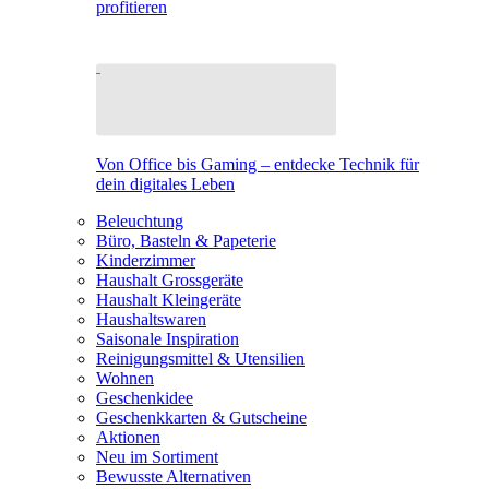
profitieren
Von Office bis Gaming – entdecke Technik für
dein digitales Leben
Beleuchtung
Büro, Basteln & Papeterie
Kinderzimmer
Haushalt Grossgeräte
Haushalt Kleingeräte
Haushaltswaren
Saisonale Inspiration
Reinigungsmittel & Utensilien
Wohnen
Geschenkidee
Geschenkkarten & Gutscheine
Aktionen
Neu im Sortiment
Bewusste Alternativen