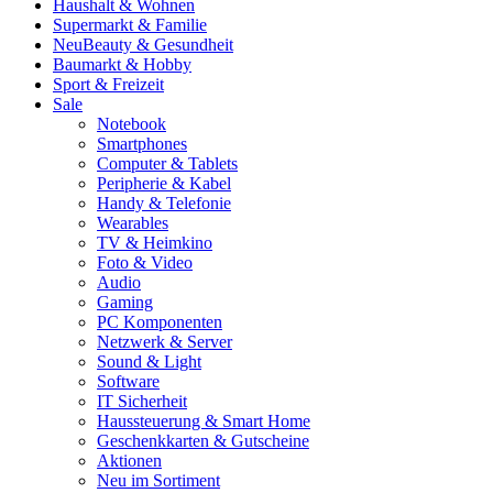
Haushalt & Wohnen
Supermarkt & Familie
Neu
Beauty & Gesundheit
Baumarkt & Hobby
Sport & Freizeit
Sale
Notebook
Smartphones
Computer & Tablets
Peripherie & Kabel
Handy & Telefonie
Wearables
TV & Heimkino
Foto & Video
Audio
Gaming
PC Komponenten
Netzwerk & Server
Sound & Light
Software
IT Sicherheit
Haussteuerung & Smart Home
Geschenkkarten & Gutscheine
Aktionen
Neu im Sortiment