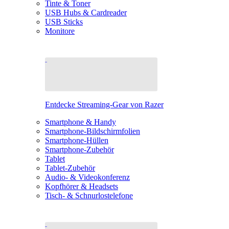
Tinte & Toner
USB Hubs & Cardreader
USB Sticks
Monitore
Entdecke Streaming-Gear von Razer
Smartphone & Handy
Smartphone-Bildschirmfolien
Smartphone-Hüllen
Smartphone-Zubehör
Tablet
Tablet-Zubehör
Audio- & Videokonferenz
Kopfhörer & Headsets
Tisch- & Schnurlostelefone