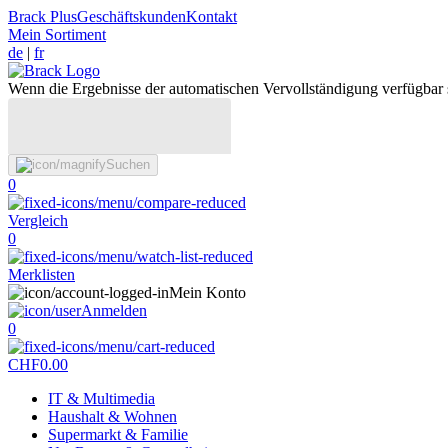
Brack Plus
Geschäftskunden
Kontakt
Mein Sortiment
de
|
fr
Wenn die Ergebnisse der automatischen Vervollständigung verfügbar 
Suchen
0
Vergleich
0
Merklisten
Mein Konto
Anmelden
0
CHF
0.00
IT & Multimedia
Haushalt & Wohnen
Supermarkt & Familie