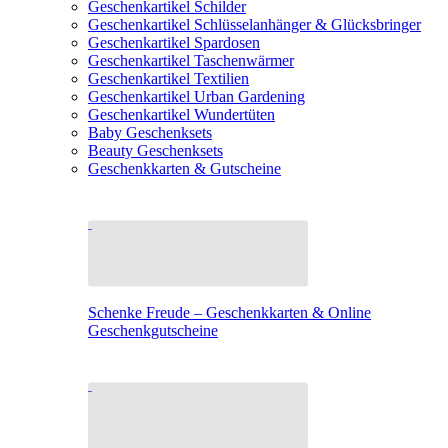
Geschenkartikel Schilder
Geschenkartikel Schlüsselanhänger & Glücksbringer
Geschenkartikel Spardosen
Geschenkartikel Taschenwärmer
Geschenkartikel Textilien
Geschenkartikel Urban Gardening
Geschenkartikel Wundertüten
Baby Geschenksets
Beauty Geschenksets
Geschenkkarten & Gutscheine
Schenke Freude – Geschenkkarten & Online
Geschenkgutscheine