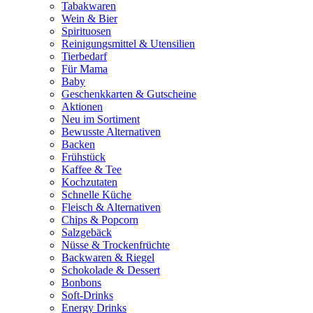
Tabakwaren
Wein & Bier
Spirituosen
Reinigungsmittel & Utensilien
Tierbedarf
Für Mama
Baby
Geschenkkarten & Gutscheine
Aktionen
Neu im Sortiment
Bewusste Alternativen
Backen
Frühstück
Kaffee & Tee
Kochzutaten
Schnelle Küche
Fleisch & Alternativen
Chips & Popcorn
Salzgebäck
Nüsse & Trockenfrüchte
Backwaren & Riegel
Schokolade & Dessert
Bonbons
Soft-Drinks
Energy Drinks