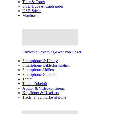
Tinte & Toner
USB Hubs & Cardreader
USB Sticks
Monitore
Entdecke Streaming-Gear von Razer
Smartphone & Handy
Smartphone-Bildschirmfolien
Smartphone-Hüllen
Smartphone-Zubehör
Tablet
Tablet-Zubehör
Audio- & Videokonferenz
Kopfhörer & Headsets
Tisch- & Schnurlostelefone