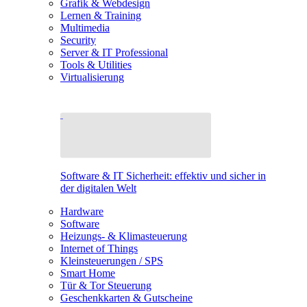
Grafik & Webdesign
Lernen & Training
Multimedia
Security
Server & IT Professional
Tools & Utilities
Virtualisierung
Software & IT Sicherheit: effektiv und sicher in
der digitalen Welt
Hardware
Software
Heizungs- & Klimasteuerung
Internet of Things
Kleinsteuerungen / SPS
Smart Home
Tür & Tor Steuerung
Geschenkkarten & Gutscheine