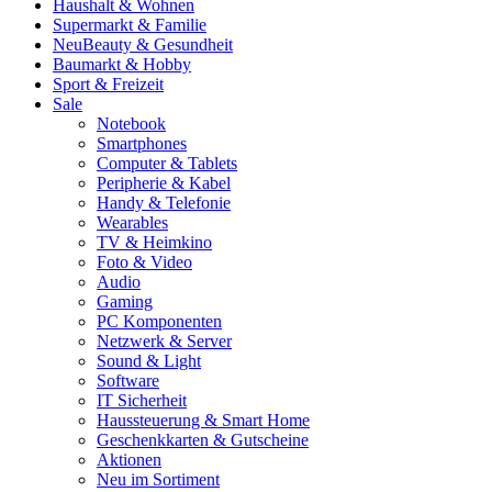
Haushalt & Wohnen
Supermarkt & Familie
Neu
Beauty & Gesundheit
Baumarkt & Hobby
Sport & Freizeit
Sale
Notebook
Smartphones
Computer & Tablets
Peripherie & Kabel
Handy & Telefonie
Wearables
TV & Heimkino
Foto & Video
Audio
Gaming
PC Komponenten
Netzwerk & Server
Sound & Light
Software
IT Sicherheit
Haussteuerung & Smart Home
Geschenkkarten & Gutscheine
Aktionen
Neu im Sortiment