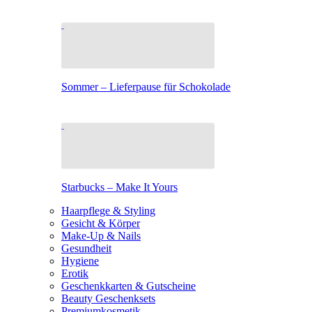
Sommer – Lieferpause für Schokolade
Starbucks – Make It Yours
Haarpflege & Styling
Gesicht & Körper
Make-Up & Nails
Gesundheit
Hygiene
Erotik
Geschenkkarten & Gutscheine
Beauty Geschenksets
Premiumkosmetik