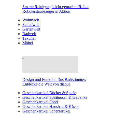
Smarte Reinigung leicht gemacht: iRobot
Roboterstaubsauger in Aktion
Wohnwelt
Schlafwelt
Gartenwelt
Badwelt
Textilien
Möbel
Design und Funktion fürs Badezimmer:
Entdecke die Welt von diaqua
Geschenkartikel Bücher & Spiele
Geschenkartikel Spirituosen & Getränke
Geschenkartikel Food
Geschenkartikel Haushalt & Küche
Geschenkartikel Scherzartikel