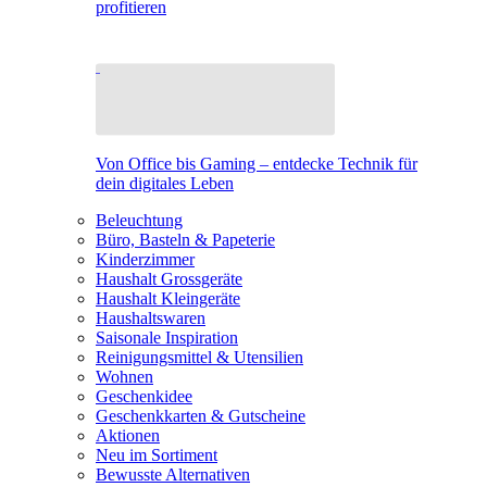
profitieren
Von Office bis Gaming – entdecke Technik für
dein digitales Leben
Beleuchtung
Büro, Basteln & Papeterie
Kinderzimmer
Haushalt Grossgeräte
Haushalt Kleingeräte
Haushaltswaren
Saisonale Inspiration
Reinigungsmittel & Utensilien
Wohnen
Geschenkidee
Geschenkkarten & Gutscheine
Aktionen
Neu im Sortiment
Bewusste Alternativen