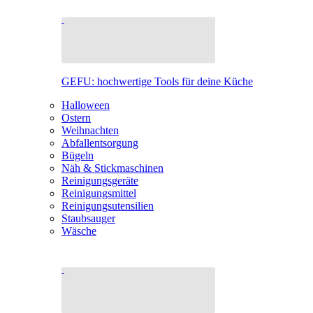
GEFU: hochwertige Tools für deine Küche
Halloween
Ostern
Weihnachten
Abfallentsorgung
Bügeln
Näh & Stickmaschinen
Reinigungsgeräte
Reinigungsmittel
Reinigungsutensilien
Staubsauger
Wäsche