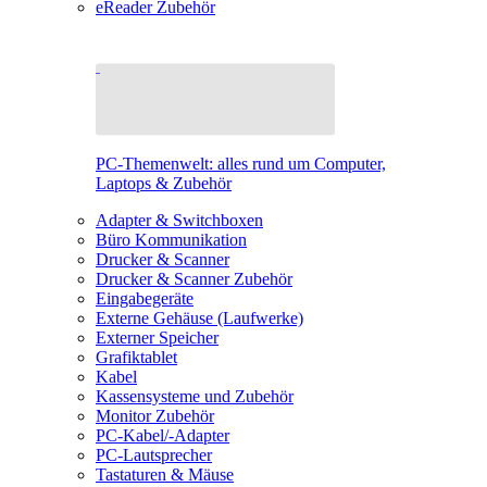
eReader Zubehör
PC-Themenwelt: alles rund um Computer,
Laptops & Zubehör
Adapter & Switchboxen
Büro Kommunikation
Drucker & Scanner
Drucker & Scanner Zubehör
Eingabegeräte
Externe Gehäuse (Laufwerke)
Externer Speicher
Grafiktablet
Kabel
Kassensysteme und Zubehör
Monitor Zubehör
PC-Kabel/-Adapter
PC-Lautsprecher
Tastaturen & Mäuse