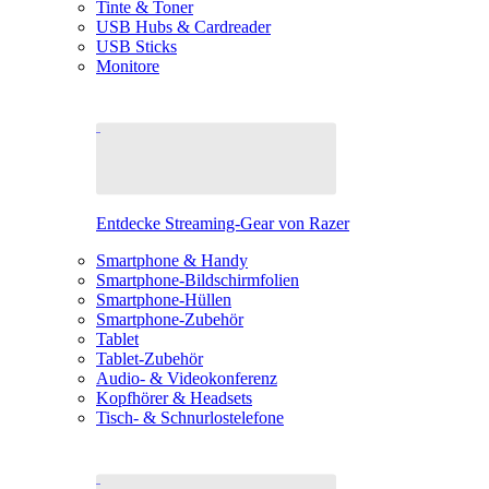
Tinte & Toner
USB Hubs & Cardreader
USB Sticks
Monitore
Entdecke Streaming-Gear von Razer
Smartphone & Handy
Smartphone-Bildschirmfolien
Smartphone-Hüllen
Smartphone-Zubehör
Tablet
Tablet-Zubehör
Audio- & Videokonferenz
Kopfhörer & Headsets
Tisch- & Schnurlostelefone