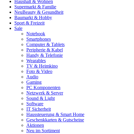
Haushalt & Wohnen
Supermarkt & Familie
Neu
Beauty & Gesundheit
Baumarkt & Hobby
Sport & Freizeit
Sale
Notebook
Smartphones
Computer & Tablets
Peripherie & Kabel
Handy & Telefonie
Wearables
TV & Heimkino
Foto & Video
Audio
Gaming
PC Komponenten
Netzwerk & Server
Sound & Light
Software
IT Sicherheit
Haussteuerung & Smart Home
Geschenkkarten & Gutscheine
Aktionen
Neu im Sortiment