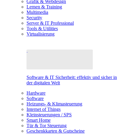
Grafik & Webdesign
Lernen & Training
Multimedia
Security
Server & IT Professional
Tools & Utilities
Virtualisierung
Software & IT Sicherheit: effektiv und sicher in
der digitalen Welt
Hardware
Software
Heizungs- & Klimasteuerung
Internet of Things
Kleinsteuerungen / SPS
Smart Home
Tür & Tor Steuerung
Geschenkkarten & Gutscheine