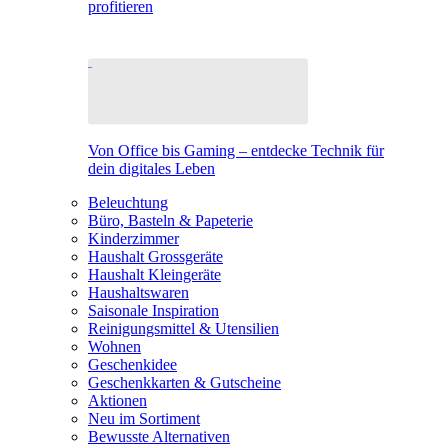
profitieren
Von Office bis Gaming – entdecke Technik für
dein digitales Leben
Beleuchtung
Büro, Basteln & Papeterie
Kinderzimmer
Haushalt Grossgeräte
Haushalt Kleingeräte
Haushaltswaren
Saisonale Inspiration
Reinigungsmittel & Utensilien
Wohnen
Geschenkidee
Geschenkkarten & Gutscheine
Aktionen
Neu im Sortiment
Bewusste Alternativen