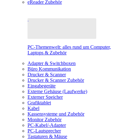
eReader Zubehör
PC-Themenwelt: alles rund um Computer,
Laptops & Zubehör
Adapter & Switchboxen
Büro Kommunikation
Drucker & Scanner
Drucker & Scanner Zubehör
Eingabegeräte
Externe Gehäuse (Laufwerke)
Externer Speicher
Grafiktablet
Kabel
Kassensysteme und Zubehör
Monitor Zubehör
PC-Kabel/-Adapter
PC-Lautsprecher
Tastaturen & Mäuse