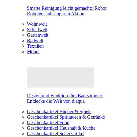
Smarte Reinigung leicht gemacht: iRobot
Roboterstaubsauger in Aktion
Wohnwelt
Schlafwelt
Gartenwelt
Badwelt
Textilien
Möbel
Design und Funktion fürs Badezimmer:
Entdecke die Welt von diaqua
Geschenkartikel Bücher & Spiele
Geschenkartikel Spirituosen & Getränke
Geschenkartikel Food
Geschenkartikel Haushalt & Küche
Geschenkartikel Scherzartikel