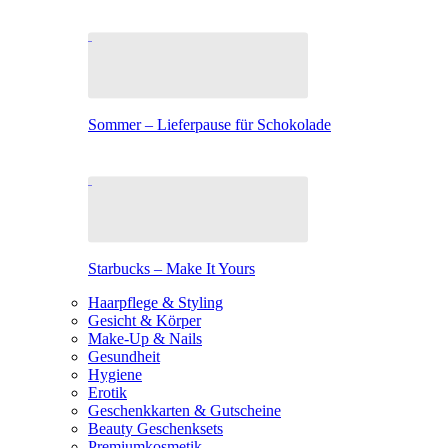
Sommer – Lieferpause für Schokolade
Starbucks – Make It Yours
Haarpflege & Styling
Gesicht & Körper
Make-Up & Nails
Gesundheit
Hygiene
Erotik
Geschenkkarten & Gutscheine
Beauty Geschenksets
Premiumkosmetik