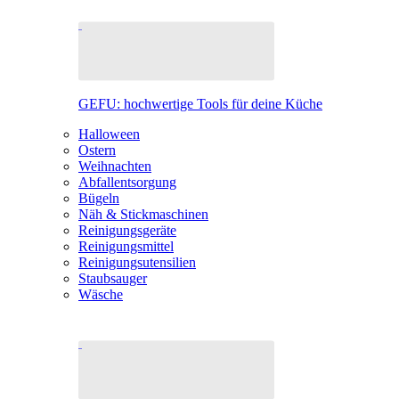
GEFU: hochwertige Tools für deine Küche
Halloween
Ostern
Weihnachten
Abfallentsorgung
Bügeln
Näh & Stickmaschinen
Reinigungsgeräte
Reinigungsmittel
Reinigungsutensilien
Staubsauger
Wäsche