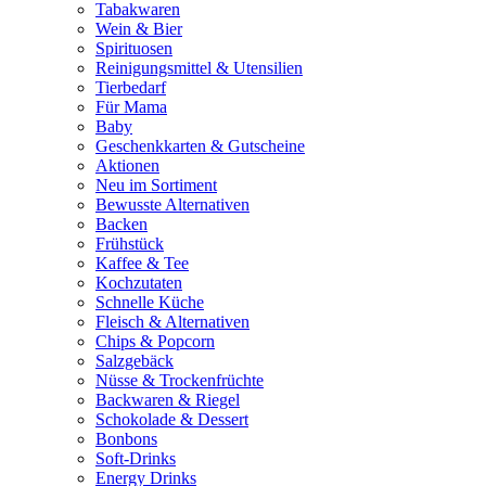
Tabakwaren
Wein & Bier
Spirituosen
Reinigungsmittel & Utensilien
Tierbedarf
Für Mama
Baby
Geschenkkarten & Gutscheine
Aktionen
Neu im Sortiment
Bewusste Alternativen
Backen
Frühstück
Kaffee & Tee
Kochzutaten
Schnelle Küche
Fleisch & Alternativen
Chips & Popcorn
Salzgebäck
Nüsse & Trockenfrüchte
Backwaren & Riegel
Schokolade & Dessert
Bonbons
Soft-Drinks
Energy Drinks