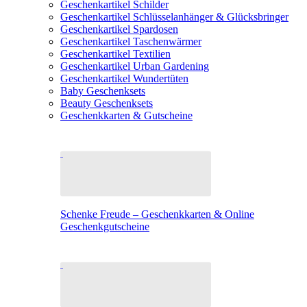
Geschenkartikel Schilder
Geschenkartikel Schlüsselanhänger & Glücksbringer
Geschenkartikel Spardosen
Geschenkartikel Taschenwärmer
Geschenkartikel Textilien
Geschenkartikel Urban Gardening
Geschenkartikel Wundertüten
Baby Geschenksets
Beauty Geschenksets
Geschenkkarten & Gutscheine
Schenke Freude – Geschenkkarten & Online
Geschenkgutscheine