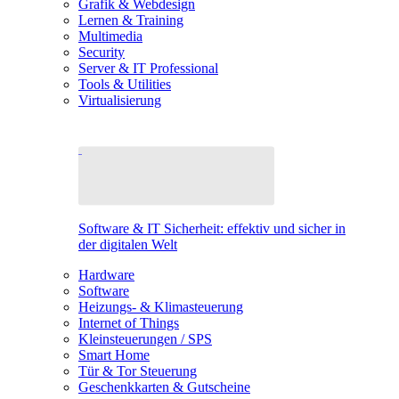
Grafik & Webdesign
Lernen & Training
Multimedia
Security
Server & IT Professional
Tools & Utilities
Virtualisierung
Software & IT Sicherheit: effektiv und sicher in
der digitalen Welt
Hardware
Software
Heizungs- & Klimasteuerung
Internet of Things
Kleinsteuerungen / SPS
Smart Home
Tür & Tor Steuerung
Geschenkkarten & Gutscheine