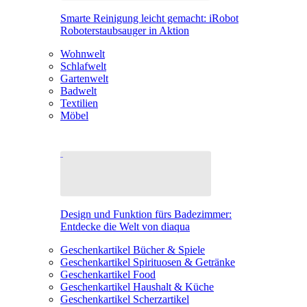
Smarte Reinigung leicht gemacht: iRobot
Roboterstaubsauger in Aktion
Wohnwelt
Schlafwelt
Gartenwelt
Badwelt
Textilien
Möbel
Design und Funktion fürs Badezimmer:
Entdecke die Welt von diaqua
Geschenkartikel Bücher & Spiele
Geschenkartikel Spirituosen & Getränke
Geschenkartikel Food
Geschenkartikel Haushalt & Küche
Geschenkartikel Scherzartikel