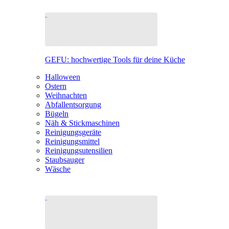
GEFU: hochwertige Tools für deine Küche
Halloween
Ostern
Weihnachten
Abfallentsorgung
Bügeln
Näh & Stickmaschinen
Reinigungsgeräte
Reinigungsmittel
Reinigungsutensilien
Staubsauger
Wäsche