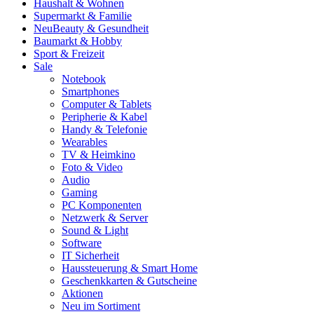
Haushalt & Wohnen
Supermarkt & Familie
Neu
Beauty & Gesundheit
Baumarkt & Hobby
Sport & Freizeit
Sale
Notebook
Smartphones
Computer & Tablets
Peripherie & Kabel
Handy & Telefonie
Wearables
TV & Heimkino
Foto & Video
Audio
Gaming
PC Komponenten
Netzwerk & Server
Sound & Light
Software
IT Sicherheit
Haussteuerung & Smart Home
Geschenkkarten & Gutscheine
Aktionen
Neu im Sortiment