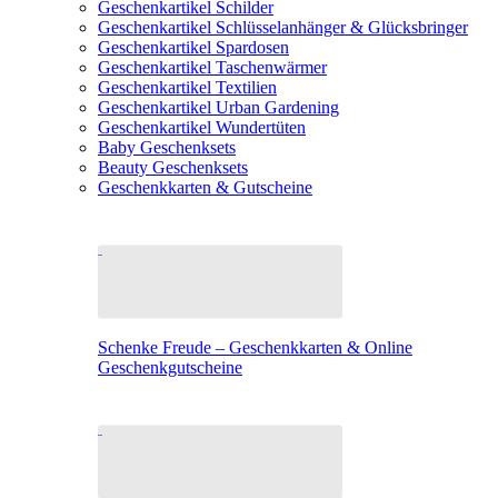
Geschenkartikel Schilder
Geschenkartikel Schlüsselanhänger & Glücksbringer
Geschenkartikel Spardosen
Geschenkartikel Taschenwärmer
Geschenkartikel Textilien
Geschenkartikel Urban Gardening
Geschenkartikel Wundertüten
Baby Geschenksets
Beauty Geschenksets
Geschenkkarten & Gutscheine
Schenke Freude – Geschenkkarten & Online
Geschenkgutscheine