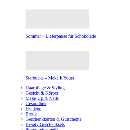
Sommer – Lieferpause für Schokolade
Starbucks – Make It Yours
Haarpflege & Styling
Gesicht & Körper
Make-Up & Nails
Gesundheit
Hygiene
Erotik
Geschenkkarten & Gutscheine
Beauty Geschenksets
Premiumkosmetik