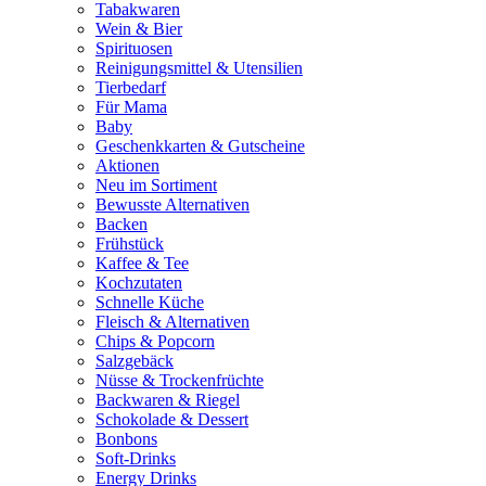
Tabakwaren
Wein & Bier
Spirituosen
Reinigungsmittel & Utensilien
Tierbedarf
Für Mama
Baby
Geschenkkarten & Gutscheine
Aktionen
Neu im Sortiment
Bewusste Alternativen
Backen
Frühstück
Kaffee & Tee
Kochzutaten
Schnelle Küche
Fleisch & Alternativen
Chips & Popcorn
Salzgebäck
Nüsse & Trockenfrüchte
Backwaren & Riegel
Schokolade & Dessert
Bonbons
Soft-Drinks
Energy Drinks