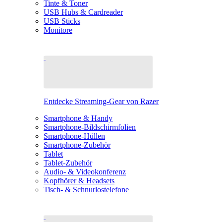
Tinte & Toner
USB Hubs & Cardreader
USB Sticks
Monitore
Entdecke Streaming-Gear von Razer
Smartphone & Handy
Smartphone-Bildschirmfolien
Smartphone-Hüllen
Smartphone-Zubehör
Tablet
Tablet-Zubehör
Audio- & Videokonferenz
Kopfhörer & Headsets
Tisch- & Schnurlostelefone