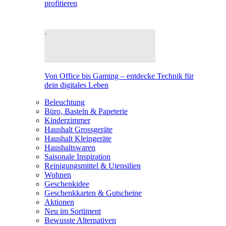
profitieren
Von Office bis Gaming – entdecke Technik für
dein digitales Leben
Beleuchtung
Büro, Basteln & Papeterie
Kinderzimmer
Haushalt Grossgeräte
Haushalt Kleingeräte
Haushaltswaren
Saisonale Inspiration
Reinigungsmittel & Utensilien
Wohnen
Geschenkidee
Geschenkkarten & Gutscheine
Aktionen
Neu im Sortiment
Bewusste Alternativen