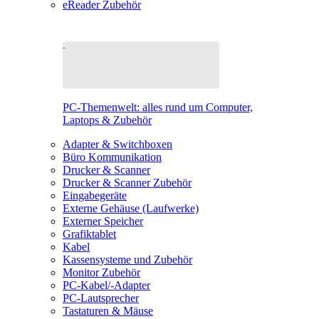
eReader Zubehör
PC-Themenwelt: alles rund um Computer,
Laptops & Zubehör
Adapter & Switchboxen
Büro Kommunikation
Drucker & Scanner
Drucker & Scanner Zubehör
Eingabegeräte
Externe Gehäuse (Laufwerke)
Externer Speicher
Grafiktablet
Kabel
Kassensysteme und Zubehör
Monitor Zubehör
PC-Kabel/-Adapter
PC-Lautsprecher
Tastaturen & Mäuse