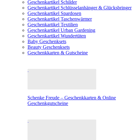
Geschenkartikel Schilder
Geschenkartikel Schlüsselanhänger & Glücksbringer
Geschenkartikel Spardosen
Geschenkartikel Taschenwärmer
Geschenkartikel Textilien
Geschenkartikel Urban Gardening
Geschenkartikel Wundertüten
Baby Geschenksets
Beauty Geschenksets
Geschenkkarten & Gutscheine
Schenke Freude – Geschenkkarten & Online
Geschenkgutscheine