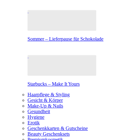
Sommer – Lieferpause für Schokolade
Starbucks – Make It Yours
Haarpflege & Styling
Gesicht & Körper
Make-Up & Nails
Gesundheit
Hygiene
Erotik
Geschenkkarten & Gutscheine
Beauty Geschenksets
Premiumkosmetik