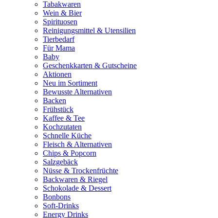
Tabakwaren
Wein & Bier
Spirituosen
Reinigungsmittel & Utensilien
Tierbedarf
Für Mama
Baby
Geschenkkarten & Gutscheine
Aktionen
Neu im Sortiment
Bewusste Alternativen
Backen
Frühstück
Kaffee & Tee
Kochzutaten
Schnelle Küche
Fleisch & Alternativen
Chips & Popcorn
Salzgebäck
Nüsse & Trockenfrüchte
Backwaren & Riegel
Schokolade & Dessert
Bonbons
Soft-Drinks
Energy Drinks