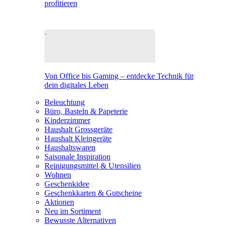
profitieren
Von Office bis Gaming – entdecke Technik für
dein digitales Leben
Beleuchtung
Büro, Basteln & Papeterie
Kinderzimmer
Haushalt Grossgeräte
Haushalt Kleingeräte
Haushaltswaren
Saisonale Inspiration
Reinigungsmittel & Utensilien
Wohnen
Geschenkidee
Geschenkkarten & Gutscheine
Aktionen
Neu im Sortiment
Bewusste Alternativen