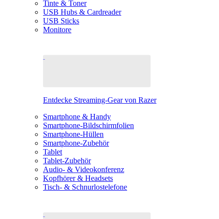
Tinte & Toner
USB Hubs & Cardreader
USB Sticks
Monitore
Entdecke Streaming-Gear von Razer
Smartphone & Handy
Smartphone-Bildschirmfolien
Smartphone-Hüllen
Smartphone-Zubehör
Tablet
Tablet-Zubehör
Audio- & Videokonferenz
Kopfhörer & Headsets
Tisch- & Schnurlostelefone