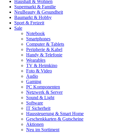
Haushalt & Wohnen
Supermarkt & Familie
Neu
Beauty & Gesundheit
Baumarkt & Hobby
Sport & Freizeit
Sale
Notebook
Smartphones
Computer & Tablets
Peripherie & Kabel
Handy & Telefonie
Wearables
TV & Heimkino
Foto & Video
Audio
Gaming
PC Komponenten
Netzwerk & Server
Sound & Light
Software
IT Sicherheit
Haussteuerung & Smart Home
Geschenkkarten & Gutscheine
Aktionen
Neu im Sortiment