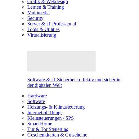
Grafik & Webdesign
Lernen & Training
Multimedia
Security
Server & IT Professional
Tools & Utilities
Virtualisierung
Software & IT Sicherheit: effektiv und sicher in
der digitalen Welt
Hardware
Software
Heizungs- & Klimasteuerung
Internet of Things
Kleinsteuerungen / SPS
Smart Home
Tür & Tor Steuerung
Geschenkkarten & Gutscheine