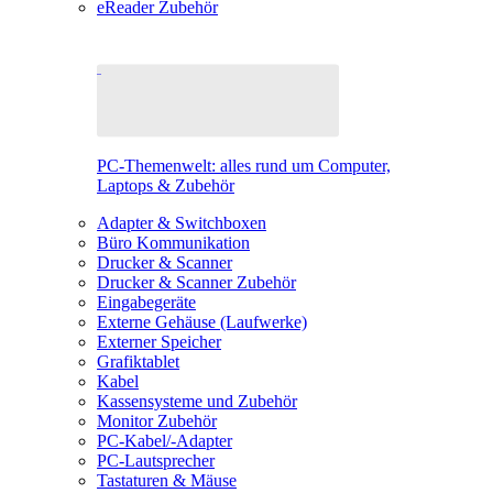
eReader Zubehör
PC-Themenwelt: alles rund um Computer,
Laptops & Zubehör
Adapter & Switchboxen
Büro Kommunikation
Drucker & Scanner
Drucker & Scanner Zubehör
Eingabegeräte
Externe Gehäuse (Laufwerke)
Externer Speicher
Grafiktablet
Kabel
Kassensysteme und Zubehör
Monitor Zubehör
PC-Kabel/-Adapter
PC-Lautsprecher
Tastaturen & Mäuse