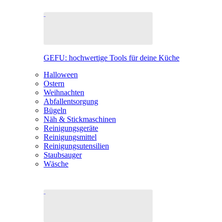
GEFU: hochwertige Tools für deine Küche
Halloween
Ostern
Weihnachten
Abfallentsorgung
Bügeln
Näh & Stickmaschinen
Reinigungsgeräte
Reinigungsmittel
Reinigungsutensilien
Staubsauger
Wäsche