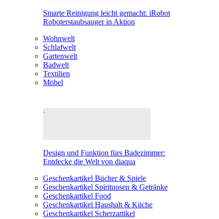
Smarte Reinigung leicht gemacht: iRobot
Roboterstaubsauger in Aktion
Wohnwelt
Schlafwelt
Gartenwelt
Badwelt
Textilien
Möbel
Design und Funktion fürs Badezimmer:
Entdecke die Welt von diaqua
Geschenkartikel Bücher & Spiele
Geschenkartikel Spirituosen & Getränke
Geschenkartikel Food
Geschenkartikel Haushalt & Küche
Geschenkartikel Scherzartikel