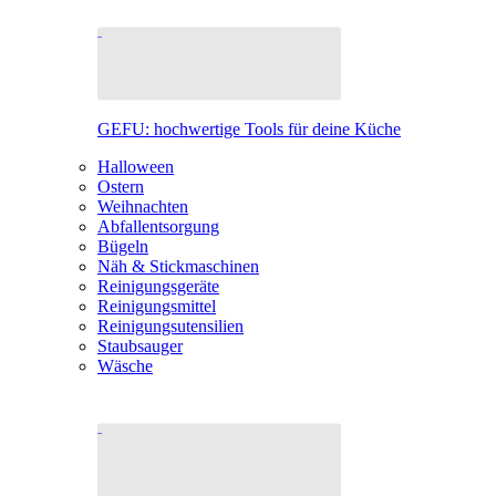
GEFU: hochwertige Tools für deine Küche
Halloween
Ostern
Weihnachten
Abfallentsorgung
Bügeln
Näh & Stickmaschinen
Reinigungsgeräte
Reinigungsmittel
Reinigungsutensilien
Staubsauger
Wäsche