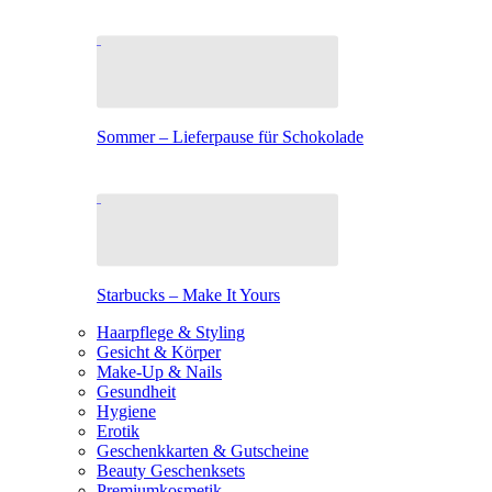
Sommer – Lieferpause für Schokolade
Starbucks – Make It Yours
Haarpflege & Styling
Gesicht & Körper
Make-Up & Nails
Gesundheit
Hygiene
Erotik
Geschenkkarten & Gutscheine
Beauty Geschenksets
Premiumkosmetik