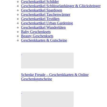
Geschenkartikel Schilder
Geschenkartikel Schlüsselanhänger & Glücksbringer
Geschenkartikel Spardosen
Geschenkartikel Taschenwärmer
Geschenkartikel Textilien
Geschenkartikel Urban Gardening
Geschenkartikel Wundertüten
Baby Geschenksets
Beauty Geschenksets
Geschenkkarten & Gutscheine
Schenke Freude – Geschenkkarten & Online
Geschenkgutscheine