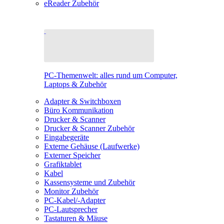
eReader Zubehör
PC-Themenwelt: alles rund um Computer,
Laptops & Zubehör
Adapter & Switchboxen
Büro Kommunikation
Drucker & Scanner
Drucker & Scanner Zubehör
Eingabegeräte
Externe Gehäuse (Laufwerke)
Externer Speicher
Grafiktablet
Kabel
Kassensysteme und Zubehör
Monitor Zubehör
PC-Kabel/-Adapter
PC-Lautsprecher
Tastaturen & Mäuse