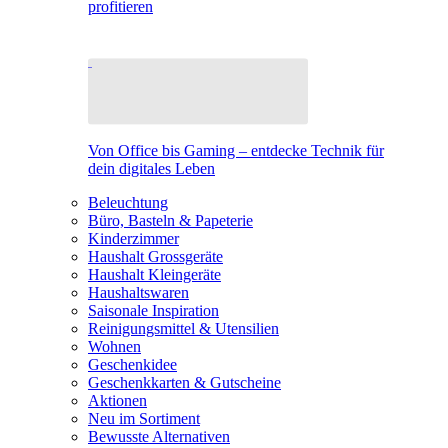
profitieren
Von Office bis Gaming – entdecke Technik für
dein digitales Leben
Beleuchtung
Büro, Basteln & Papeterie
Kinderzimmer
Haushalt Grossgeräte
Haushalt Kleingeräte
Haushaltswaren
Saisonale Inspiration
Reinigungsmittel & Utensilien
Wohnen
Geschenkidee
Geschenkkarten & Gutscheine
Aktionen
Neu im Sortiment
Bewusste Alternativen