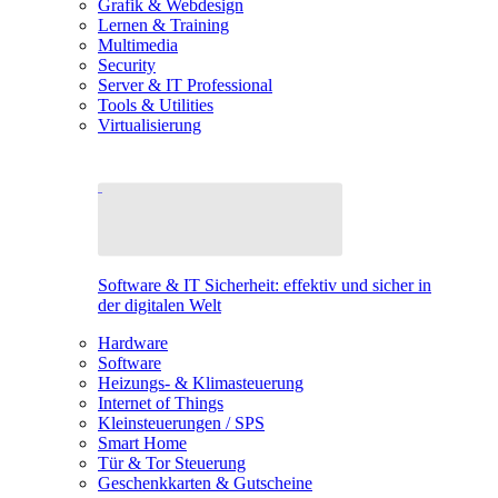
Grafik & Webdesign
Lernen & Training
Multimedia
Security
Server & IT Professional
Tools & Utilities
Virtualisierung
Software & IT Sicherheit: effektiv und sicher in
der digitalen Welt
Hardware
Software
Heizungs- & Klimasteuerung
Internet of Things
Kleinsteuerungen / SPS
Smart Home
Tür & Tor Steuerung
Geschenkkarten & Gutscheine