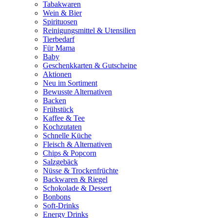
Tabakwaren
Wein & Bier
Spirituosen
Reinigungsmittel & Utensilien
Tierbedarf
Für Mama
Baby
Geschenkkarten & Gutscheine
Aktionen
Neu im Sortiment
Bewusste Alternativen
Backen
Frühstück
Kaffee & Tee
Kochzutaten
Schnelle Küche
Fleisch & Alternativen
Chips & Popcorn
Salzgebäck
Nüsse & Trockenfrüchte
Backwaren & Riegel
Schokolade & Dessert
Bonbons
Soft-Drinks
Energy Drinks