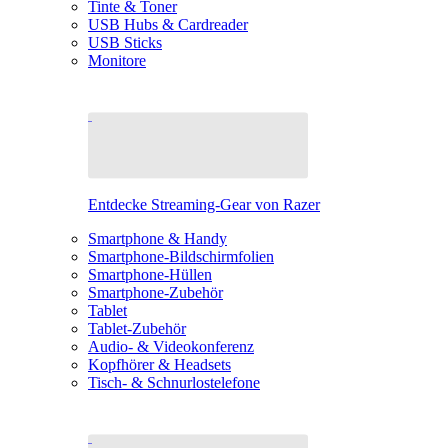
Tinte & Toner
USB Hubs & Cardreader
USB Sticks
Monitore
Entdecke Streaming-Gear von Razer
Smartphone & Handy
Smartphone-Bildschirmfolien
Smartphone-Hüllen
Smartphone-Zubehör
Tablet
Tablet-Zubehör
Audio- & Videokonferenz
Kopfhörer & Headsets
Tisch- & Schnurlostelefone