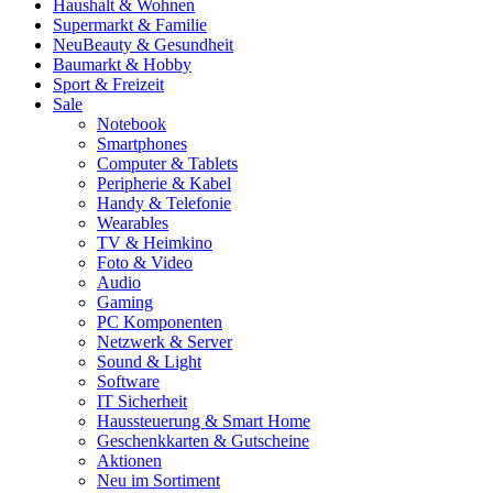
Haushalt & Wohnen
Supermarkt & Familie
Neu
Beauty & Gesundheit
Baumarkt & Hobby
Sport & Freizeit
Sale
Notebook
Smartphones
Computer & Tablets
Peripherie & Kabel
Handy & Telefonie
Wearables
TV & Heimkino
Foto & Video
Audio
Gaming
PC Komponenten
Netzwerk & Server
Sound & Light
Software
IT Sicherheit
Haussteuerung & Smart Home
Geschenkkarten & Gutscheine
Aktionen
Neu im Sortiment