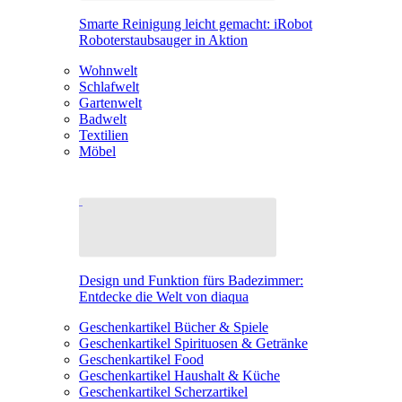
Smarte Reinigung leicht gemacht: iRobot
Roboterstaubsauger in Aktion
Wohnwelt
Schlafwelt
Gartenwelt
Badwelt
Textilien
Möbel
Design und Funktion fürs Badezimmer:
Entdecke die Welt von diaqua
Geschenkartikel Bücher & Spiele
Geschenkartikel Spirituosen & Getränke
Geschenkartikel Food
Geschenkartikel Haushalt & Küche
Geschenkartikel Scherzartikel