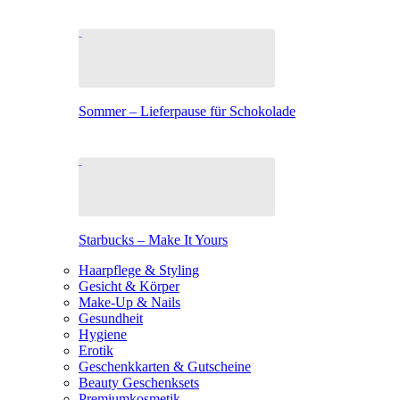
Sommer – Lieferpause für Schokolade
Starbucks – Make It Yours
Haarpflege & Styling
Gesicht & Körper
Make-Up & Nails
Gesundheit
Hygiene
Erotik
Geschenkkarten & Gutscheine
Beauty Geschenksets
Premiumkosmetik