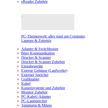
eReader Zubehör
PC-Themenwelt: alles rund um Computer,
Laptops & Zubehör
Adapter & Switchboxen
Büro Kommunikation
Drucker & Scanner
Drucker & Scanner Zubehör
Eingabegeräte
Externe Gehäuse (Laufwerke)
Externer Speicher
Grafiktablet
Kabel
Kassensysteme und Zubehör
Monitor Zubehör
PC-Kabel/-Adapter
PC-Lautsprecher
Tastaturen & Mäuse