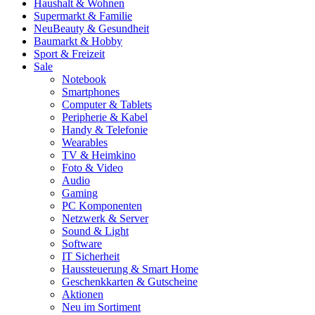
Haushalt & Wohnen
Supermarkt & Familie
Neu
Beauty & Gesundheit
Baumarkt & Hobby
Sport & Freizeit
Sale
Notebook
Smartphones
Computer & Tablets
Peripherie & Kabel
Handy & Telefonie
Wearables
TV & Heimkino
Foto & Video
Audio
Gaming
PC Komponenten
Netzwerk & Server
Sound & Light
Software
IT Sicherheit
Haussteuerung & Smart Home
Geschenkkarten & Gutscheine
Aktionen
Neu im Sortiment