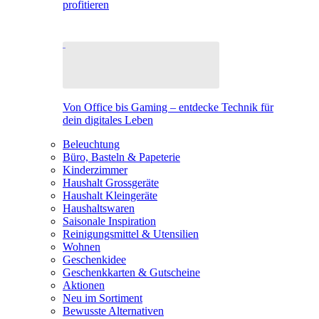
profitieren
Von Office bis Gaming – entdecke Technik für
dein digitales Leben
Beleuchtung
Büro, Basteln & Papeterie
Kinderzimmer
Haushalt Grossgeräte
Haushalt Kleingeräte
Haushaltswaren
Saisonale Inspiration
Reinigungsmittel & Utensilien
Wohnen
Geschenkidee
Geschenkkarten & Gutscheine
Aktionen
Neu im Sortiment
Bewusste Alternativen