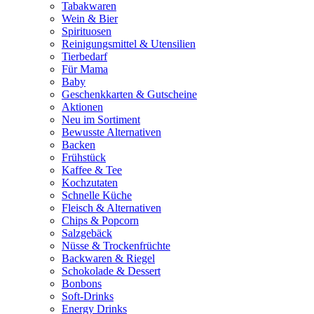
Tabakwaren
Wein & Bier
Spirituosen
Reinigungsmittel & Utensilien
Tierbedarf
Für Mama
Baby
Geschenkkarten & Gutscheine
Aktionen
Neu im Sortiment
Bewusste Alternativen
Backen
Frühstück
Kaffee & Tee
Kochzutaten
Schnelle Küche
Fleisch & Alternativen
Chips & Popcorn
Salzgebäck
Nüsse & Trockenfrüchte
Backwaren & Riegel
Schokolade & Dessert
Bonbons
Soft-Drinks
Energy Drinks