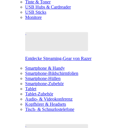
Tinte & Toner
USB Hubs & Cardreader
USB Sticks
Monitore
Entdecke Streaming-Gear von Razer
Smartphone & Handy
Smartphone-Bildschirmfolien
Smartphone-Hüllen
Smartphone-Zubehör
Tablet
Tablet-Zubehör
Audio- & Videokonferenz
Kopfhörer & Headsets
Tisch- & Schnurlostelefone