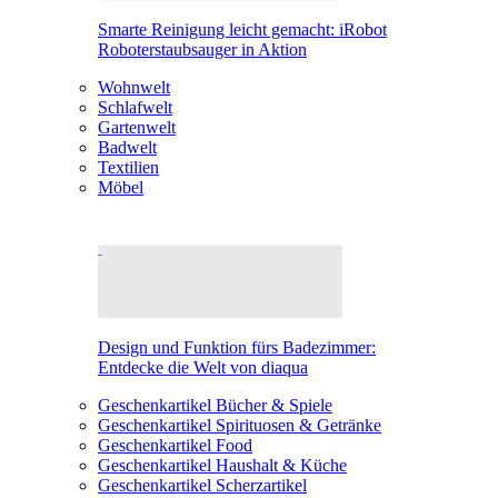
Smarte Reinigung leicht gemacht: iRobot
Roboterstaubsauger in Aktion
Wohnwelt
Schlafwelt
Gartenwelt
Badwelt
Textilien
Möbel
Design und Funktion fürs Badezimmer:
Entdecke die Welt von diaqua
Geschenkartikel Bücher & Spiele
Geschenkartikel Spirituosen & Getränke
Geschenkartikel Food
Geschenkartikel Haushalt & Küche
Geschenkartikel Scherzartikel