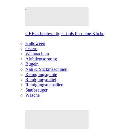
GEFU: hochwertige Tools für deine Küche
Halloween
Ostern
Weihnachten
Abfallentsorgung
Bügeln
Näh & Stickmaschinen
Reinigungsgeräte
Reinigungsmittel
Reinigungsutensilien
Staubsauger
Wäsche