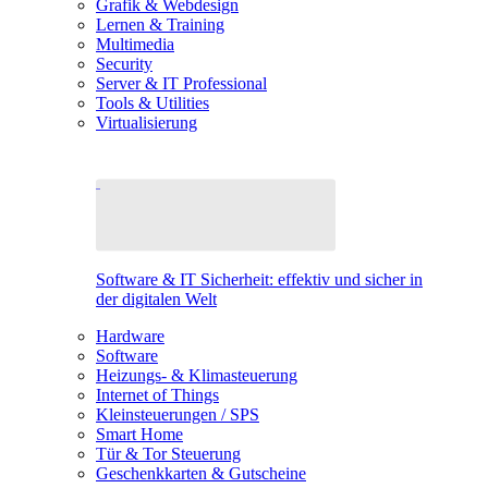
Grafik & Webdesign
Lernen & Training
Multimedia
Security
Server & IT Professional
Tools & Utilities
Virtualisierung
Software & IT Sicherheit: effektiv und sicher in
der digitalen Welt
Hardware
Software
Heizungs- & Klimasteuerung
Internet of Things
Kleinsteuerungen / SPS
Smart Home
Tür & Tor Steuerung
Geschenkkarten & Gutscheine