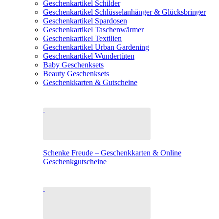
Geschenkartikel Schilder
Geschenkartikel Schlüsselanhänger & Glücksbringer
Geschenkartikel Spardosen
Geschenkartikel Taschenwärmer
Geschenkartikel Textilien
Geschenkartikel Urban Gardening
Geschenkartikel Wundertüten
Baby Geschenksets
Beauty Geschenksets
Geschenkkarten & Gutscheine
Schenke Freude – Geschenkkarten & Online
Geschenkgutscheine