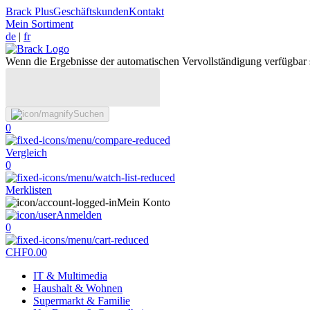
Brack Plus
Geschäftskunden
Kontakt
Mein Sortiment
de
|
fr
Wenn die Ergebnisse der automatischen Vervollständigung verfügbar 
Suchen
0
Vergleich
0
Merklisten
Mein Konto
Anmelden
0
CHF
0.00
IT & Multimedia
Haushalt & Wohnen
Supermarkt & Familie