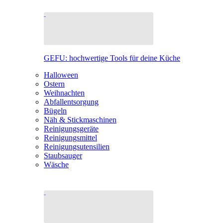
GEFU: hochwertige Tools für deine Küche
Halloween
Ostern
Weihnachten
Abfallentsorgung
Bügeln
Näh & Stickmaschinen
Reinigungsgeräte
Reinigungsmittel
Reinigungsutensilien
Staubsauger
Wäsche