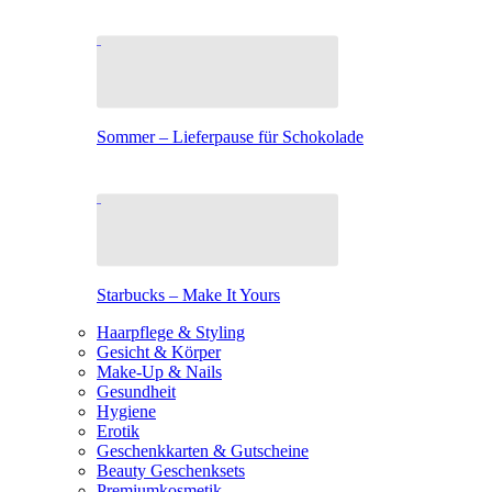
Sommer – Lieferpause für Schokolade
Starbucks – Make It Yours
Haarpflege & Styling
Gesicht & Körper
Make-Up & Nails
Gesundheit
Hygiene
Erotik
Geschenkkarten & Gutscheine
Beauty Geschenksets
Premiumkosmetik