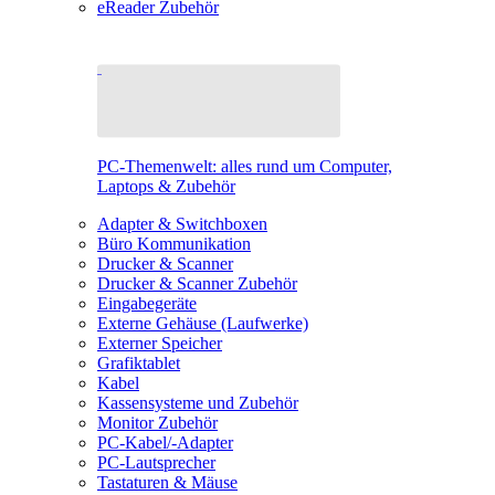
eReader Zubehör
PC-Themenwelt: alles rund um Computer,
Laptops & Zubehör
Adapter & Switchboxen
Büro Kommunikation
Drucker & Scanner
Drucker & Scanner Zubehör
Eingabegeräte
Externe Gehäuse (Laufwerke)
Externer Speicher
Grafiktablet
Kabel
Kassensysteme und Zubehör
Monitor Zubehör
PC-Kabel/-Adapter
PC-Lautsprecher
Tastaturen & Mäuse