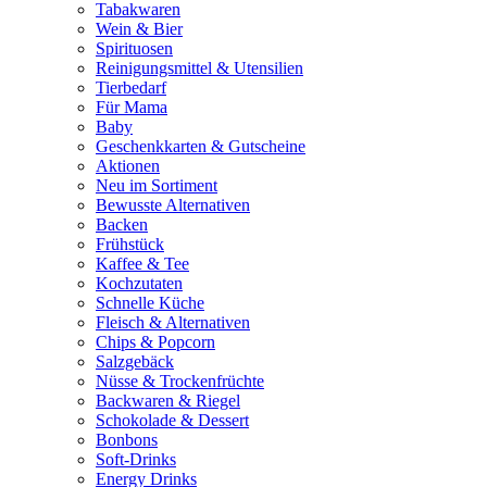
Tabakwaren
Wein & Bier
Spirituosen
Reinigungsmittel & Utensilien
Tierbedarf
Für Mama
Baby
Geschenkkarten & Gutscheine
Aktionen
Neu im Sortiment
Bewusste Alternativen
Backen
Frühstück
Kaffee & Tee
Kochzutaten
Schnelle Küche
Fleisch & Alternativen
Chips & Popcorn
Salzgebäck
Nüsse & Trockenfrüchte
Backwaren & Riegel
Schokolade & Dessert
Bonbons
Soft-Drinks
Energy Drinks