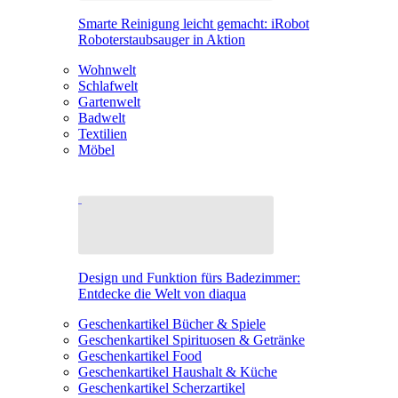
Smarte Reinigung leicht gemacht: iRobot
Roboterstaubsauger in Aktion
Wohnwelt
Schlafwelt
Gartenwelt
Badwelt
Textilien
Möbel
Design und Funktion fürs Badezimmer:
Entdecke die Welt von diaqua
Geschenkartikel Bücher & Spiele
Geschenkartikel Spirituosen & Getränke
Geschenkartikel Food
Geschenkartikel Haushalt & Küche
Geschenkartikel Scherzartikel