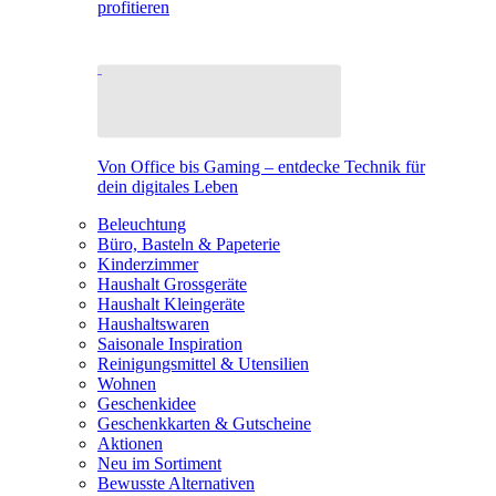
profitieren
Von Office bis Gaming – entdecke Technik für
dein digitales Leben
Beleuchtung
Büro, Basteln & Papeterie
Kinderzimmer
Haushalt Grossgeräte
Haushalt Kleingeräte
Haushaltswaren
Saisonale Inspiration
Reinigungsmittel & Utensilien
Wohnen
Geschenkidee
Geschenkkarten & Gutscheine
Aktionen
Neu im Sortiment
Bewusste Alternativen