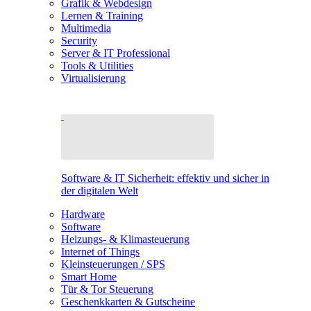
Grafik & Webdesign
Lernen & Training
Multimedia
Security
Server & IT Professional
Tools & Utilities
Virtualisierung
Software & IT Sicherheit: effektiv und sicher in
der digitalen Welt
Hardware
Software
Heizungs- & Klimasteuerung
Internet of Things
Kleinsteuerungen / SPS
Smart Home
Tür & Tor Steuerung
Geschenkkarten & Gutscheine