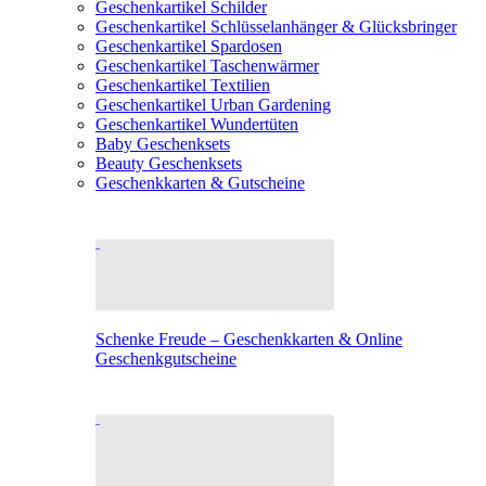
Geschenkartikel Schilder
Geschenkartikel Schlüsselanhänger & Glücksbringer
Geschenkartikel Spardosen
Geschenkartikel Taschenwärmer
Geschenkartikel Textilien
Geschenkartikel Urban Gardening
Geschenkartikel Wundertüten
Baby Geschenksets
Beauty Geschenksets
Geschenkkarten & Gutscheine
Schenke Freude – Geschenkkarten & Online
Geschenkgutscheine