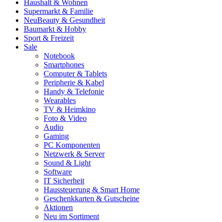
Haushalt & Wohnen
Supermarkt & Familie
Neu
Beauty & Gesundheit
Baumarkt & Hobby
Sport & Freizeit
Sale
Notebook
Smartphones
Computer & Tablets
Peripherie & Kabel
Handy & Telefonie
Wearables
TV & Heimkino
Foto & Video
Audio
Gaming
PC Komponenten
Netzwerk & Server
Sound & Light
Software
IT Sicherheit
Haussteuerung & Smart Home
Geschenkkarten & Gutscheine
Aktionen
Neu im Sortiment