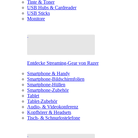
Tinte & Toner
USB Hubs & Cardreader
USB Sticks
Monitore
Entdecke Streaming-Gear von Razer
Smartphone & Handy
Smartphone-Bildschirmfolien
Smartphone-Hüllen
Smartphone-Zubehör
Tablet
Tablet-Zubehör
Audio- & Videokonferenz
Kopfhörer & Headsets
Tisch- & Schnurlostelefone