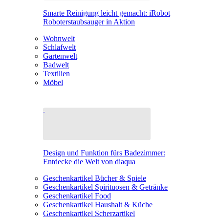
Smarte Reinigung leicht gemacht: iRobot
Roboterstaubsauger in Aktion
Wohnwelt
Schlafwelt
Gartenwelt
Badwelt
Textilien
Möbel
Design und Funktion fürs Badezimmer:
Entdecke die Welt von diaqua
Geschenkartikel Bücher & Spiele
Geschenkartikel Spirituosen & Getränke
Geschenkartikel Food
Geschenkartikel Haushalt & Küche
Geschenkartikel Scherzartikel