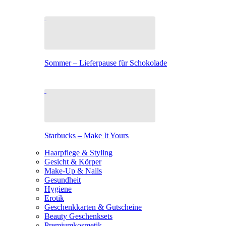
Sommer – Lieferpause für Schokolade
Starbucks – Make It Yours
Haarpflege & Styling
Gesicht & Körper
Make-Up & Nails
Gesundheit
Hygiene
Erotik
Geschenkkarten & Gutscheine
Beauty Geschenksets
Premiumkosmetik