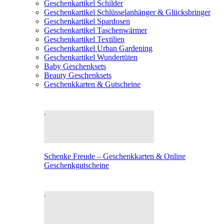
Geschenkartikel Schilder
Geschenkartikel Schlüsselanhänger & Glücksbringer
Geschenkartikel Spardosen
Geschenkartikel Taschenwärmer
Geschenkartikel Textilien
Geschenkartikel Urban Gardening
Geschenkartikel Wundertüten
Baby Geschenksets
Beauty Geschenksets
Geschenkkarten & Gutscheine
Schenke Freude – Geschenkkarten & Online
Geschenkgutscheine