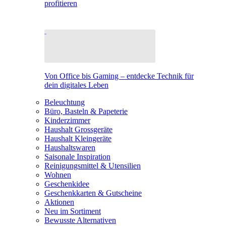
profitieren
Von Office bis Gaming – entdecke Technik für
dein digitales Leben
Beleuchtung
Büro, Basteln & Papeterie
Kinderzimmer
Haushalt Grossgeräte
Haushalt Kleingeräte
Haushaltswaren
Saisonale Inspiration
Reinigungsmittel & Utensilien
Wohnen
Geschenkidee
Geschenkkarten & Gutscheine
Aktionen
Neu im Sortiment
Bewusste Alternativen