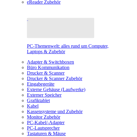
eReader Zubehör
PC-Themenwelt: alles rund um Computer,
Laptops & Zubehör
Adapter & Switchboxen
Büro Kommunikation
Drucker & Scanner
Drucker & Scanner Zubehör
Eingabegeräte
Externe Gehäuse (Laufwerke)
Externer Speicher
Grafiktablet
Kabel
Kassensysteme und Zubehör
Monitor Zubehör
PC-Kabel/-Adapter
PC-Lautsprecher
Tastaturen & Mäuse