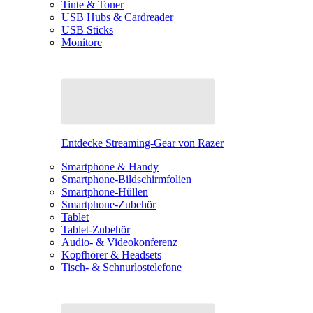
Tinte & Toner
USB Hubs & Cardreader
USB Sticks
Monitore
Entdecke Streaming-Gear von Razer
Smartphone & Handy
Smartphone-Bildschirmfolien
Smartphone-Hüllen
Smartphone-Zubehör
Tablet
Tablet-Zubehör
Audio- & Videokonferenz
Kopfhörer & Headsets
Tisch- & Schnurlostelefone