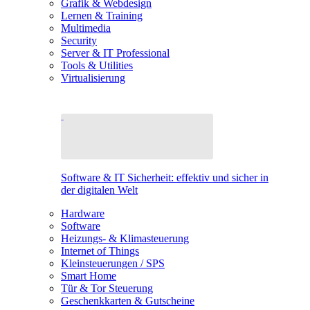
Grafik & Webdesign
Lernen & Training
Multimedia
Security
Server & IT Professional
Tools & Utilities
Virtualisierung
Software & IT Sicherheit: effektiv und sicher in
der digitalen Welt
Hardware
Software
Heizungs- & Klimasteuerung
Internet of Things
Kleinsteuerungen / SPS
Smart Home
Tür & Tor Steuerung
Geschenkkarten & Gutscheine