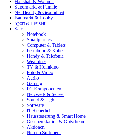
Haushalt & Wohnen
Supermarkt & Familie
Neu
Beauty & Gesundheit
Baumarkt & Hobby
Sport & Freizeit
Sale
Notebook
Smartphones
Computer & Tablets
Peripherie & Kabel
Handy & Telefonie
Wearables
TV & Heimkino
Foto & Video
Audio
Gaming
PC Komponenten
Netzwerk & Server
Sound & Light
Software
IT Sicherheit
Haussteuerung & Smart Home
Geschenkkarten & Gutscheine
Aktionen
Neu im Sortiment