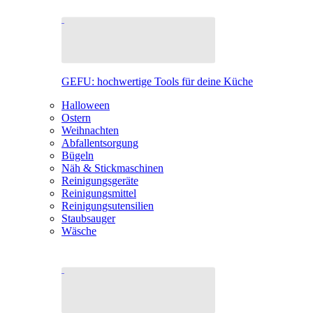
GEFU: hochwertige Tools für deine Küche
Halloween
Ostern
Weihnachten
Abfallentsorgung
Bügeln
Näh & Stickmaschinen
Reinigungsgeräte
Reinigungsmittel
Reinigungsutensilien
Staubsauger
Wäsche