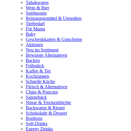
Tabakwaren
Wein & Bier
Spirituosen
Reinigungsmittel & Utensilien
Tierbedarf
Für Mama
Baby
Geschenkkarten & Gutscheine
Aktionen
Neu im Sortiment
Bewusste Alternativen
Backen
Frühstück
Kaffee & Tee
Kochzutaten
Schnelle Küche
Fleisch & Alternativen
Chips & Popcorn
Salzgebäck
Nüsse & Trockenfrüchte
Backwaren & Riegel
Schokolade & Dessert
Bonbons
Soft-Drinks
Energy Drinks