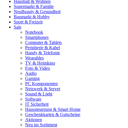
Haushalt & Wohnen
Supermarkt & Familie
Neu
Beauty & Gesundheit
Baumarkt & Hobby
Sport & Freizeit
Sale
Notebook
Smartphones
Computer & Tablets
Peripherie & Kabel
Handy & Telefonie
Wearables
TV & Heimkino
Foto & Video
Audio
Gaming
PC Komponenten
Netzwerk & Server
Sound & Light
Software
IT Sicherheit
Haussteuerung & Smart Home
Geschenkkarten & Gutscheine
Aktionen
Neu im Sortiment