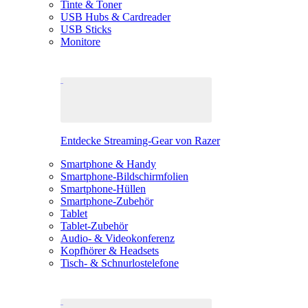
Tinte & Toner
USB Hubs & Cardreader
USB Sticks
Monitore
Entdecke Streaming-Gear von Razer
Smartphone & Handy
Smartphone-Bildschirmfolien
Smartphone-Hüllen
Smartphone-Zubehör
Tablet
Tablet-Zubehör
Audio- & Videokonferenz
Kopfhörer & Headsets
Tisch- & Schnurlostelefone