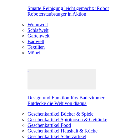
Smarte Reinigung leicht gemacht: iRobot
Roboterstaubsauger in Aktion
Wohnwelt
Schlafwelt
Gartenwelt
Badwelt
Textilien
Möbel
Design und Funktion fürs Badezimmer:
Entdecke die Welt von diaqua
Geschenkartikel Bücher & Spiele
Geschenkartikel Spirituosen & Getränke
Geschenkartikel Food
Geschenkartikel Haushalt & Küche
Geschenkartikel Scherzartikel