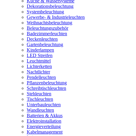
Küche & Wassersysteme
Dekorationsbeleuchtung
Systembeleuchtung
Gewerbe- & Industrieleuchten
Weihnachtsbeleuchtung
Beleuchtungszubehör
Badezimmerleuchten
Deckenleuchten
Gartenbeleuchtung
Kinderlampen
LED Streifen
Leuchtmittel
Lichterketten
Nachtlichter
Pendelleuchten
Pflanzenbeleuchtung
Schreibtischleuchten
Stehleuchten
Tischleuchten
Unterbauleuchten
Wandleuchten
Batterien & Akkus
Elektroinstallation
Energieverteilung
Kabelmanagement