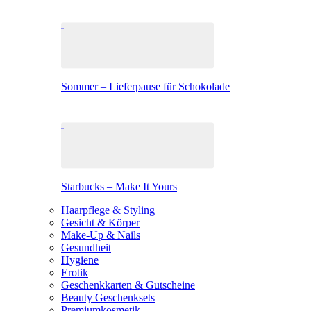
Sommer – Lieferpause für Schokolade
Starbucks – Make It Yours
Haarpflege & Styling
Gesicht & Körper
Make-Up & Nails
Gesundheit
Hygiene
Erotik
Geschenkkarten & Gutscheine
Beauty Geschenksets
Premiumkosmetik