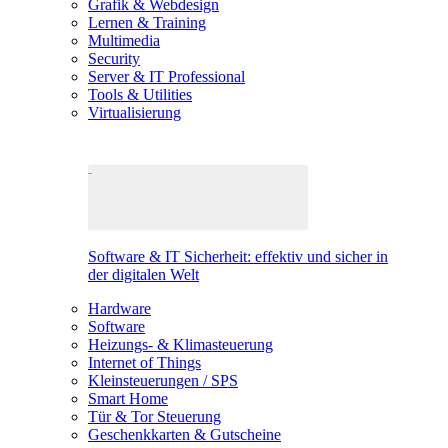
Grafik & Webdesign
Lernen & Training
Multimedia
Security
Server & IT Professional
Tools & Utilities
Virtualisierung
Software & IT Sicherheit: effektiv und sicher in
der digitalen Welt
Hardware
Software
Heizungs- & Klimasteuerung
Internet of Things
Kleinsteuerungen / SPS
Smart Home
Tür & Tor Steuerung
Geschenkkarten & Gutscheine