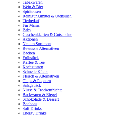
Tabakwaren
Wein & Bier
Spirituosen
Reinigungsmittel & Utensilien
Tierbedarf
Für Mama
Baby
Geschenkkarten & Gutscheine
Aktionen
Neu im Sortiment
Bewusste Alternativen
Backen
Frühstück
Kaffee & Tee
Kochzutaten
Schnelle Küche
Fleisch & Alternativen
Chips & Popcorn
Salzgebäck
Nüsse & Trockenfrüchte
Backwaren & Riegel
Schokolade & Dessert
Bonbons
Soft-Drinks
Energy Drinks