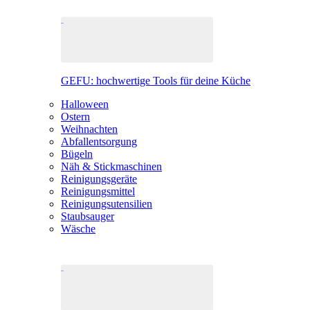
GEFU: hochwertige Tools für deine Küche
Halloween
Ostern
Weihnachten
Abfallentsorgung
Bügeln
Näh & Stickmaschinen
Reinigungsgeräte
Reinigungsmittel
Reinigungsutensilien
Staubsauger
Wäsche