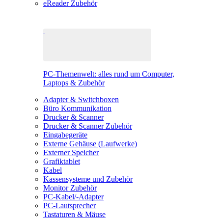
eReader Zubehör
PC-Themenwelt: alles rund um Computer,
Laptops & Zubehör
Adapter & Switchboxen
Büro Kommunikation
Drucker & Scanner
Drucker & Scanner Zubehör
Eingabegeräte
Externe Gehäuse (Laufwerke)
Externer Speicher
Grafiktablet
Kabel
Kassensysteme und Zubehör
Monitor Zubehör
PC-Kabel/-Adapter
PC-Lautsprecher
Tastaturen & Mäuse