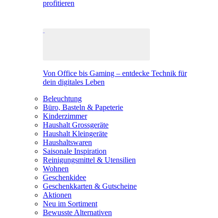
profitieren
Von Office bis Gaming – entdecke Technik für
dein digitales Leben
Beleuchtung
Büro, Basteln & Papeterie
Kinderzimmer
Haushalt Grossgeräte
Haushalt Kleingeräte
Haushaltswaren
Saisonale Inspiration
Reinigungsmittel & Utensilien
Wohnen
Geschenkidee
Geschenkkarten & Gutscheine
Aktionen
Neu im Sortiment
Bewusste Alternativen