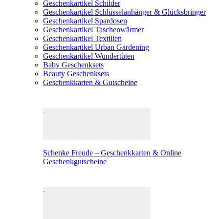
Geschenkartikel Schilder
Geschenkartikel Schlüsselanhänger & Glücksbringer
Geschenkartikel Spardosen
Geschenkartikel Taschenwärmer
Geschenkartikel Textilien
Geschenkartikel Urban Gardening
Geschenkartikel Wundertüten
Baby Geschenksets
Beauty Geschenksets
Geschenkkarten & Gutscheine
Schenke Freude – Geschenkkarten & Online
Geschenkgutscheine