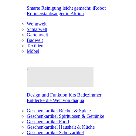
Smarte Reinigung leicht gemacht: iRobot
Roboterstaubsauger in Aktion
Wohnwelt
Schlafwelt
Gartenwelt
Badwelt
Textilien
Möbel
Design und Funktion fürs Badezimmer:
Entdecke die Welt von diaqua
Geschenkartikel Bücher & Spiele
Geschenkartikel Spirituosen & Getränke
Geschenkartikel Food
Geschenkartikel Haushalt & Küche
Geschenkartikel Scherzartikel