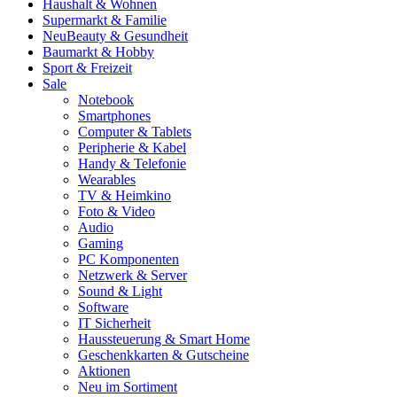
Haushalt & Wohnen
Supermarkt & Familie
Neu
Beauty & Gesundheit
Baumarkt & Hobby
Sport & Freizeit
Sale
Notebook
Smartphones
Computer & Tablets
Peripherie & Kabel
Handy & Telefonie
Wearables
TV & Heimkino
Foto & Video
Audio
Gaming
PC Komponenten
Netzwerk & Server
Sound & Light
Software
IT Sicherheit
Haussteuerung & Smart Home
Geschenkkarten & Gutscheine
Aktionen
Neu im Sortiment