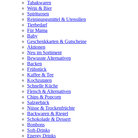
Tabakwaren
Wein & Bier
Spirituosen
Reinigungsmittel & Utensilien
Tierbedarf
Für Mama
Baby
Geschenkkarten & Gutscheine
Aktionen
Neu im Sortiment
Bewusste Alternativen
Backen
Frühstück
Kaffee & Tee
Kochzutaten
Schnelle Küche
Fleisch & Alternativen
Chips & Popcorn
Salzgebäck
Nüsse & Trockenfrüchte
Backwaren & Riegel
Schokolade & Dessert
Bonbons
Soft-Drinks
Energy Drinks