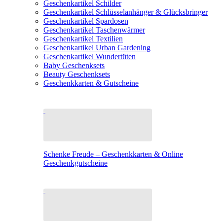
Geschenkartikel Schilder
Geschenkartikel Schlüsselanhänger & Glücksbringer
Geschenkartikel Spardosen
Geschenkartikel Taschenwärmer
Geschenkartikel Textilien
Geschenkartikel Urban Gardening
Geschenkartikel Wundertüten
Baby Geschenksets
Beauty Geschenksets
Geschenkkarten & Gutscheine
Schenke Freude – Geschenkkarten & Online
Geschenkgutscheine