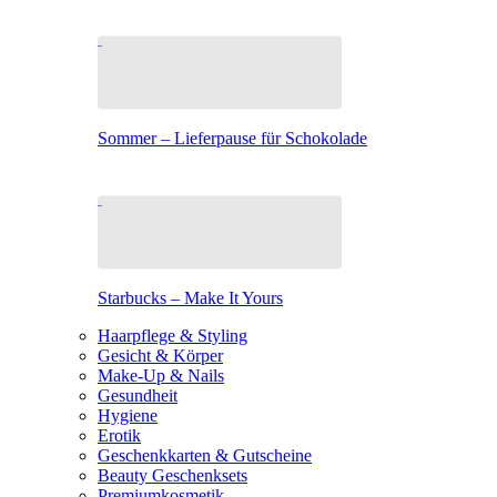
Sommer – Lieferpause für Schokolade
Starbucks – Make It Yours
Haarpflege & Styling
Gesicht & Körper
Make-Up & Nails
Gesundheit
Hygiene
Erotik
Geschenkkarten & Gutscheine
Beauty Geschenksets
Premiumkosmetik