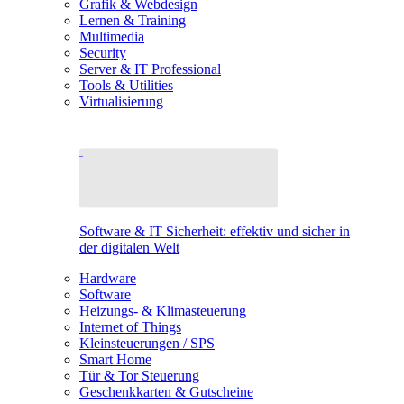
Grafik & Webdesign
Lernen & Training
Multimedia
Security
Server & IT Professional
Tools & Utilities
Virtualisierung
Software & IT Sicherheit: effektiv und sicher in
der digitalen Welt
Hardware
Software
Heizungs- & Klimasteuerung
Internet of Things
Kleinsteuerungen / SPS
Smart Home
Tür & Tor Steuerung
Geschenkkarten & Gutscheine