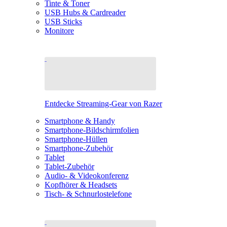
Tinte & Toner
USB Hubs & Cardreader
USB Sticks
Monitore
Entdecke Streaming-Gear von Razer
Smartphone & Handy
Smartphone-Bildschirmfolien
Smartphone-Hüllen
Smartphone-Zubehör
Tablet
Tablet-Zubehör
Audio- & Videokonferenz
Kopfhörer & Headsets
Tisch- & Schnurlostelefone