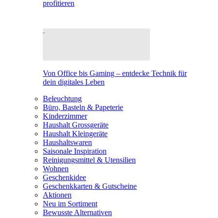
profitieren
Von Office bis Gaming – entdecke Technik für
dein digitales Leben
Beleuchtung
Büro, Basteln & Papeterie
Kinderzimmer
Haushalt Grossgeräte
Haushalt Kleingeräte
Haushaltswaren
Saisonale Inspiration
Reinigungsmittel & Utensilien
Wohnen
Geschenkidee
Geschenkkarten & Gutscheine
Aktionen
Neu im Sortiment
Bewusste Alternativen