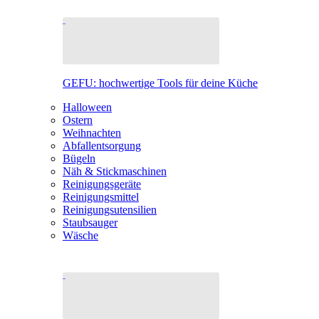
GEFU: hochwertige Tools für deine Küche
Halloween
Ostern
Weihnachten
Abfallentsorgung
Bügeln
Näh & Stickmaschinen
Reinigungsgeräte
Reinigungsmittel
Reinigungsutensilien
Staubsauger
Wäsche