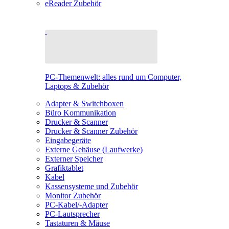
eReader Zubehör
PC-Themenwelt: alles rund um Computer,
Laptops & Zubehör
Adapter & Switchboxen
Büro Kommunikation
Drucker & Scanner
Drucker & Scanner Zubehör
Eingabegeräte
Externe Gehäuse (Laufwerke)
Externer Speicher
Grafiktablet
Kabel
Kassensysteme und Zubehör
Monitor Zubehör
PC-Kabel/-Adapter
PC-Lautsprecher
Tastaturen & Mäuse