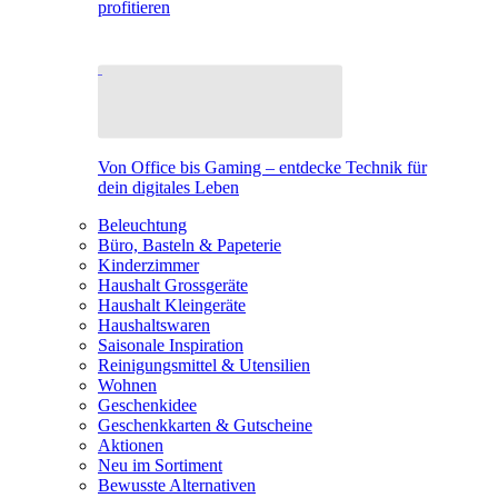
profitieren
Von Office bis Gaming – entdecke Technik für
dein digitales Leben
Beleuchtung
Büro, Basteln & Papeterie
Kinderzimmer
Haushalt Grossgeräte
Haushalt Kleingeräte
Haushaltswaren
Saisonale Inspiration
Reinigungsmittel & Utensilien
Wohnen
Geschenkidee
Geschenkkarten & Gutscheine
Aktionen
Neu im Sortiment
Bewusste Alternativen