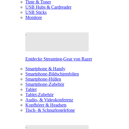
Tinte & Toner
USB Hubs & Cardreader
USB Sticks
Monitore
Entdecke Streaming-Gear von Razer
Smartphone & Handy
Smartphone-Bildschirmfolien
Smartphone-Hüllen
Smartphone-Zubehör
Tablet
Tablet-Zubehör
Audio- & Videokonferenz
Kopfhörer & Headsets
Tisch- & Schnurlostelefone