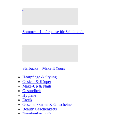
Sommer – Lieferpause für Schokolade
Starbucks – Make It Yours
Haarpflege & Styling
Gesicht & Körper
Make-Up & Nails
Gesundheit
Hygiene
Erotik
Geschenkkarten & Gutscheine
Beauty Geschenksets
Premiumkosmetik