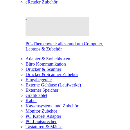
eReader Zubehör
PC-Themenwelt: alles rund um Computer,
Laptops & Zubehör
Adapter & Switchboxen
Büro Kommunikation
Drucker & Scanner
Drucker & Scanner Zubehör
Eingabegeräte
Externe Gehäuse (Laufwerke)
Externer Speicher
Grafiktablet
Kabel
Kassensysteme und Zubehör
Monitor Zubehör
PC-Kabel/-Adapter
PC-Lautsprecher
Tastaturen & Mäuse