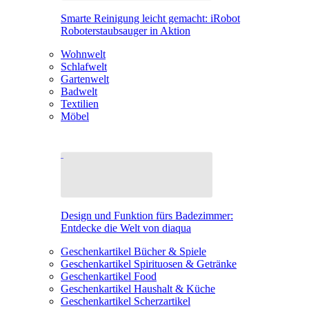
Smarte Reinigung leicht gemacht: iRobot
Roboterstaubsauger in Aktion
Wohnwelt
Schlafwelt
Gartenwelt
Badwelt
Textilien
Möbel
Design und Funktion fürs Badezimmer:
Entdecke die Welt von diaqua
Geschenkartikel Bücher & Spiele
Geschenkartikel Spirituosen & Getränke
Geschenkartikel Food
Geschenkartikel Haushalt & Küche
Geschenkartikel Scherzartikel