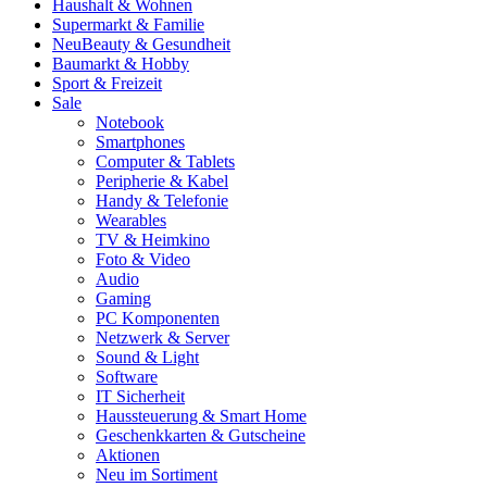
Haushalt & Wohnen
Supermarkt & Familie
Neu
Beauty & Gesundheit
Baumarkt & Hobby
Sport & Freizeit
Sale
Notebook
Smartphones
Computer & Tablets
Peripherie & Kabel
Handy & Telefonie
Wearables
TV & Heimkino
Foto & Video
Audio
Gaming
PC Komponenten
Netzwerk & Server
Sound & Light
Software
IT Sicherheit
Haussteuerung & Smart Home
Geschenkkarten & Gutscheine
Aktionen
Neu im Sortiment