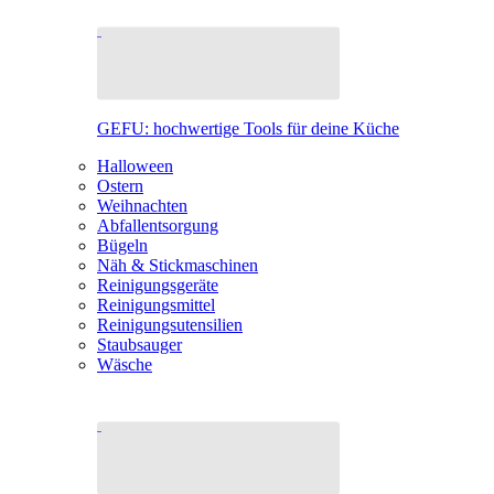
GEFU: hochwertige Tools für deine Küche
Halloween
Ostern
Weihnachten
Abfallentsorgung
Bügeln
Näh & Stickmaschinen
Reinigungsgeräte
Reinigungsmittel
Reinigungsutensilien
Staubsauger
Wäsche