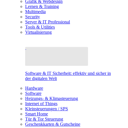
Grafik & Webdesign
Lernen & Training
Multimedia
Security
Server & IT Professional
Tools & Utilities
Virtualisierung
Software & IT Sicherheit: effektiv und sicher in
der digitalen Welt
Hardware
Software
Heizungs- & Klimasteuerung
Internet of Things
Kleinsteuerungen / SPS
Smart Home
Tür & Tor Steuerung
Geschenkkarten & Gutscheine