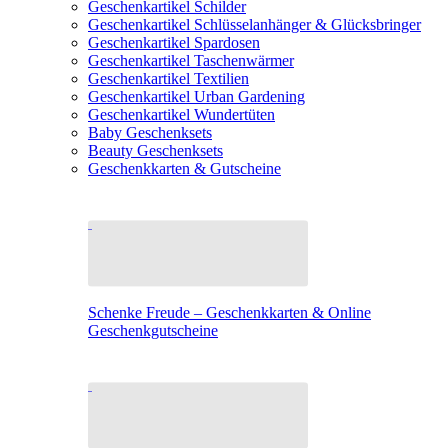
Geschenkartikel Schilder
Geschenkartikel Schlüsselanhänger & Glücksbringer
Geschenkartikel Spardosen
Geschenkartikel Taschenwärmer
Geschenkartikel Textilien
Geschenkartikel Urban Gardening
Geschenkartikel Wundertüten
Baby Geschenksets
Beauty Geschenksets
Geschenkkarten & Gutscheine
Schenke Freude – Geschenkkarten & Online
Geschenkgutscheine