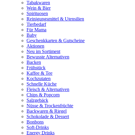
Tabakwaren
Wein & Bier
Spirituosen
Reinigungsmittel & Utensilien
Tierbedarf
Für Mama
Baby
Geschenkkarten & Gutscheine
Aktionen
Neu im Sortiment
Bewusste Alternativen
Backen
Frühstück
Kaffee & Tee
Kochzutaten
Schnelle Küche
Fleisch & Alternativen
Chips & Popcorn
Salzgebäck
Nüsse & Trockenfrüchte
Backwaren & Riegel
Schokolade & Dessert
Bonbons
Soft-Drinks
Energy Drinks