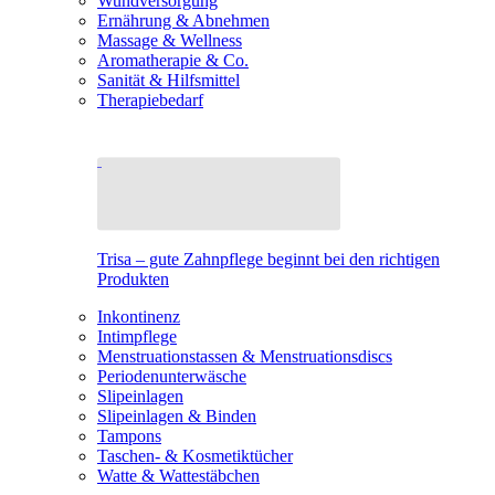
Wundversorgung
Ernährung & Abnehmen
Massage & Wellness
Aromatherapie & Co.
Sanität & Hilfsmittel
Therapiebedarf
Trisa – gute Zahnpflege beginnt bei den richtigen
Produkten
Inkontinenz
Intimpflege
Menstruationstassen & Menstruationsdiscs
Periodenunterwäsche
Slipeinlagen
Slipeinlagen & Binden
Tampons
Taschen- & Kosmetiktücher
Watte & Wattestäbchen