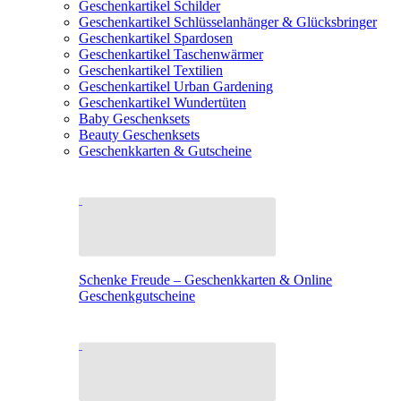
Geschenkartikel Schilder
Geschenkartikel Schlüsselanhänger & Glücksbringer
Geschenkartikel Spardosen
Geschenkartikel Taschenwärmer
Geschenkartikel Textilien
Geschenkartikel Urban Gardening
Geschenkartikel Wundertüten
Baby Geschenksets
Beauty Geschenksets
Geschenkkarten & Gutscheine
Schenke Freude – Geschenkkarten & Online
Geschenkgutscheine