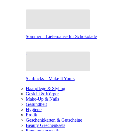
Sommer – Lieferpause für Schokolade
Starbucks – Make It Yours
Haarpflege & Styling
Gesicht & Körper
Make-Up & Nails
Gesundheit
Hygiene
Erotik
Geschenkkarten & Gutscheine
Beauty Geschenksets
Premiumkosmetik