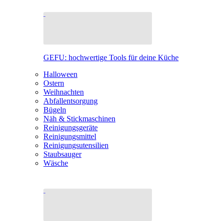
GEFU: hochwertige Tools für deine Küche
Halloween
Ostern
Weihnachten
Abfallentsorgung
Bügeln
Näh & Stickmaschinen
Reinigungsgeräte
Reinigungsmittel
Reinigungsutensilien
Staubsauger
Wäsche