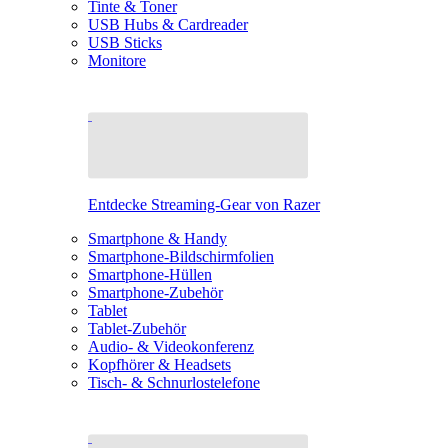
Tinte & Toner
USB Hubs & Cardreader
USB Sticks
Monitore
Entdecke Streaming-Gear von Razer
Smartphone & Handy
Smartphone-Bildschirmfolien
Smartphone-Hüllen
Smartphone-Zubehör
Tablet
Tablet-Zubehör
Audio- & Videokonferenz
Kopfhörer & Headsets
Tisch- & Schnurlostelefone