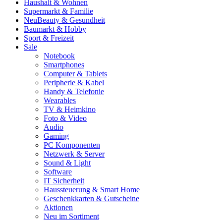
Haushalt & Wohnen
Supermarkt & Familie
Neu
Beauty & Gesundheit
Baumarkt & Hobby
Sport & Freizeit
Sale
Notebook
Smartphones
Computer & Tablets
Peripherie & Kabel
Handy & Telefonie
Wearables
TV & Heimkino
Foto & Video
Audio
Gaming
PC Komponenten
Netzwerk & Server
Sound & Light
Software
IT Sicherheit
Haussteuerung & Smart Home
Geschenkkarten & Gutscheine
Aktionen
Neu im Sortiment