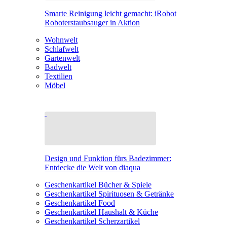
Smarte Reinigung leicht gemacht: iRobot
Roboterstaubsauger in Aktion
Wohnwelt
Schlafwelt
Gartenwelt
Badwelt
Textilien
Möbel
Design und Funktion fürs Badezimmer:
Entdecke die Welt von diaqua
Geschenkartikel Bücher & Spiele
Geschenkartikel Spirituosen & Getränke
Geschenkartikel Food
Geschenkartikel Haushalt & Küche
Geschenkartikel Scherzartikel