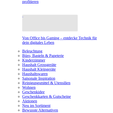
profitieren
Von Office bis Gaming – entdecke Technik für
dein digitales Leben
Beleuchtung
Büro, Basteln & Papeterie
Kinderzimmer
Haushalt Grossgeräte
Haushalt Kleingeräte
Haushaltswaren
Saisonale Inspiration
Reinigungsmittel & Utensilien
Wohnen
Geschenkidee
Geschenkkarten & Gutscheine
Aktionen
Neu im Sortiment
Bewusste Alternativen