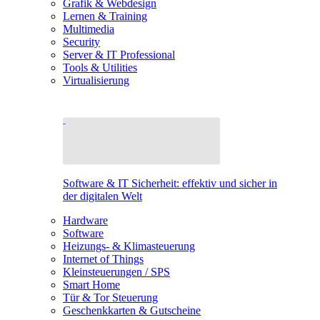
Grafik & Webdesign
Lernen & Training
Multimedia
Security
Server & IT Professional
Tools & Utilities
Virtualisierung
Software & IT Sicherheit: effektiv und sicher in
der digitalen Welt
Hardware
Software
Heizungs- & Klimasteuerung
Internet of Things
Kleinsteuerungen / SPS
Smart Home
Tür & Tor Steuerung
Geschenkkarten & Gutscheine