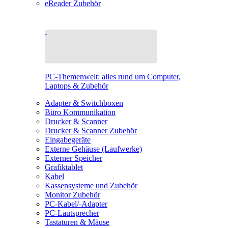
eReader Zubehör
PC-Themenwelt: alles rund um Computer,
Laptops & Zubehör
Adapter & Switchboxen
Büro Kommunikation
Drucker & Scanner
Drucker & Scanner Zubehör
Eingabegeräte
Externe Gehäuse (Laufwerke)
Externer Speicher
Grafiktablet
Kabel
Kassensysteme und Zubehör
Monitor Zubehör
PC-Kabel/-Adapter
PC-Lautsprecher
Tastaturen & Mäuse