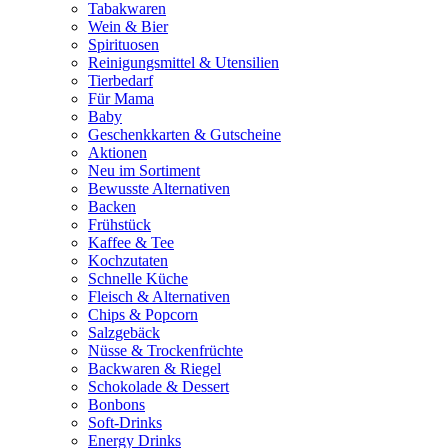
Tabakwaren
Wein & Bier
Spirituosen
Reinigungsmittel & Utensilien
Tierbedarf
Für Mama
Baby
Geschenkkarten & Gutscheine
Aktionen
Neu im Sortiment
Bewusste Alternativen
Backen
Frühstück
Kaffee & Tee
Kochzutaten
Schnelle Küche
Fleisch & Alternativen
Chips & Popcorn
Salzgebäck
Nüsse & Trockenfrüchte
Backwaren & Riegel
Schokolade & Dessert
Bonbons
Soft-Drinks
Energy Drinks