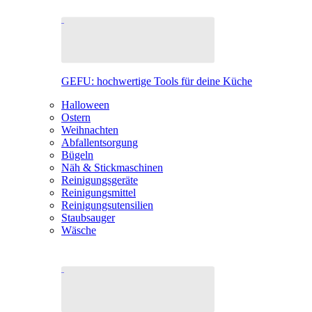
GEFU: hochwertige Tools für deine Küche
Halloween
Ostern
Weihnachten
Abfallentsorgung
Bügeln
Näh & Stickmaschinen
Reinigungsgeräte
Reinigungsmittel
Reinigungsutensilien
Staubsauger
Wäsche