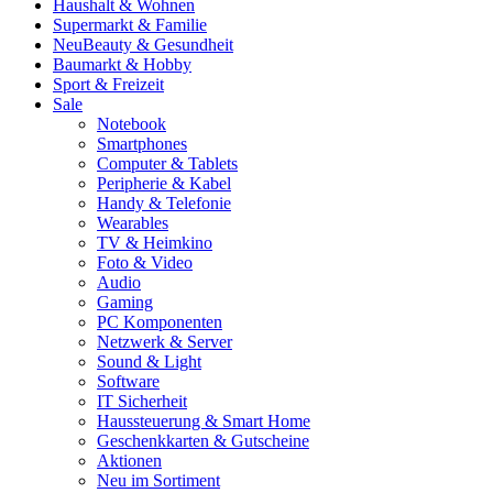
Haushalt & Wohnen
Supermarkt & Familie
Neu
Beauty & Gesundheit
Baumarkt & Hobby
Sport & Freizeit
Sale
Notebook
Smartphones
Computer & Tablets
Peripherie & Kabel
Handy & Telefonie
Wearables
TV & Heimkino
Foto & Video
Audio
Gaming
PC Komponenten
Netzwerk & Server
Sound & Light
Software
IT Sicherheit
Haussteuerung & Smart Home
Geschenkkarten & Gutscheine
Aktionen
Neu im Sortiment