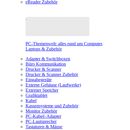
eReader Zubehör
PC-Themenwelt: alles rund um Computer,
Laptops & Zubehör
Adapter & Switchboxen
Büro Kommunikation
Drucker & Scanner
Drucker & Scanner Zubehör
Eingabegeräte
Externe Gehäuse (Laufwerke)
Externer Speicher
Grafiktablet
Kabel
Kassensysteme und Zubehör
Monitor Zubehör
PC-Kabel/-Adapter
PC-Lautsprecher
Tastaturen & Mäuse