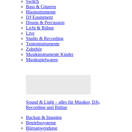
Switch
Bass & Gitarren
Blasinstrumente
DJ Equipment
Drums & Percussion
Licht & Bühne
Live
Studio & Recording
Tasteninstrumente
Zubehör
Musikinstrumente Kinder
Musikspielwaren
Sound & Light – alles für Musiker, DJs,
Recording und Bühne
Backup & Imaging
Betriebssysteme
Büroanwendung