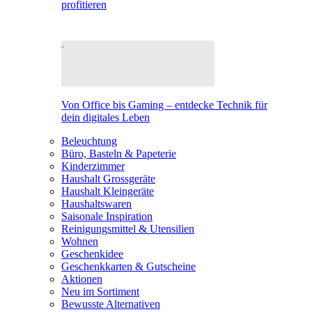
profitieren
Von Office bis Gaming – entdecke Technik für
dein digitales Leben
Beleuchtung
Büro, Basteln & Papeterie
Kinderzimmer
Haushalt Grossgeräte
Haushalt Kleingeräte
Haushaltswaren
Saisonale Inspiration
Reinigungsmittel & Utensilien
Wohnen
Geschenkidee
Geschenkkarten & Gutscheine
Aktionen
Neu im Sortiment
Bewusste Alternativen