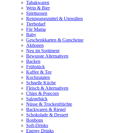
Tabakwaren
Wein & Bier
Spirituosen
Reinigungsmittel & Utensilien
Tierbedarf
Für Mama
Baby
Geschenkkarten & Gutscheine
Aktionen
Neu im Sortiment
Bewusste Alternativen
Backen
Frühstück
Kaffee & Tee
Kochzutaten
Schnelle Küche
Fleisch & Alternativen
Chips & Popcorn
Salzgebäck
Nüsse & Trockenfrüchte
Backwaren & Riegel
Schokolade & Dessert
Bonbons
Soft-Drinks
Energy Drinks