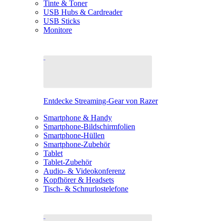
Tinte & Toner
USB Hubs & Cardreader
USB Sticks
Monitore
Entdecke Streaming-Gear von Razer
Smartphone & Handy
Smartphone-Bildschirmfolien
Smartphone-Hüllen
Smartphone-Zubehör
Tablet
Tablet-Zubehör
Audio- & Videokonferenz
Kopfhörer & Headsets
Tisch- & Schnurlostelefone