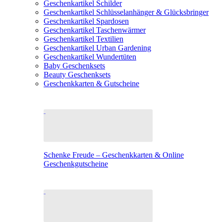
Geschenkartikel Schilder
Geschenkartikel Schlüsselanhänger & Glücksbringer
Geschenkartikel Spardosen
Geschenkartikel Taschenwärmer
Geschenkartikel Textilien
Geschenkartikel Urban Gardening
Geschenkartikel Wundertüten
Baby Geschenksets
Beauty Geschenksets
Geschenkkarten & Gutscheine
Schenke Freude – Geschenkkarten & Online
Geschenkgutscheine