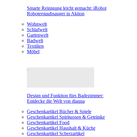
Smarte Reinigung leicht gemacht: iRobot
Roboterstaubsauger in Aktion
Wohnwelt
Schlafwelt
Gartenwelt
Badwelt
Textilien
Möbel
Design und Funktion fürs Badezimmer:
Entdecke die Welt von diaqua
Geschenkartikel Bücher & Spiele
Geschenkartikel Spirituosen & Getränke
Geschenkartikel Food
Geschenkartikel Haushalt & Küche
Geschenkartikel Scherzartikel