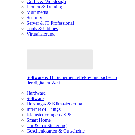
Grafik & Webdesign
Lernen & Training
Multimedia
Security
Server & IT Professional
Tools & Utilities
Virtualisierung
Software & IT Sicherheit: effektiv und sicher in
der digitalen Welt
Hardware
Software
Heizungs- & Klimasteuerung
Internet of Things
Kleinsteuerungen / SPS
Smart Home
Tür & Tor Steuerung
Geschenkkarten & Gutscheine