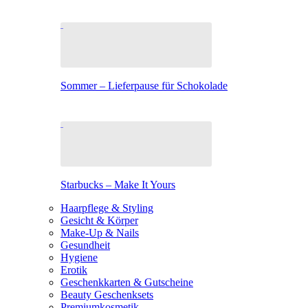
Sommer – Lieferpause für Schokolade
Starbucks – Make It Yours
Haarpflege & Styling
Gesicht & Körper
Make-Up & Nails
Gesundheit
Hygiene
Erotik
Geschenkkarten & Gutscheine
Beauty Geschenksets
Premiumkosmetik