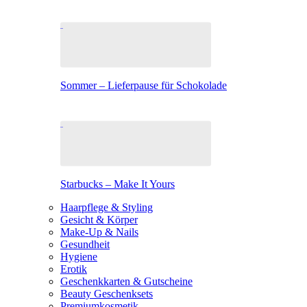
Sommer – Lieferpause für Schokolade
Starbucks – Make It Yours
Haarpflege & Styling
Gesicht & Körper
Make-Up & Nails
Gesundheit
Hygiene
Erotik
Geschenkkarten & Gutscheine
Beauty Geschenksets
Premiumkosmetik