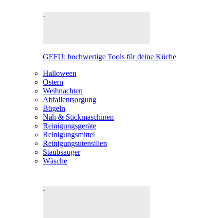
GEFU: hochwertige Tools für deine Küche
Halloween
Ostern
Weihnachten
Abfallentsorgung
Bügeln
Näh & Stickmaschinen
Reinigungsgeräte
Reinigungsmittel
Reinigungsutensilien
Staubsauger
Wäsche