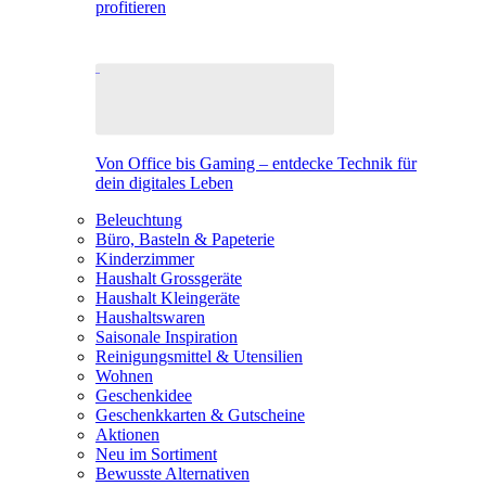
profitieren
Von Office bis Gaming – entdecke Technik für
dein digitales Leben
Beleuchtung
Büro, Basteln & Papeterie
Kinderzimmer
Haushalt Grossgeräte
Haushalt Kleingeräte
Haushaltswaren
Saisonale Inspiration
Reinigungsmittel & Utensilien
Wohnen
Geschenkidee
Geschenkkarten & Gutscheine
Aktionen
Neu im Sortiment
Bewusste Alternativen