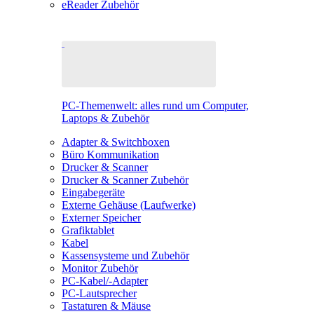
eReader Zubehör
PC-Themenwelt: alles rund um Computer,
Laptops & Zubehör
Adapter & Switchboxen
Büro Kommunikation
Drucker & Scanner
Drucker & Scanner Zubehör
Eingabegeräte
Externe Gehäuse (Laufwerke)
Externer Speicher
Grafiktablet
Kabel
Kassensysteme und Zubehör
Monitor Zubehör
PC-Kabel/-Adapter
PC-Lautsprecher
Tastaturen & Mäuse