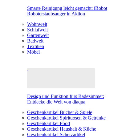
Smarte Reinigung leicht gemacht: iRobot
Roboterstaubsauger in Aktion
Wohnwelt
Schlafwelt
Gartenwelt
Badwelt
Textilien
Möbel
Design und Funktion fürs Badezimmer:
Entdecke die Welt von diaqua
Geschenkartikel Bücher & Spiele
Geschenkartikel Spirituosen & Getränke
Geschenkartikel Food
Geschenkartikel Haushalt & Küche
Geschenkartikel Scherzartikel