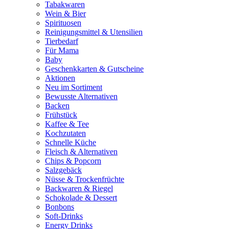
Tabakwaren
Wein & Bier
Spirituosen
Reinigungsmittel & Utensilien
Tierbedarf
Für Mama
Baby
Geschenkkarten & Gutscheine
Aktionen
Neu im Sortiment
Bewusste Alternativen
Backen
Frühstück
Kaffee & Tee
Kochzutaten
Schnelle Küche
Fleisch & Alternativen
Chips & Popcorn
Salzgebäck
Nüsse & Trockenfrüchte
Backwaren & Riegel
Schokolade & Dessert
Bonbons
Soft-Drinks
Energy Drinks