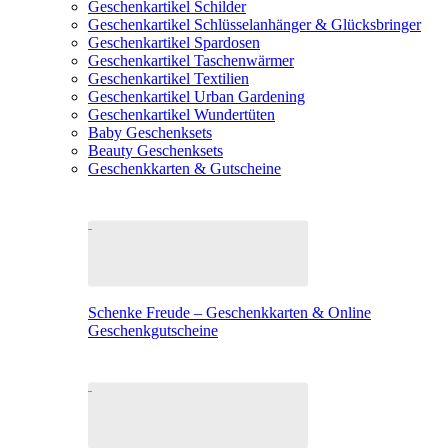
Geschenkartikel Schilder
Geschenkartikel Schlüsselanhänger & Glücksbringer
Geschenkartikel Spardosen
Geschenkartikel Taschenwärmer
Geschenkartikel Textilien
Geschenkartikel Urban Gardening
Geschenkartikel Wundertüten
Baby Geschenksets
Beauty Geschenksets
Geschenkkarten & Gutscheine
Schenke Freude – Geschenkkarten & Online
Geschenkgutscheine