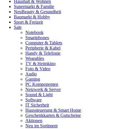
Haushalt & Wohnen
Supermarkt & Familie
Neu
Beauty & Gesundheit
Baumarkt & Hobby
Sport & Freizeit
Sale
Notebook
Smartphones
Computer & Tablets
Peripherie & Kabel
Handy & Telefonie
Wearables
TV & Heimkino
Foto & Video
Audio
Gaming
PC Komponenten
Netzwerk & Server
Sound & Light
Software
IT Sicherheit
Haussteuerung & Smart Home
Geschenkkarten & Gutscheine
Aktionen
Neu im Sortiment