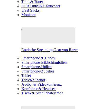
Tinte & Toner
USB Hubs & Cardreader
USB Sticks
Monitore
Entdecke Streaming-Gear von Razer
Smartphone & Handy
Smartphone-Bildschirmfolien
Smartphone-Hüllen
Smartphone-Zubehör
Tablet
Tablet-Zubehör
Audio- & Videokonferenz
Kopfhörer & Headsets
Tisch- & Schnurlostelefone