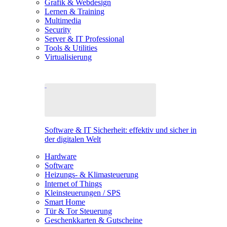
Grafik & Webdesign
Lernen & Training
Multimedia
Security
Server & IT Professional
Tools & Utilities
Virtualisierung
Software & IT Sicherheit: effektiv und sicher in
der digitalen Welt
Hardware
Software
Heizungs- & Klimasteuerung
Internet of Things
Kleinsteuerungen / SPS
Smart Home
Tür & Tor Steuerung
Geschenkkarten & Gutscheine