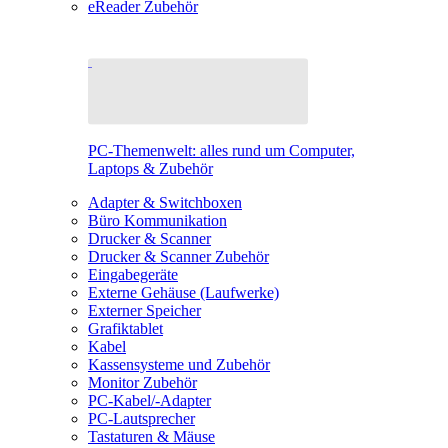
eReader Zubehör
PC-Themenwelt: alles rund um Computer,
Laptops & Zubehör
Adapter & Switchboxen
Büro Kommunikation
Drucker & Scanner
Drucker & Scanner Zubehör
Eingabegeräte
Externe Gehäuse (Laufwerke)
Externer Speicher
Grafiktablet
Kabel
Kassensysteme und Zubehör
Monitor Zubehör
PC-Kabel/-Adapter
PC-Lautsprecher
Tastaturen & Mäuse