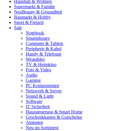
Haushalt & Wohnen
Supermarkt & Familie
Neu
Beauty & Gesundheit
Baumarkt & Hobby
Sport & Freizeit
Sale
Notebook
Smartphones
Computer & Tablets
Peripherie & Kabel
Handy & Telefonie
Wearables
TV & Heimkino
Foto & Video
Audio
Gaming
PC Komponenten
Netzwerk & Server
Sound & Light
Software
IT Sicherheit
Haussteuerung & Smart Home
Geschenkkarten & Gutscheine
Aktionen
Neu im Sortiment