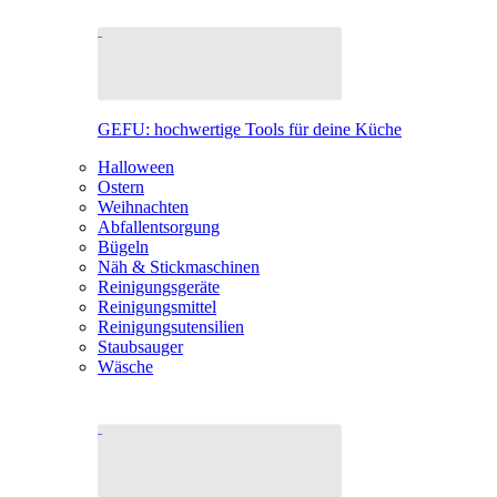
GEFU: hochwertige Tools für deine Küche
Halloween
Ostern
Weihnachten
Abfallentsorgung
Bügeln
Näh & Stickmaschinen
Reinigungsgeräte
Reinigungsmittel
Reinigungsutensilien
Staubsauger
Wäsche