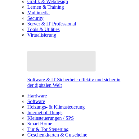
Grafik & Webdesign
Lernen & Training
Multimedia
Security
Server & IT Professional
Tools & Utilities
Virtualisierung
Software & IT Sicherheit: effektiv und sicher in
der digitalen Welt
Hardware
Software
Heizungs- & Klimasteuerung
Internet of Things
Kleinsteuerungen / SPS
Smart Home
Tür & Tor Steuerung
Geschenkkarten & Gutscheine