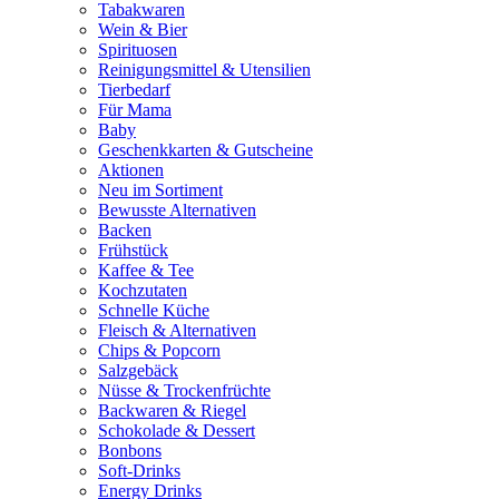
Tabakwaren
Wein & Bier
Spirituosen
Reinigungsmittel & Utensilien
Tierbedarf
Für Mama
Baby
Geschenkkarten & Gutscheine
Aktionen
Neu im Sortiment
Bewusste Alternativen
Backen
Frühstück
Kaffee & Tee
Kochzutaten
Schnelle Küche
Fleisch & Alternativen
Chips & Popcorn
Salzgebäck
Nüsse & Trockenfrüchte
Backwaren & Riegel
Schokolade & Dessert
Bonbons
Soft-Drinks
Energy Drinks