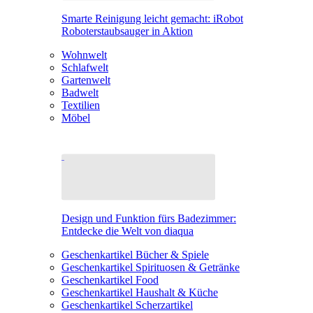
Smarte Reinigung leicht gemacht: iRobot
Roboterstaubsauger in Aktion
Wohnwelt
Schlafwelt
Gartenwelt
Badwelt
Textilien
Möbel
Design und Funktion fürs Badezimmer:
Entdecke die Welt von diaqua
Geschenkartikel Bücher & Spiele
Geschenkartikel Spirituosen & Getränke
Geschenkartikel Food
Geschenkartikel Haushalt & Küche
Geschenkartikel Scherzartikel