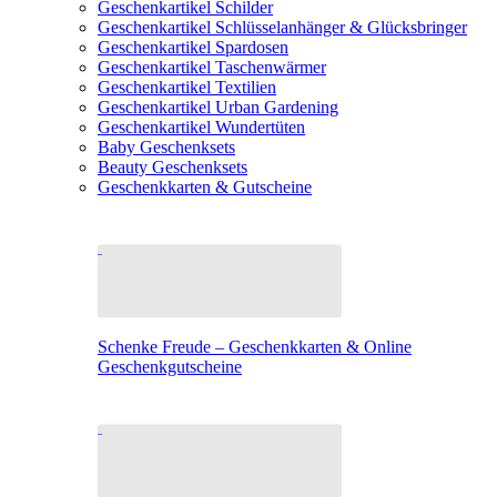
Geschenkartikel Schilder
Geschenkartikel Schlüsselanhänger & Glücksbringer
Geschenkartikel Spardosen
Geschenkartikel Taschenwärmer
Geschenkartikel Textilien
Geschenkartikel Urban Gardening
Geschenkartikel Wundertüten
Baby Geschenksets
Beauty Geschenksets
Geschenkkarten & Gutscheine
Schenke Freude – Geschenkkarten & Online
Geschenkgutscheine