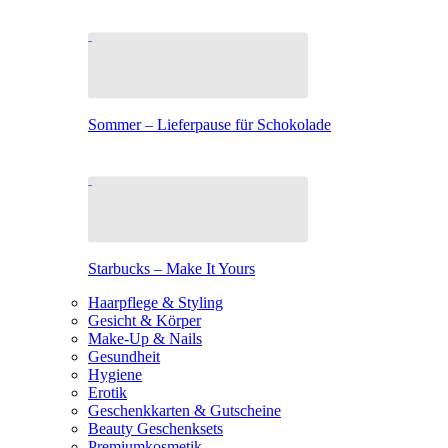
Sommer – Lieferpause für Schokolade
Starbucks – Make It Yours
Haarpflege & Styling
Gesicht & Körper
Make-Up & Nails
Gesundheit
Hygiene
Erotik
Geschenkkarten & Gutscheine
Beauty Geschenksets
Premiumkosmetik