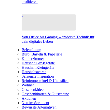
profitieren
Von Office bis Gaming – entdecke Technik für
dein digitales Leben
Beleuchtung
Büro, Basteln & Papeterie
Kinderzimmer
Haushalt Grossgeräte
Haushalt Kleingeräte
Haushaltswaren
Saisonale Inspiration
Reinigungsmittel & Utensilien
Wohnen
Geschenkidee
Geschenkkarten & Gutscheine
Aktionen
Neu im Sortiment
Bewusste Alternativen