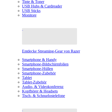
Tinte & Toner
USB Hubs & Cardreader
USB Sticks
Monitore
Entdecke Streaming-Gear von Razer
Smartphone & Handy
Smartphone-Bildschirmfolien
Smartphone-Hüllen
Smartphone-Zubehör
Tablet
Tablet-Zubehör
Audio- & Videokonferenz
Kopfhörer & Headsets
Tisch- & Schnurlostelefone