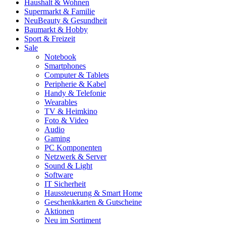
Haushalt & Wohnen
Supermarkt & Familie
Neu
Beauty & Gesundheit
Baumarkt & Hobby
Sport & Freizeit
Sale
Notebook
Smartphones
Computer & Tablets
Peripherie & Kabel
Handy & Telefonie
Wearables
TV & Heimkino
Foto & Video
Audio
Gaming
PC Komponenten
Netzwerk & Server
Sound & Light
Software
IT Sicherheit
Haussteuerung & Smart Home
Geschenkkarten & Gutscheine
Aktionen
Neu im Sortiment