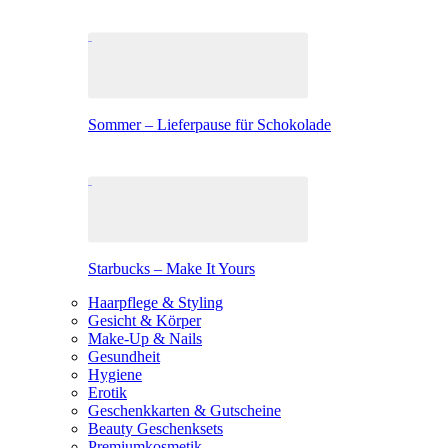
Sommer – Lieferpause für Schokolade
Starbucks – Make It Yours
Haarpflege & Styling
Gesicht & Körper
Make-Up & Nails
Gesundheit
Hygiene
Erotik
Geschenkkarten & Gutscheine
Beauty Geschenksets
Premiumkosmetik