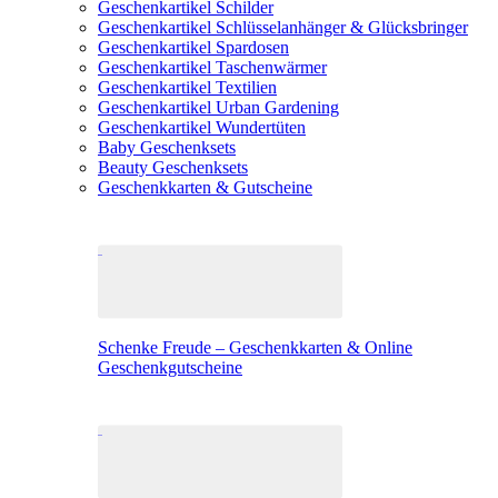
Geschenkartikel Schilder
Geschenkartikel Schlüsselanhänger & Glücksbringer
Geschenkartikel Spardosen
Geschenkartikel Taschenwärmer
Geschenkartikel Textilien
Geschenkartikel Urban Gardening
Geschenkartikel Wundertüten
Baby Geschenksets
Beauty Geschenksets
Geschenkkarten & Gutscheine
Schenke Freude – Geschenkkarten & Online
Geschenkgutscheine