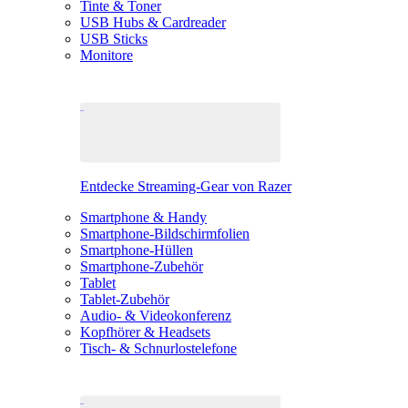
Tinte & Toner
USB Hubs & Cardreader
USB Sticks
Monitore
Entdecke Streaming-Gear von Razer
Smartphone & Handy
Smartphone-Bildschirmfolien
Smartphone-Hüllen
Smartphone-Zubehör
Tablet
Tablet-Zubehör
Audio- & Videokonferenz
Kopfhörer & Headsets
Tisch- & Schnurlostelefone