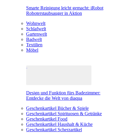
Smarte Reinigung leicht gemacht: iRobot
Roboterstaubsauger in Aktion
Wohnwelt
Schlafwelt
Gartenwelt
Badwelt
Textilien
Möbel
Design und Funktion fürs Badezimmer:
Entdecke die Welt von diaqua
Geschenkartikel Bücher & Spiele
Geschenkartikel Spirituosen & Getränke
Geschenkartikel Food
Geschenkartikel Haushalt & Küche
Geschenkartikel Scherzartikel