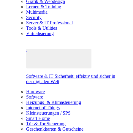
Grafik & Webdesign
Lernen & Training
Multimedia
Security
Server & IT Professional
Tools & Utilities
Virtualisierung
Software & IT Sicherheit: effektiv und sicher in
der digitalen Welt
Hardware
Software
Heizungs- & Klimasteuerung
Internet of Things
Kleinsteuerungen / SPS
Smart Home
Tür & Tor Steuerung
Geschenkkarten & Gutscheine