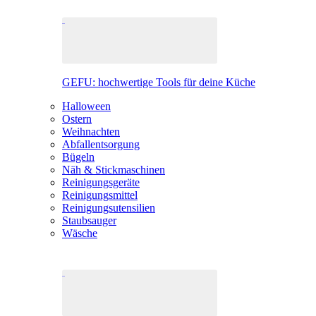
GEFU: hochwertige Tools für deine Küche
Halloween
Ostern
Weihnachten
Abfallentsorgung
Bügeln
Näh & Stickmaschinen
Reinigungsgeräte
Reinigungsmittel
Reinigungsutensilien
Staubsauger
Wäsche