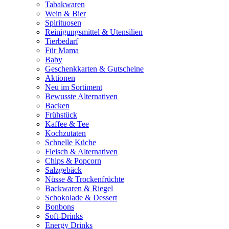
Tabakwaren
Wein & Bier
Spirituosen
Reinigungsmittel & Utensilien
Tierbedarf
Für Mama
Baby
Geschenkkarten & Gutscheine
Aktionen
Neu im Sortiment
Bewusste Alternativen
Backen
Frühstück
Kaffee & Tee
Kochzutaten
Schnelle Küche
Fleisch & Alternativen
Chips & Popcorn
Salzgebäck
Nüsse & Trockenfrüchte
Backwaren & Riegel
Schokolade & Dessert
Bonbons
Soft-Drinks
Energy Drinks