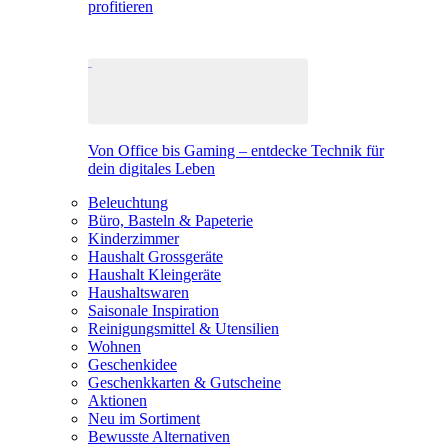
profitieren
Von Office bis Gaming – entdecke Technik für
dein digitales Leben
Beleuchtung
Büro, Basteln & Papeterie
Kinderzimmer
Haushalt Grossgeräte
Haushalt Kleingeräte
Haushaltswaren
Saisonale Inspiration
Reinigungsmittel & Utensilien
Wohnen
Geschenkidee
Geschenkkarten & Gutscheine
Aktionen
Neu im Sortiment
Bewusste Alternativen