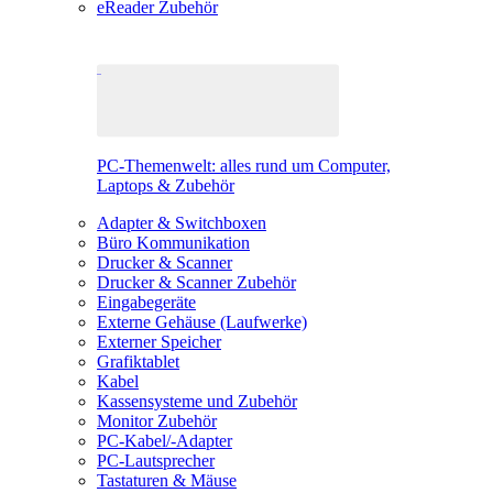
eReader Zubehör
PC-Themenwelt: alles rund um Computer,
Laptops & Zubehör
Adapter & Switchboxen
Büro Kommunikation
Drucker & Scanner
Drucker & Scanner Zubehör
Eingabegeräte
Externe Gehäuse (Laufwerke)
Externer Speicher
Grafiktablet
Kabel
Kassensysteme und Zubehör
Monitor Zubehör
PC-Kabel/-Adapter
PC-Lautsprecher
Tastaturen & Mäuse