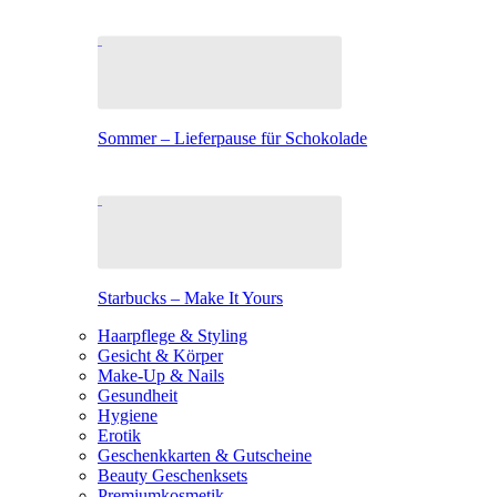
Sommer – Lieferpause für Schokolade
Starbucks – Make It Yours
Haarpflege & Styling
Gesicht & Körper
Make-Up & Nails
Gesundheit
Hygiene
Erotik
Geschenkkarten & Gutscheine
Beauty Geschenksets
Premiumkosmetik