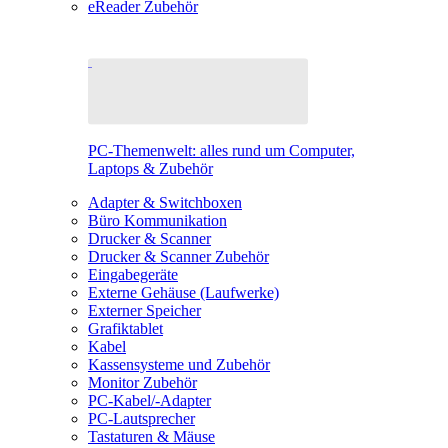
eReader Zubehör
PC-Themenwelt: alles rund um Computer,
Laptops & Zubehör
Adapter & Switchboxen
Büro Kommunikation
Drucker & Scanner
Drucker & Scanner Zubehör
Eingabegeräte
Externe Gehäuse (Laufwerke)
Externer Speicher
Grafiktablet
Kabel
Kassensysteme und Zubehör
Monitor Zubehör
PC-Kabel/-Adapter
PC-Lautsprecher
Tastaturen & Mäuse