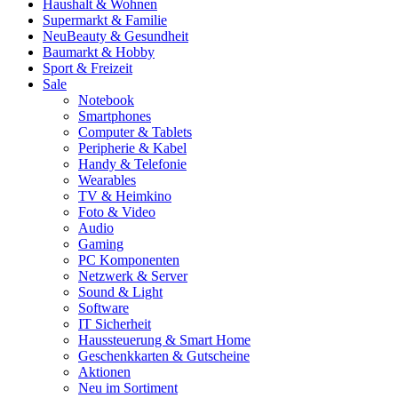
Haushalt & Wohnen
Supermarkt & Familie
Neu
Beauty & Gesundheit
Baumarkt & Hobby
Sport & Freizeit
Sale
Notebook
Smartphones
Computer & Tablets
Peripherie & Kabel
Handy & Telefonie
Wearables
TV & Heimkino
Foto & Video
Audio
Gaming
PC Komponenten
Netzwerk & Server
Sound & Light
Software
IT Sicherheit
Haussteuerung & Smart Home
Geschenkkarten & Gutscheine
Aktionen
Neu im Sortiment