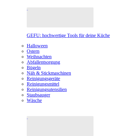
GEFU: hochwertige Tools für deine Küche
Halloween
Ostern
Weihnachten
Abfallentsorgung
Bügeln
Näh & Stickmaschinen
Reinigungsgeräte
Reinigungsmittel
Reinigungsutensilien
Staubsauger
Wäsche