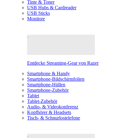
Tinte & Toner
USB Hubs & Cardreader
USB Sticks
Monitore
Entdecke Streaming-Gear von Razer
Smartphone & Handy
Smartphone-Bildschirmfolien
Smartphone-Hüllen
Smartphone-Zubehör
Tablet
Tablet-Zubehör
Audio- & Videokonferenz
Kopfhörer & Headsets
Tisch- & Schnurlostelefone