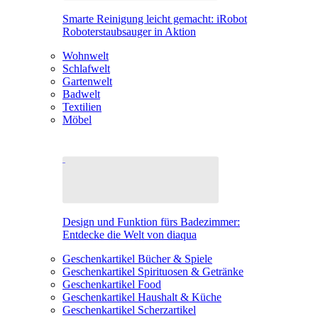
Smarte Reinigung leicht gemacht: iRobot
Roboterstaubsauger in Aktion
Wohnwelt
Schlafwelt
Gartenwelt
Badwelt
Textilien
Möbel
Design und Funktion fürs Badezimmer:
Entdecke die Welt von diaqua
Geschenkartikel Bücher & Spiele
Geschenkartikel Spirituosen & Getränke
Geschenkartikel Food
Geschenkartikel Haushalt & Küche
Geschenkartikel Scherzartikel