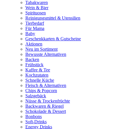
Tabakwaren
Wein & Bier
Spirituosen
Reinigungsmittel & Utensilien
Tierbedarf
Für Mama
Baby
Geschenkkarten & Gutscheine
Aktionen
Neu im Sortiment
Bewusste Alternativen
Backen
Frühstück
Kaffee & Tee
Kochzutaten
Schnelle Küche
Fleisch & Alternativen
Chips & Popcorn
Salzgebäck
Nüsse & Trockenfrüchte
Backwaren & Riegel
Schokolade & Dessert
Bonbons
Soft-Drinks
Energy Drinks