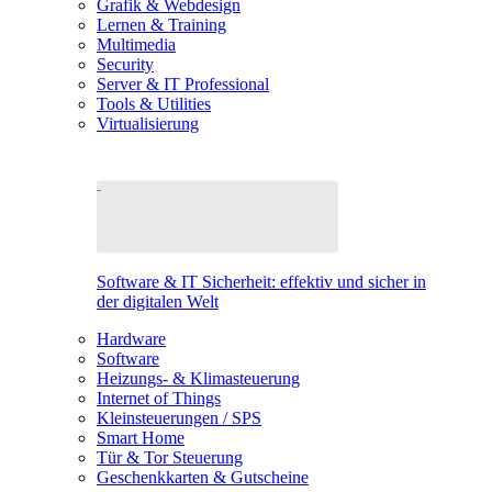
Grafik & Webdesign
Lernen & Training
Multimedia
Security
Server & IT Professional
Tools & Utilities
Virtualisierung
Software & IT Sicherheit: effektiv und sicher in
der digitalen Welt
Hardware
Software
Heizungs- & Klimasteuerung
Internet of Things
Kleinsteuerungen / SPS
Smart Home
Tür & Tor Steuerung
Geschenkkarten & Gutscheine