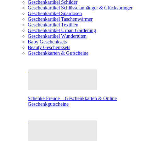
Geschenkartikel Schilder
Geschenkartikel Schlüsselanhänger & Glücksbringer
Geschenkartikel Spardosen
Geschenkartikel Taschenwärmer
Geschenkartikel Textilien
Geschenkartikel Urban Gardening
Geschenkartikel Wundertüten
Baby Geschenksets
Beauty Geschenksets
Geschenkkarten & Gutscheine
Schenke Freude – Geschenkkarten & Online
Geschenkgutscheine