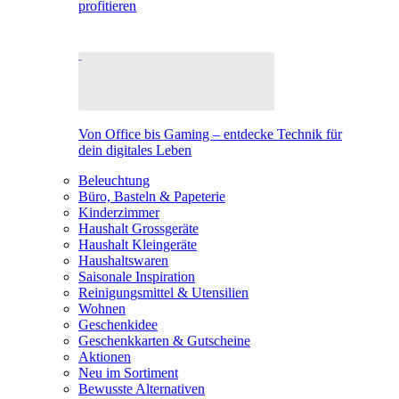
profitieren
Von Office bis Gaming – entdecke Technik für
dein digitales Leben
Beleuchtung
Büro, Basteln & Papeterie
Kinderzimmer
Haushalt Grossgeräte
Haushalt Kleingeräte
Haushaltswaren
Saisonale Inspiration
Reinigungsmittel & Utensilien
Wohnen
Geschenkidee
Geschenkkarten & Gutscheine
Aktionen
Neu im Sortiment
Bewusste Alternativen