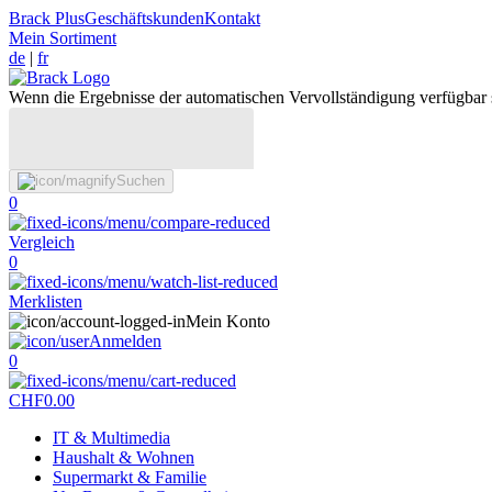
Brack Plus
Geschäftskunden
Kontakt
Mein Sortiment
de
|
fr
Wenn die Ergebnisse der automatischen Vervollständigung verfügbar 
Suchen
0
Vergleich
0
Merklisten
Mein Konto
Anmelden
0
CHF
0.00
IT & Multimedia
Haushalt & Wohnen
Supermarkt & Familie