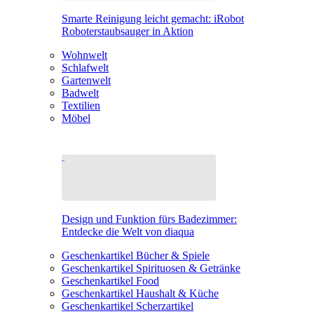
Smarte Reinigung leicht gemacht: iRobot
Roboterstaubsauger in Aktion
Wohnwelt
Schlafwelt
Gartenwelt
Badwelt
Textilien
Möbel
Design und Funktion fürs Badezimmer:
Entdecke die Welt von diaqua
Geschenkartikel Bücher & Spiele
Geschenkartikel Spirituosen & Getränke
Geschenkartikel Food
Geschenkartikel Haushalt & Küche
Geschenkartikel Scherzartikel