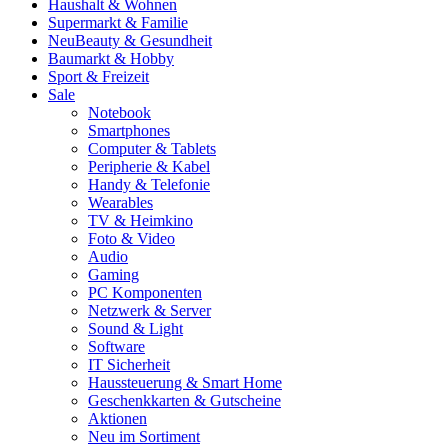
Haushalt & Wohnen
Supermarkt & Familie
Neu
Beauty & Gesundheit
Baumarkt & Hobby
Sport & Freizeit
Sale
Notebook
Smartphones
Computer & Tablets
Peripherie & Kabel
Handy & Telefonie
Wearables
TV & Heimkino
Foto & Video
Audio
Gaming
PC Komponenten
Netzwerk & Server
Sound & Light
Software
IT Sicherheit
Haussteuerung & Smart Home
Geschenkkarten & Gutscheine
Aktionen
Neu im Sortiment