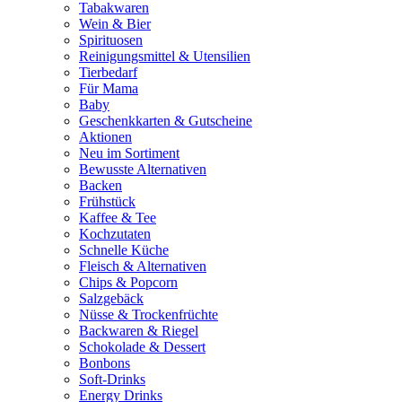
Tabakwaren
Wein & Bier
Spirituosen
Reinigungsmittel & Utensilien
Tierbedarf
Für Mama
Baby
Geschenkkarten & Gutscheine
Aktionen
Neu im Sortiment
Bewusste Alternativen
Backen
Frühstück
Kaffee & Tee
Kochzutaten
Schnelle Küche
Fleisch & Alternativen
Chips & Popcorn
Salzgebäck
Nüsse & Trockenfrüchte
Backwaren & Riegel
Schokolade & Dessert
Bonbons
Soft-Drinks
Energy Drinks