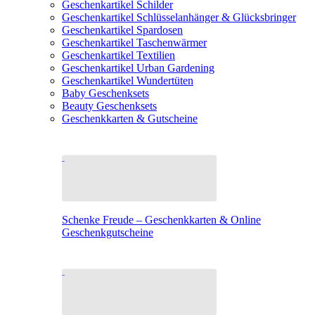
Geschenkartikel Schilder
Geschenkartikel Schlüsselanhänger & Glücksbringer
Geschenkartikel Spardosen
Geschenkartikel Taschenwärmer
Geschenkartikel Textilien
Geschenkartikel Urban Gardening
Geschenkartikel Wundertüten
Baby Geschenksets
Beauty Geschenksets
Geschenkkarten & Gutscheine
Schenke Freude – Geschenkkarten & Online
Geschenkgutscheine