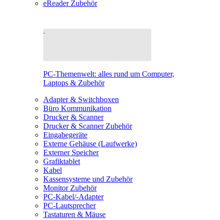
eReader Zubehör
PC-Themenwelt: alles rund um Computer,
Laptops & Zubehör
Adapter & Switchboxen
Büro Kommunikation
Drucker & Scanner
Drucker & Scanner Zubehör
Eingabegeräte
Externe Gehäuse (Laufwerke)
Externer Speicher
Grafiktablet
Kabel
Kassensysteme und Zubehör
Monitor Zubehör
PC-Kabel/-Adapter
PC-Lautsprecher
Tastaturen & Mäuse