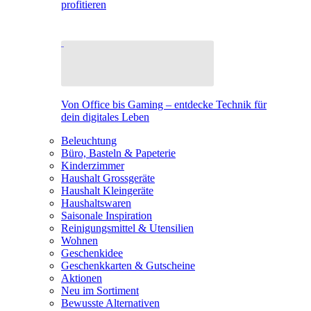
profitieren
Von Office bis Gaming – entdecke Technik für
dein digitales Leben
Beleuchtung
Büro, Basteln & Papeterie
Kinderzimmer
Haushalt Grossgeräte
Haushalt Kleingeräte
Haushaltswaren
Saisonale Inspiration
Reinigungsmittel & Utensilien
Wohnen
Geschenkidee
Geschenkkarten & Gutscheine
Aktionen
Neu im Sortiment
Bewusste Alternativen