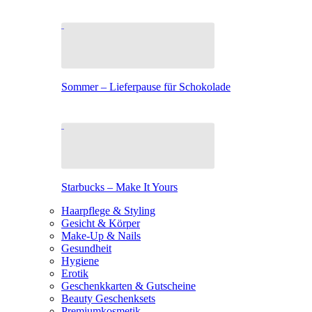
Sommer – Lieferpause für Schokolade
Starbucks – Make It Yours
Haarpflege & Styling
Gesicht & Körper
Make-Up & Nails
Gesundheit
Hygiene
Erotik
Geschenkkarten & Gutscheine
Beauty Geschenksets
Premiumkosmetik