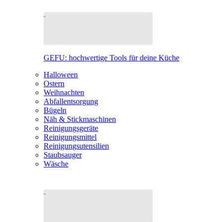
GEFU: hochwertige Tools für deine Küche
Halloween
Ostern
Weihnachten
Abfallentsorgung
Bügeln
Näh & Stickmaschinen
Reinigungsgeräte
Reinigungsmittel
Reinigungsutensilien
Staubsauger
Wäsche