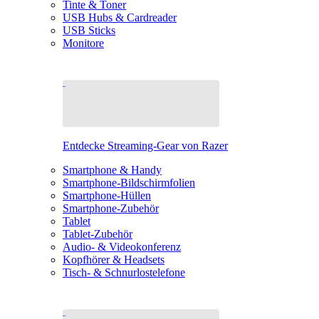
Tinte & Toner
USB Hubs & Cardreader
USB Sticks
Monitore
Entdecke Streaming-Gear von Razer
Smartphone & Handy
Smartphone-Bildschirmfolien
Smartphone-Hüllen
Smartphone-Zubehör
Tablet
Tablet-Zubehör
Audio- & Videokonferenz
Kopfhörer & Headsets
Tisch- & Schnurlostelefone