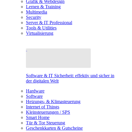
Grafik & Webdesign
Lernen & Training
Multimedia
Security
Server & IT Professional
Tools & Utilities
Virtualisierung
Software & IT Sicherheit: effektiv und sicher in
der digitalen Welt
Hardware
Software
Heizungs- & Klimasteuerung
Internet of Things
Kleinsteuerungen / SPS
Smart Home
Tür & Tor Steuerung
Geschenkkarten & Gutscheine