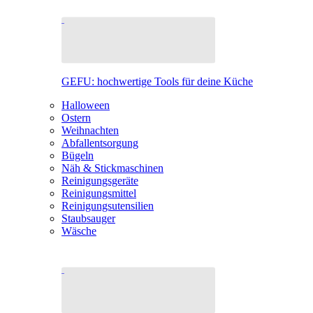
GEFU: hochwertige Tools für deine Küche
Halloween
Ostern
Weihnachten
Abfallentsorgung
Bügeln
Näh & Stickmaschinen
Reinigungsgeräte
Reinigungsmittel
Reinigungsutensilien
Staubsauger
Wäsche