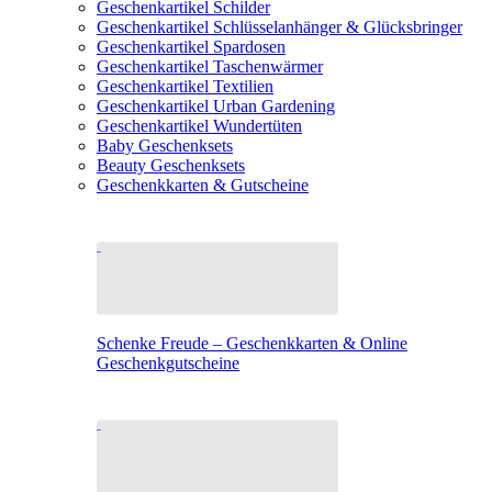
Geschenkartikel Schilder
Geschenkartikel Schlüsselanhänger & Glücksbringer
Geschenkartikel Spardosen
Geschenkartikel Taschenwärmer
Geschenkartikel Textilien
Geschenkartikel Urban Gardening
Geschenkartikel Wundertüten
Baby Geschenksets
Beauty Geschenksets
Geschenkkarten & Gutscheine
Schenke Freude – Geschenkkarten & Online
Geschenkgutscheine