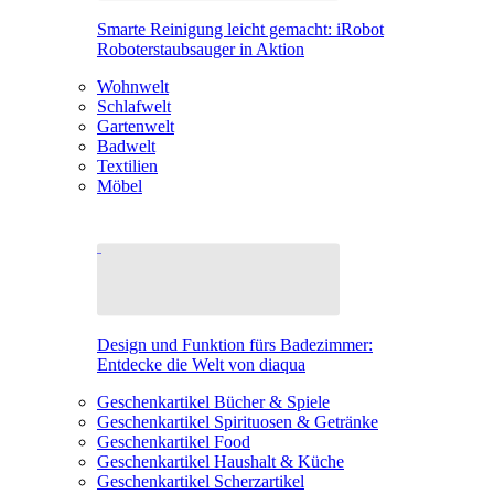
Smarte Reinigung leicht gemacht: iRobot
Roboterstaubsauger in Aktion
Wohnwelt
Schlafwelt
Gartenwelt
Badwelt
Textilien
Möbel
Design und Funktion fürs Badezimmer:
Entdecke die Welt von diaqua
Geschenkartikel Bücher & Spiele
Geschenkartikel Spirituosen & Getränke
Geschenkartikel Food
Geschenkartikel Haushalt & Küche
Geschenkartikel Scherzartikel