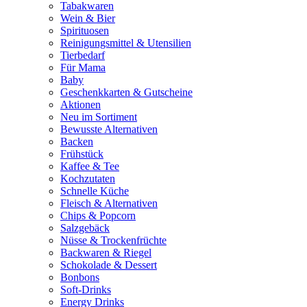
Tabakwaren
Wein & Bier
Spirituosen
Reinigungsmittel & Utensilien
Tierbedarf
Für Mama
Baby
Geschenkkarten & Gutscheine
Aktionen
Neu im Sortiment
Bewusste Alternativen
Backen
Frühstück
Kaffee & Tee
Kochzutaten
Schnelle Küche
Fleisch & Alternativen
Chips & Popcorn
Salzgebäck
Nüsse & Trockenfrüchte
Backwaren & Riegel
Schokolade & Dessert
Bonbons
Soft-Drinks
Energy Drinks