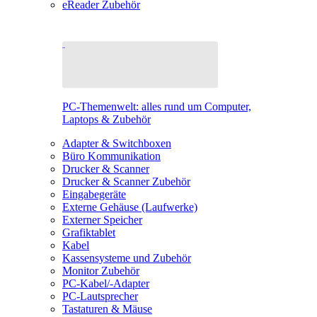
eReader Zubehör
PC-Themenwelt: alles rund um Computer,
Laptops & Zubehör
Adapter & Switchboxen
Büro Kommunikation
Drucker & Scanner
Drucker & Scanner Zubehör
Eingabegeräte
Externe Gehäuse (Laufwerke)
Externer Speicher
Grafiktablet
Kabel
Kassensysteme und Zubehör
Monitor Zubehör
PC-Kabel/-Adapter
PC-Lautsprecher
Tastaturen & Mäuse