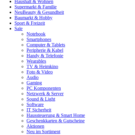
Haushalt & Wohnen
Supermarkt & Familie
Neu
Beauty & Gesundheit
Baumarkt & Hobby
Sport & Freizeit
Sale
Notebook
Smartphones
Computer & Tablets
Peripherie & Kabel
Handy & Telefonie
Wearables
TV & Heimkino
Foto & Video
Audio
Gaming
PC Komponenten
Netzwerk & Server
Sound & Light
Software
IT Sicherheit
Haussteuerung & Smart Home
Geschenkkarten & Gutscheine
Aktionen
Neu im Sortiment