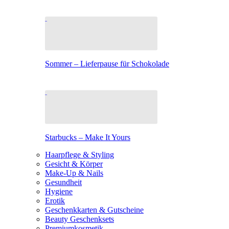
Sommer – Lieferpause für Schokolade
Starbucks – Make It Yours
Haarpflege & Styling
Gesicht & Körper
Make-Up & Nails
Gesundheit
Hygiene
Erotik
Geschenkkarten & Gutscheine
Beauty Geschenksets
Premiumkosmetik