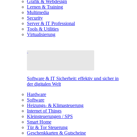
Grafik & Webdesign
Lernen & Training
Multimedia
Security
Server & IT Professional
Tools & Utilities
Virtualisierung
Software & IT Sicherheit: effektiv und sicher in
der digitalen Welt
Hardware
Software
Heizungs- & Klimasteuerung
Internet of Things
Kleinsteuerungen / SPS
Smart Home
Tür & Tor Steuerung
Geschenkkarten & Gutscheine