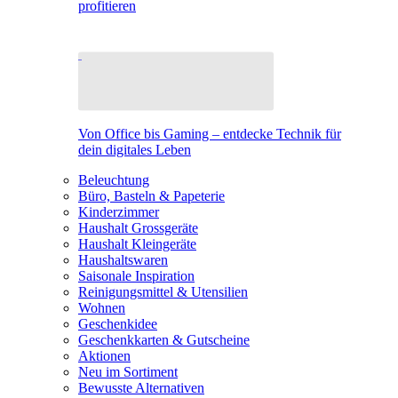
profitieren
Von Office bis Gaming – entdecke Technik für
dein digitales Leben
Beleuchtung
Büro, Basteln & Papeterie
Kinderzimmer
Haushalt Grossgeräte
Haushalt Kleingeräte
Haushaltswaren
Saisonale Inspiration
Reinigungsmittel & Utensilien
Wohnen
Geschenkidee
Geschenkkarten & Gutscheine
Aktionen
Neu im Sortiment
Bewusste Alternativen