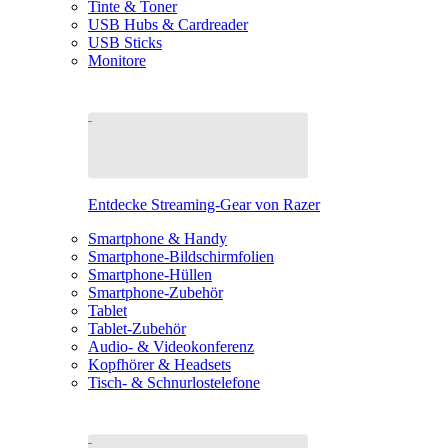
Tinte & Toner
USB Hubs & Cardreader
USB Sticks
Monitore
Entdecke Streaming-Gear von Razer
Smartphone & Handy
Smartphone-Bildschirmfolien
Smartphone-Hüllen
Smartphone-Zubehör
Tablet
Tablet-Zubehör
Audio- & Videokonferenz
Kopfhörer & Headsets
Tisch- & Schnurlostelefone