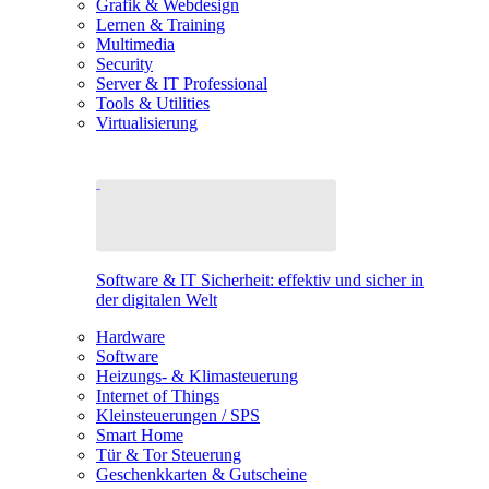
Grafik & Webdesign
Lernen & Training
Multimedia
Security
Server & IT Professional
Tools & Utilities
Virtualisierung
Software & IT Sicherheit: effektiv und sicher in
der digitalen Welt
Hardware
Software
Heizungs- & Klimasteuerung
Internet of Things
Kleinsteuerungen / SPS
Smart Home
Tür & Tor Steuerung
Geschenkkarten & Gutscheine