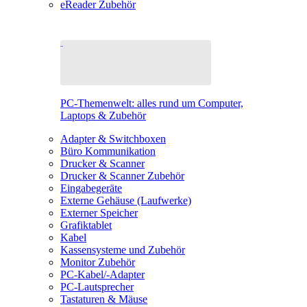
eReader Zubehör
PC-Themenwelt: alles rund um Computer,
Laptops & Zubehör
Adapter & Switchboxen
Büro Kommunikation
Drucker & Scanner
Drucker & Scanner Zubehör
Eingabegeräte
Externe Gehäuse (Laufwerke)
Externer Speicher
Grafiktablet
Kabel
Kassensysteme und Zubehör
Monitor Zubehör
PC-Kabel/-Adapter
PC-Lautsprecher
Tastaturen & Mäuse