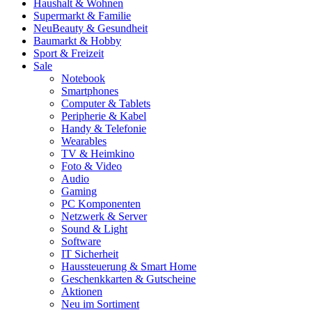
Haushalt & Wohnen
Supermarkt & Familie
Neu
Beauty & Gesundheit
Baumarkt & Hobby
Sport & Freizeit
Sale
Notebook
Smartphones
Computer & Tablets
Peripherie & Kabel
Handy & Telefonie
Wearables
TV & Heimkino
Foto & Video
Audio
Gaming
PC Komponenten
Netzwerk & Server
Sound & Light
Software
IT Sicherheit
Haussteuerung & Smart Home
Geschenkkarten & Gutscheine
Aktionen
Neu im Sortiment