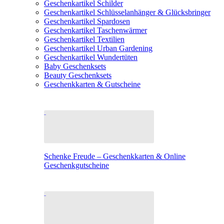
Geschenkartikel Schilder
Geschenkartikel Schlüsselanhänger & Glücksbringer
Geschenkartikel Spardosen
Geschenkartikel Taschenwärmer
Geschenkartikel Textilien
Geschenkartikel Urban Gardening
Geschenkartikel Wundertüten
Baby Geschenksets
Beauty Geschenksets
Geschenkkarten & Gutscheine
Schenke Freude – Geschenkkarten & Online
Geschenkgutscheine