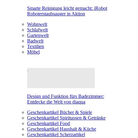
Smarte Reinigung leicht gemacht: iRobot
Roboterstaubsauger in Aktion
Wohnwelt
Schlafwelt
Gartenwelt
Badwelt
Textilien
Möbel
Design und Funktion fürs Badezimmer:
Entdecke die Welt von diaqua
Geschenkartikel Bücher & Spiele
Geschenkartikel Spirituosen & Getränke
Geschenkartikel Food
Geschenkartikel Haushalt & Küche
Geschenkartikel Scherzartikel