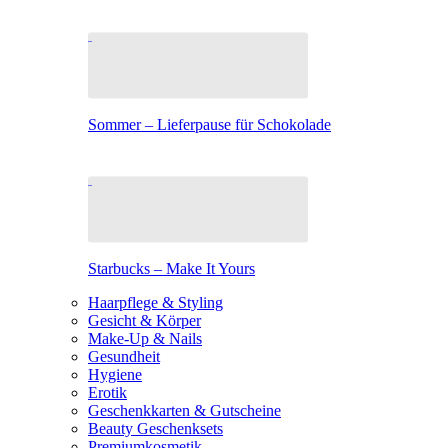
Sommer – Lieferpause für Schokolade
Starbucks – Make It Yours
Haarpflege & Styling
Gesicht & Körper
Make-Up & Nails
Gesundheit
Hygiene
Erotik
Geschenkkarten & Gutscheine
Beauty Geschenksets
Premiumkosmetik