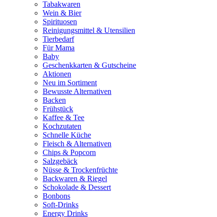
Tabakwaren
Wein & Bier
Spirituosen
Reinigungsmittel & Utensilien
Tierbedarf
Für Mama
Baby
Geschenkkarten & Gutscheine
Aktionen
Neu im Sortiment
Bewusste Alternativen
Backen
Frühstück
Kaffee & Tee
Kochzutaten
Schnelle Küche
Fleisch & Alternativen
Chips & Popcorn
Salzgebäck
Nüsse & Trockenfrüchte
Backwaren & Riegel
Schokolade & Dessert
Bonbons
Soft-Drinks
Energy Drinks