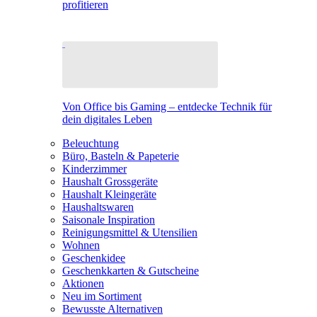
profitieren
Von Office bis Gaming – entdecke Technik für
dein digitales Leben
Beleuchtung
Büro, Basteln & Papeterie
Kinderzimmer
Haushalt Grossgeräte
Haushalt Kleingeräte
Haushaltswaren
Saisonale Inspiration
Reinigungsmittel & Utensilien
Wohnen
Geschenkidee
Geschenkkarten & Gutscheine
Aktionen
Neu im Sortiment
Bewusste Alternativen