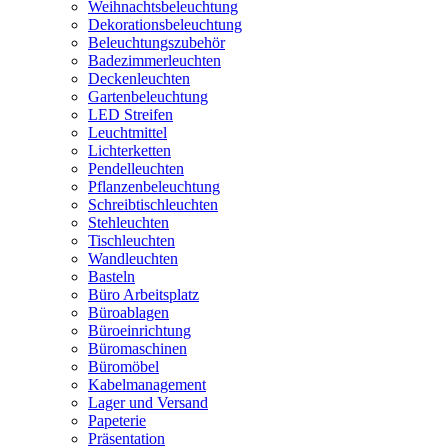
Weihnachtsbeleuchtung
Dekorationsbeleuchtung
Beleuchtungszubehör
Badezimmerleuchten
Deckenleuchten
Gartenbeleuchtung
LED Streifen
Leuchtmittel
Lichterketten
Pendelleuchten
Pflanzenbeleuchtung
Schreibtischleuchten
Stehleuchten
Tischleuchten
Wandleuchten
Basteln
Büro Arbeitsplatz
Büroablagen
Büroeinrichtung
Büromaschinen
Büromöbel
Kabelmanagement
Lager und Versand
Papeterie
Präsentation