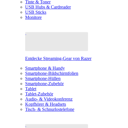
Tinte & Toner
USB Hubs & Cardreader
USB Sticks
Monitore
Entdecke Streaming-Gear von Razer
Smartphone & Handy
Smartphone-Bildschirmfolien
Smartphone-Hüllen
Smartphone-Zubehör
Tablet
Tablet-Zubehör
Audio- & Videokonferenz
Kopfhörer & Headsets
Tisch- & Schnurlostelefone