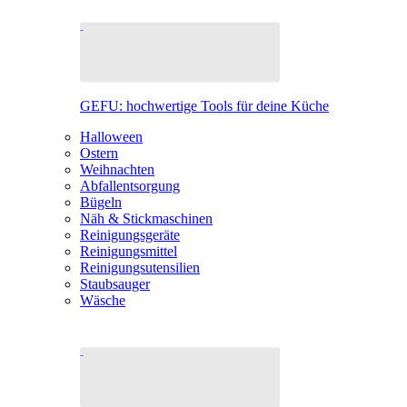
GEFU: hochwertige Tools für deine Küche
Halloween
Ostern
Weihnachten
Abfallentsorgung
Bügeln
Näh & Stickmaschinen
Reinigungsgeräte
Reinigungsmittel
Reinigungsutensilien
Staubsauger
Wäsche