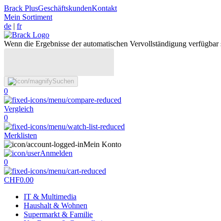
Brack Plus
Geschäftskunden
Kontakt
Mein Sortiment
de
|
fr
Wenn die Ergebnisse der automatischen Vervollständigung verfügbar 
Suchen
0
Vergleich
0
Merklisten
Mein Konto
Anmelden
0
CHF
0.00
IT & Multimedia
Haushalt & Wohnen
Supermarkt & Familie