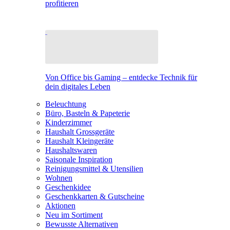
profitieren
Von Office bis Gaming – entdecke Technik für
dein digitales Leben
Beleuchtung
Büro, Basteln & Papeterie
Kinderzimmer
Haushalt Grossgeräte
Haushalt Kleingeräte
Haushaltswaren
Saisonale Inspiration
Reinigungsmittel & Utensilien
Wohnen
Geschenkidee
Geschenkkarten & Gutscheine
Aktionen
Neu im Sortiment
Bewusste Alternativen