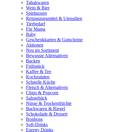
Tabakwaren
Wein & Bier
Spirituosen
Reinigungsmittel & Utensilien
Tierbedarf
Für Mama
Baby
Geschenkkarten & Gutscheine
Aktionen
Neu im Sortiment
Bewusste Alternativen
Backen
Frühstück
Kaffee & Tee
Kochzutaten
Schnelle Küche
Fleisch & Alternativen
Chips & Popcorn
Salzgebäck
Nüsse & Trockenfrüchte
Backwaren & Riegel
Schokolade & Dessert
Bonbons
Soft-Drinks
Energy Drinks