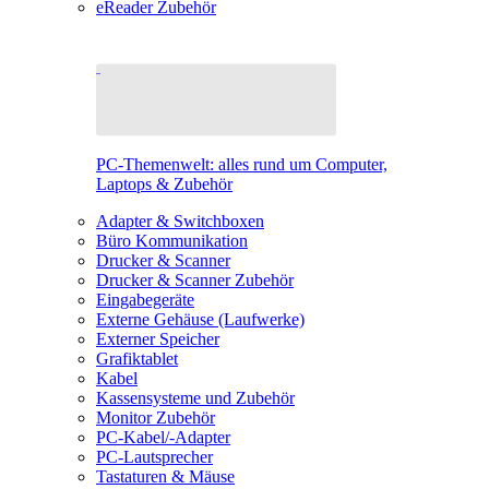
eReader Zubehör
PC-Themenwelt: alles rund um Computer,
Laptops & Zubehör
Adapter & Switchboxen
Büro Kommunikation
Drucker & Scanner
Drucker & Scanner Zubehör
Eingabegeräte
Externe Gehäuse (Laufwerke)
Externer Speicher
Grafiktablet
Kabel
Kassensysteme und Zubehör
Monitor Zubehör
PC-Kabel/-Adapter
PC-Lautsprecher
Tastaturen & Mäuse