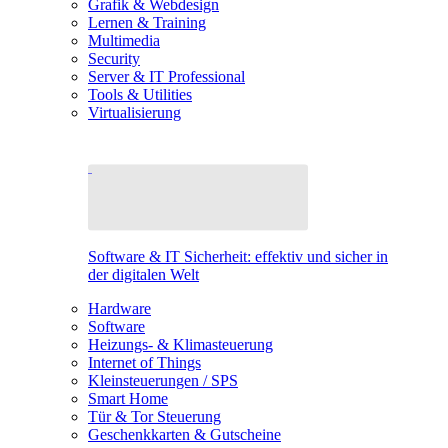
Grafik & Webdesign
Lernen & Training
Multimedia
Security
Server & IT Professional
Tools & Utilities
Virtualisierung
Software & IT Sicherheit: effektiv und sicher in
der digitalen Welt
Hardware
Software
Heizungs- & Klimasteuerung
Internet of Things
Kleinsteuerungen / SPS
Smart Home
Tür & Tor Steuerung
Geschenkkarten & Gutscheine