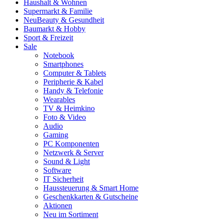
Haushalt & Wohnen
Supermarkt & Familie
Neu
Beauty & Gesundheit
Baumarkt & Hobby
Sport & Freizeit
Sale
Notebook
Smartphones
Computer & Tablets
Peripherie & Kabel
Handy & Telefonie
Wearables
TV & Heimkino
Foto & Video
Audio
Gaming
PC Komponenten
Netzwerk & Server
Sound & Light
Software
IT Sicherheit
Haussteuerung & Smart Home
Geschenkkarten & Gutscheine
Aktionen
Neu im Sortiment