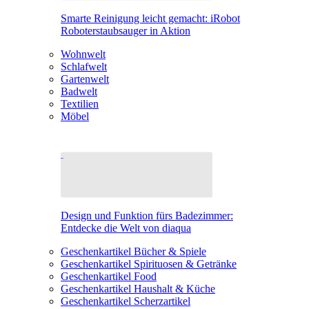
Smarte Reinigung leicht gemacht: iRobot
Roboterstaubsauger in Aktion
Wohnwelt
Schlafwelt
Gartenwelt
Badwelt
Textilien
Möbel
Design und Funktion fürs Badezimmer:
Entdecke die Welt von diaqua
Geschenkartikel Bücher & Spiele
Geschenkartikel Spirituosen & Getränke
Geschenkartikel Food
Geschenkartikel Haushalt & Küche
Geschenkartikel Scherzartikel