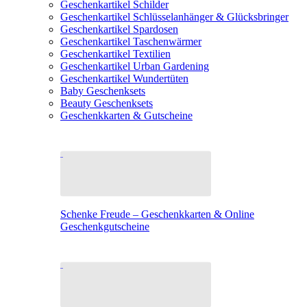
Geschenkartikel Schilder
Geschenkartikel Schlüsselanhänger & Glücksbringer
Geschenkartikel Spardosen
Geschenkartikel Taschenwärmer
Geschenkartikel Textilien
Geschenkartikel Urban Gardening
Geschenkartikel Wundertüten
Baby Geschenksets
Beauty Geschenksets
Geschenkkarten & Gutscheine
Schenke Freude – Geschenkkarten & Online
Geschenkgutscheine