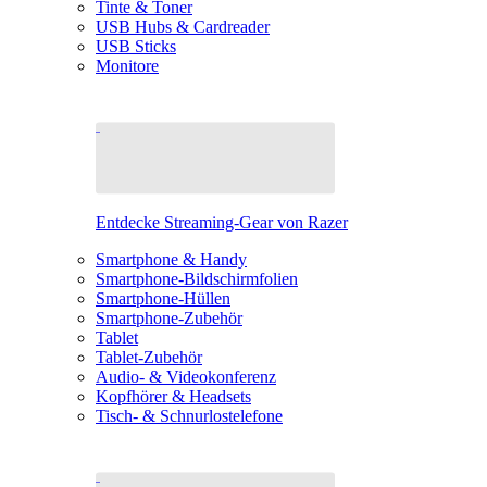
Tinte & Toner
USB Hubs & Cardreader
USB Sticks
Monitore
Entdecke Streaming-Gear von Razer
Smartphone & Handy
Smartphone-Bildschirmfolien
Smartphone-Hüllen
Smartphone-Zubehör
Tablet
Tablet-Zubehör
Audio- & Videokonferenz
Kopfhörer & Headsets
Tisch- & Schnurlostelefone