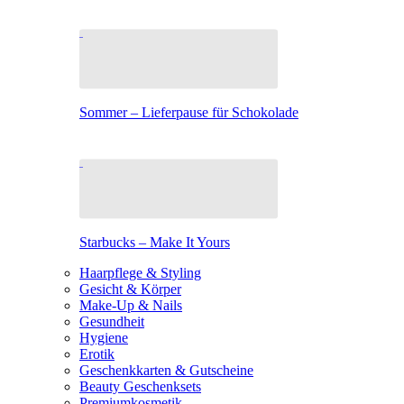
Sommer – Lieferpause für Schokolade
Starbucks – Make It Yours
Haarpflege & Styling
Gesicht & Körper
Make-Up & Nails
Gesundheit
Hygiene
Erotik
Geschenkkarten & Gutscheine
Beauty Geschenksets
Premiumkosmetik