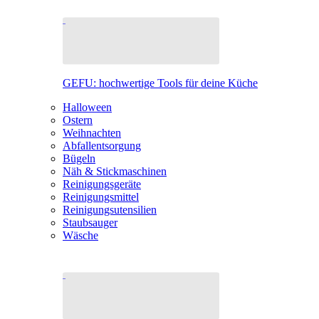
GEFU: hochwertige Tools für deine Küche
Halloween
Ostern
Weihnachten
Abfallentsorgung
Bügeln
Näh & Stickmaschinen
Reinigungsgeräte
Reinigungsmittel
Reinigungsutensilien
Staubsauger
Wäsche