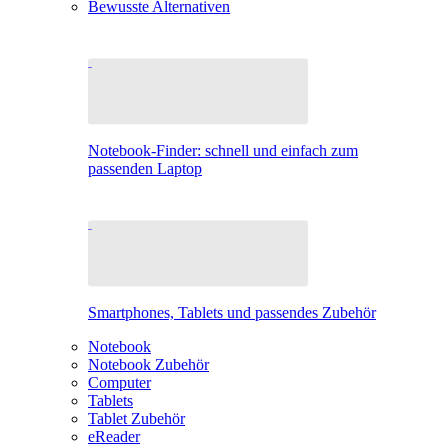
Bewusste Alternativen
Notebook-Finder: schnell und einfach zum
passenden Laptop
Smartphones, Tablets und passendes Zubehör
Notebook
Notebook Zubehör
Computer
Tablets
Tablet Zubehör
eReader