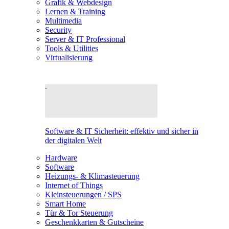
Grafik & Webdesign
Lernen & Training
Multimedia
Security
Server & IT Professional
Tools & Utilities
Virtualisierung
Software & IT Sicherheit: effektiv und sicher in
der digitalen Welt
Hardware
Software
Heizungs- & Klimasteuerung
Internet of Things
Kleinsteuerungen / SPS
Smart Home
Tür & Tor Steuerung
Geschenkkarten & Gutscheine