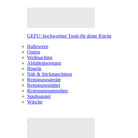
GEFU: hochwertige Tools für deine Küche
Halloween
Ostern
Weihnachten
Abfallentsorgung
Bügeln
Näh & Stickmaschinen
Reinigungsgeräte
Reinigungsmittel
Reinigungsutensilien
Staubsauger
Wäsche