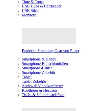
Tinte & Toner
USB Hubs & Cardreader
USB Sticks
Monitore
Entdecke Streaming-Gear von Razer
Smartphone & Handy
Smartphone-Bildschirmfolien
Smartphone-Hüllen
Smartphone-Zubehör
Tablet
Tablet-Zubehör
Audio- & Videokonferenz
Kopfhörer & Headsets
Tisch- & Schnurlostelefone