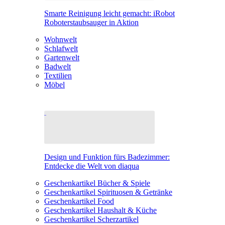
Smarte Reinigung leicht gemacht: iRobot
Roboterstaubsauger in Aktion
Wohnwelt
Schlafwelt
Gartenwelt
Badwelt
Textilien
Möbel
Design und Funktion fürs Badezimmer:
Entdecke die Welt von diaqua
Geschenkartikel Bücher & Spiele
Geschenkartikel Spirituosen & Getränke
Geschenkartikel Food
Geschenkartikel Haushalt & Küche
Geschenkartikel Scherzartikel