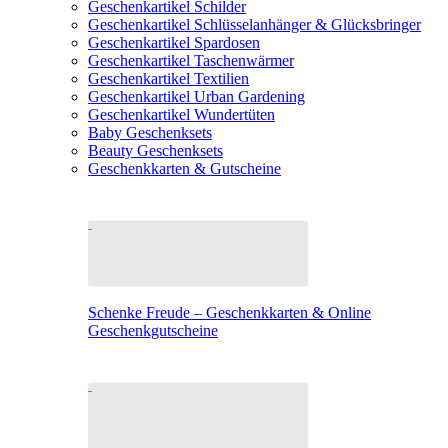
Geschenkartikel Schilder
Geschenkartikel Schlüsselanhänger & Glücksbringer
Geschenkartikel Spardosen
Geschenkartikel Taschenwärmer
Geschenkartikel Textilien
Geschenkartikel Urban Gardening
Geschenkartikel Wundertüten
Baby Geschenksets
Beauty Geschenksets
Geschenkkarten & Gutscheine
Schenke Freude – Geschenkkarten & Online
Geschenkgutscheine