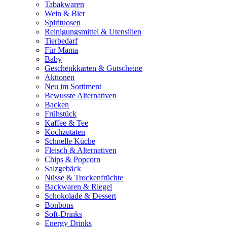
Tabakwaren
Wein & Bier
Spirituosen
Reinigungsmittel & Utensilien
Tierbedarf
Für Mama
Baby
Geschenkkarten & Gutscheine
Aktionen
Neu im Sortiment
Bewusste Alternativen
Backen
Frühstück
Kaffee & Tee
Kochzutaten
Schnelle Küche
Fleisch & Alternativen
Chips & Popcorn
Salzgebäck
Nüsse & Trockenfrüchte
Backwaren & Riegel
Schokolade & Dessert
Bonbons
Soft-Drinks
Energy Drinks