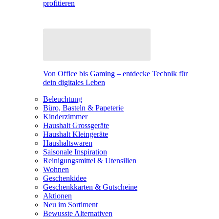
profitieren
Von Office bis Gaming – entdecke Technik für
dein digitales Leben
Beleuchtung
Büro, Basteln & Papeterie
Kinderzimmer
Haushalt Grossgeräte
Haushalt Kleingeräte
Haushaltswaren
Saisonale Inspiration
Reinigungsmittel & Utensilien
Wohnen
Geschenkidee
Geschenkkarten & Gutscheine
Aktionen
Neu im Sortiment
Bewusste Alternativen