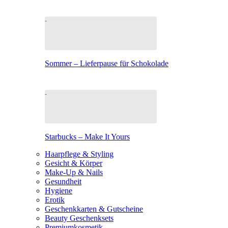
Sommer – Lieferpause für Schokolade
Starbucks – Make It Yours
Haarpflege & Styling
Gesicht & Körper
Make-Up & Nails
Gesundheit
Hygiene
Erotik
Geschenkkarten & Gutscheine
Beauty Geschenksets
Premiumkosmetik