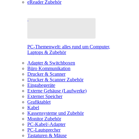
eReader Zubehör
PC-Themenwelt: alles rund um Computer,
Laptops & Zubehör
Adapter & Switchboxen
Büro Kommunikation
Drucker & Scanner
Drucker & Scanner Zubehör
Eingabegeräte
Externe Gehäuse (Laufwerke)
Externer Speicher
Grafiktablet
Kabel
Kassensysteme und Zubehör
Monitor Zubehör
PC-Kabel/-Adapter
PC-Lautsprecher
Tastaturen & Mäuse