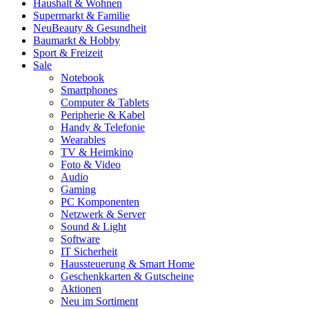
Haushalt & Wohnen
Supermarkt & Familie
Neu
Beauty & Gesundheit
Baumarkt & Hobby
Sport & Freizeit
Sale
Notebook
Smartphones
Computer & Tablets
Peripherie & Kabel
Handy & Telefonie
Wearables
TV & Heimkino
Foto & Video
Audio
Gaming
PC Komponenten
Netzwerk & Server
Sound & Light
Software
IT Sicherheit
Haussteuerung & Smart Home
Geschenkkarten & Gutscheine
Aktionen
Neu im Sortiment