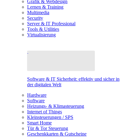
Grafik & Webdesign
Lernen & Training
Multimedia
Security
Server & IT Professional
Tools & Utilities
Virtualisierung
Software & IT Sicherheit: effektiv und sicher in
der digitalen Welt
Hardware
Software
Heizungs- & Klimasteuerung
Internet of Things
Kleinsteuerungen / SPS
Smart Home
Tür & Tor Steuerung
Geschenkkarten & Gutscheine