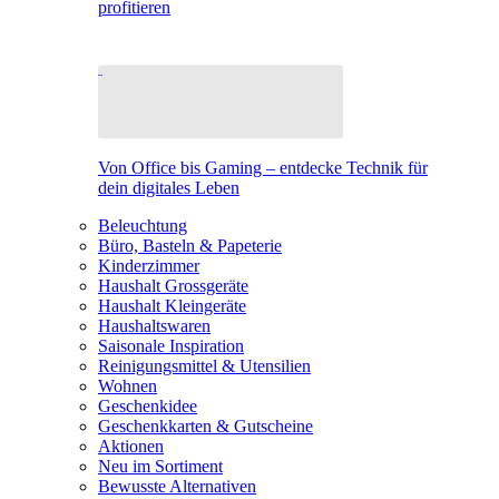
profitieren
Von Office bis Gaming – entdecke Technik für
dein digitales Leben
Beleuchtung
Büro, Basteln & Papeterie
Kinderzimmer
Haushalt Grossgeräte
Haushalt Kleingeräte
Haushaltswaren
Saisonale Inspiration
Reinigungsmittel & Utensilien
Wohnen
Geschenkidee
Geschenkkarten & Gutscheine
Aktionen
Neu im Sortiment
Bewusste Alternativen