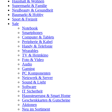
Haushalt & Wohnen
Supermarkt & Familie
Neu
Beauty & Gesundheit
Baumarkt & Hobby
Sport & Freizeit
Sale
Notebook
Smartphones
Computer & Tablets
Peripherie & Kabel
Handy & Telefonie
Wearables
TV & Heimkino
Foto & Video
Audio
Gaming
PC Komponenten
Netzwerk & Server
Sound & Light
Software
IT Sicherheit
Haussteuerung & Smart Home
Geschenkkarten & Gutscheine
Aktionen
Neu im Sortiment