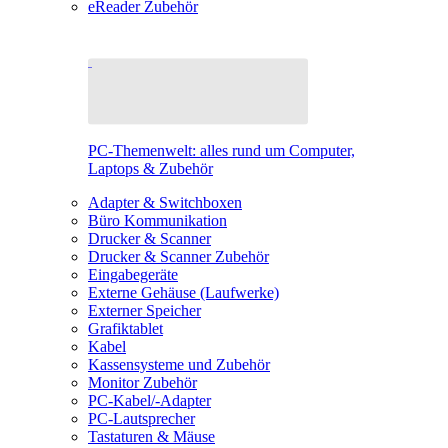
eReader Zubehör
PC-Themenwelt: alles rund um Computer,
Laptops & Zubehör
Adapter & Switchboxen
Büro Kommunikation
Drucker & Scanner
Drucker & Scanner Zubehör
Eingabegeräte
Externe Gehäuse (Laufwerke)
Externer Speicher
Grafiktablet
Kabel
Kassensysteme und Zubehör
Monitor Zubehör
PC-Kabel/-Adapter
PC-Lautsprecher
Tastaturen & Mäuse