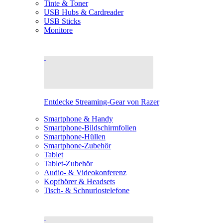
Tinte & Toner
USB Hubs & Cardreader
USB Sticks
Monitore
Entdecke Streaming-Gear von Razer
Smartphone & Handy
Smartphone-Bildschirmfolien
Smartphone-Hüllen
Smartphone-Zubehör
Tablet
Tablet-Zubehör
Audio- & Videokonferenz
Kopfhörer & Headsets
Tisch- & Schnurlostelefone