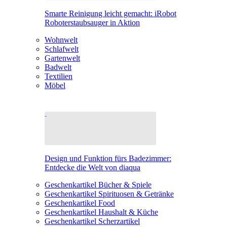
Smarte Reinigung leicht gemacht: iRobot
Roboterstaubsauger in Aktion
Wohnwelt
Schlafwelt
Gartenwelt
Badwelt
Textilien
Möbel
Design und Funktion fürs Badezimmer:
Entdecke die Welt von diaqua
Geschenkartikel Bücher & Spiele
Geschenkartikel Spirituosen & Getränke
Geschenkartikel Food
Geschenkartikel Haushalt & Küche
Geschenkartikel Scherzartikel