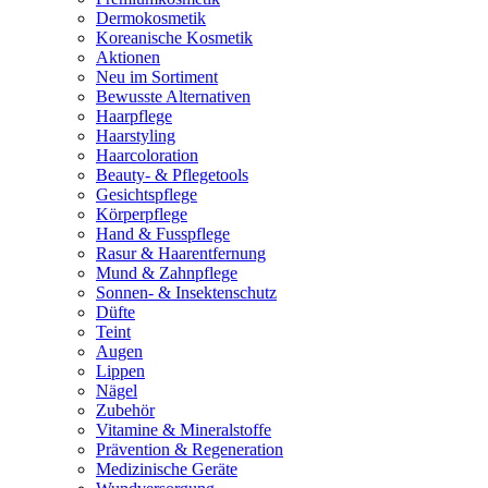
Dermokosmetik
Koreanische Kosmetik
Aktionen
Neu im Sortiment
Bewusste Alternativen
Haarpflege
Haarstyling
Haarcoloration
Beauty- & Pflegetools
Gesichtspflege
Körperpflege
Hand & Fusspflege
Rasur & Haarentfernung
Mund & Zahnpflege
Sonnen- & Insektenschutz
Düfte
Teint
Augen
Lippen
Nägel
Zubehör
Vitamine & Mineralstoffe
Prävention & Regeneration
Medizinische Geräte