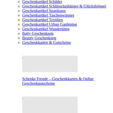
Geschenkartikel Schilder
Geschenkartikel Schlüsselanhänger & Glücksbringer
Geschenkartikel Spardosen
Geschenkartikel Taschenwärmer
Geschenkartikel Textilien
Geschenkartikel Urban Gardening
Geschenkartikel Wundertüten
Baby Geschenksets
Beauty Geschenksets
Geschenkkarten & Gutscheine
Schenke Freude – Geschenkkarten & Online
Geschenkgutscheine