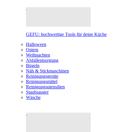
GEFU: hochwertige Tools für deine Küche
Halloween
Ostern
Weihnachten
Abfallentsorgung
Bügeln
Näh & Stickmaschinen
Reinigungsgeräte
Reinigungsmittel
Reinigungsutensilien
Staubsauger
Wäsche