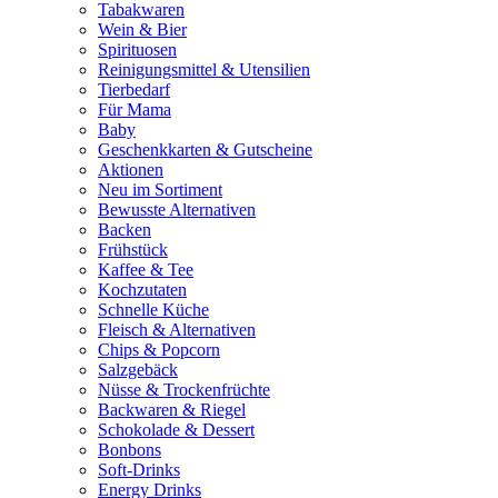
Tabakwaren
Wein & Bier
Spirituosen
Reinigungsmittel & Utensilien
Tierbedarf
Für Mama
Baby
Geschenkkarten & Gutscheine
Aktionen
Neu im Sortiment
Bewusste Alternativen
Backen
Frühstück
Kaffee & Tee
Kochzutaten
Schnelle Küche
Fleisch & Alternativen
Chips & Popcorn
Salzgebäck
Nüsse & Trockenfrüchte
Backwaren & Riegel
Schokolade & Dessert
Bonbons
Soft-Drinks
Energy Drinks