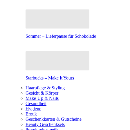
Sommer – Lieferpause für Schokolade
Starbucks – Make It Yours
Haarpflege & Styling
Gesicht & Körper
Make-Up & Nails
Gesundheit
Hygiene
Erotik
Geschenkkarten & Gutscheine
Beauty Geschenksets
Premiumkosmetik