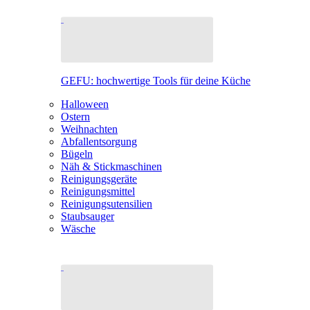
GEFU: hochwertige Tools für deine Küche
Halloween
Ostern
Weihnachten
Abfallentsorgung
Bügeln
Näh & Stickmaschinen
Reinigungsgeräte
Reinigungsmittel
Reinigungsutensilien
Staubsauger
Wäsche