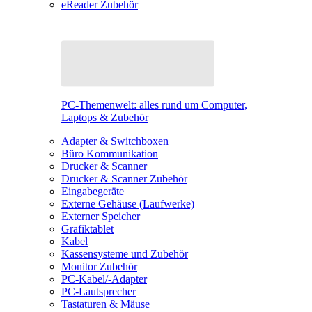
eReader Zubehör
PC-Themenwelt: alles rund um Computer,
Laptops & Zubehör
Adapter & Switchboxen
Büro Kommunikation
Drucker & Scanner
Drucker & Scanner Zubehör
Eingabegeräte
Externe Gehäuse (Laufwerke)
Externer Speicher
Grafiktablet
Kabel
Kassensysteme und Zubehör
Monitor Zubehör
PC-Kabel/-Adapter
PC-Lautsprecher
Tastaturen & Mäuse