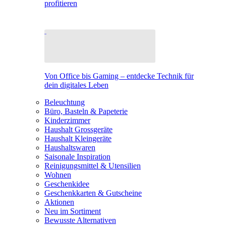
profitieren
Von Office bis Gaming – entdecke Technik für
dein digitales Leben
Beleuchtung
Büro, Basteln & Papeterie
Kinderzimmer
Haushalt Grossgeräte
Haushalt Kleingeräte
Haushaltswaren
Saisonale Inspiration
Reinigungsmittel & Utensilien
Wohnen
Geschenkidee
Geschenkkarten & Gutscheine
Aktionen
Neu im Sortiment
Bewusste Alternativen