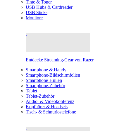
Tinte & Toner
USB Hubs & Cardreader
USB Sticks
Monitore
Entdecke Streaming-Gear von Razer
Smartphone & Handy
Smartphone-Bildschirmfolien
Smartphone-Hüllen
Smartphone-Zubehör
Tablet
Tablet-Zubehör
Audio- & Videokonferenz
Kopfhörer & Headsets
Tisch- & Schnurlostelefone