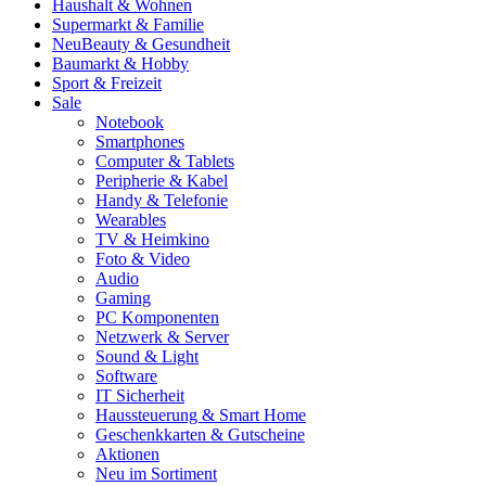
Haushalt & Wohnen
Supermarkt & Familie
Neu
Beauty & Gesundheit
Baumarkt & Hobby
Sport & Freizeit
Sale
Notebook
Smartphones
Computer & Tablets
Peripherie & Kabel
Handy & Telefonie
Wearables
TV & Heimkino
Foto & Video
Audio
Gaming
PC Komponenten
Netzwerk & Server
Sound & Light
Software
IT Sicherheit
Haussteuerung & Smart Home
Geschenkkarten & Gutscheine
Aktionen
Neu im Sortiment