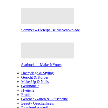
Sommer – Lieferpause für Schokolade
Starbucks – Make It Yours
Haarpflege & Styling
Gesicht & Körper
Make-Up & Nails
Gesundheit
Hygiene
Erotik
Geschenkkarten & Gutscheine
Beauty Geschenksets
Premiumkosmetik