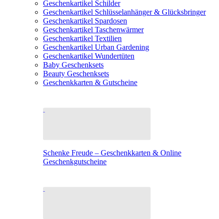
Geschenkartikel Schilder
Geschenkartikel Schlüsselanhänger & Glücksbringer
Geschenkartikel Spardosen
Geschenkartikel Taschenwärmer
Geschenkartikel Textilien
Geschenkartikel Urban Gardening
Geschenkartikel Wundertüten
Baby Geschenksets
Beauty Geschenksets
Geschenkkarten & Gutscheine
Schenke Freude – Geschenkkarten & Online
Geschenkgutscheine