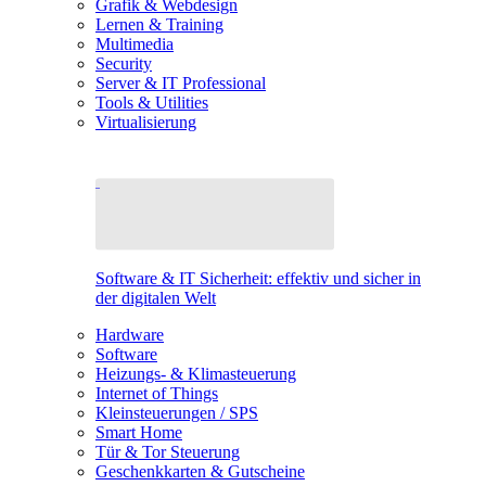
Grafik & Webdesign
Lernen & Training
Multimedia
Security
Server & IT Professional
Tools & Utilities
Virtualisierung
Software & IT Sicherheit: effektiv und sicher in
der digitalen Welt
Hardware
Software
Heizungs- & Klimasteuerung
Internet of Things
Kleinsteuerungen / SPS
Smart Home
Tür & Tor Steuerung
Geschenkkarten & Gutscheine