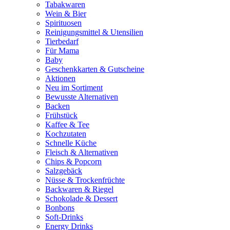
Tabakwaren
Wein & Bier
Spirituosen
Reinigungsmittel & Utensilien
Tierbedarf
Für Mama
Baby
Geschenkkarten & Gutscheine
Aktionen
Neu im Sortiment
Bewusste Alternativen
Backen
Frühstück
Kaffee & Tee
Kochzutaten
Schnelle Küche
Fleisch & Alternativen
Chips & Popcorn
Salzgebäck
Nüsse & Trockenfrüchte
Backwaren & Riegel
Schokolade & Dessert
Bonbons
Soft-Drinks
Energy Drinks