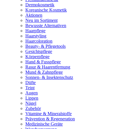
Dermokosmetik
Koreanische Kosmetik
Aktionen
Neu im Sortiment
Bewusste Alternativen
Haarpflege
Haarstyling
Haarcoloration
Beauty- & Pflegetools
Gesichtspflege
Körperpflege
Hand & Fusspflege
Rasur & Haarentfernung
Mund & Zahnpflege
Sonnen- & Insektenschutz
Düfte
Teint
Augen
Lippen
Nägel
Zubehör
Vitamine & Mineralstoffe
Prävention & Regeneration
Medizinische Geräte