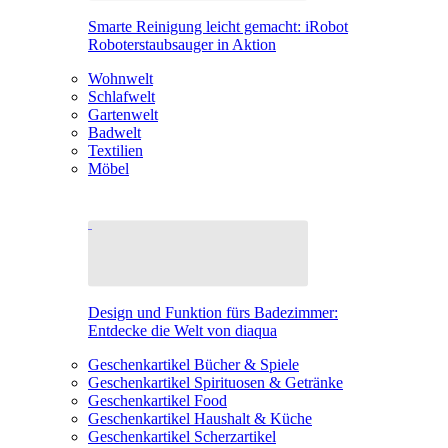
Smarte Reinigung leicht gemacht: iRobot
Roboterstaubsauger in Aktion
Wohnwelt
Schlafwelt
Gartenwelt
Badwelt
Textilien
Möbel
Design und Funktion fürs Badezimmer:
Entdecke die Welt von diaqua
Geschenkartikel Bücher & Spiele
Geschenkartikel Spirituosen & Getränke
Geschenkartikel Food
Geschenkartikel Haushalt & Küche
Geschenkartikel Scherzartikel