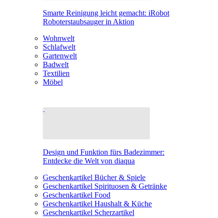
Smarte Reinigung leicht gemacht: iRobot
Roboterstaubsauger in Aktion
Wohnwelt
Schlafwelt
Gartenwelt
Badwelt
Textilien
Möbel
Design und Funktion fürs Badezimmer:
Entdecke die Welt von diaqua
Geschenkartikel Bücher & Spiele
Geschenkartikel Spirituosen & Getränke
Geschenkartikel Food
Geschenkartikel Haushalt & Küche
Geschenkartikel Scherzartikel