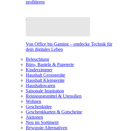
profitieren
Von Office bis Gaming – entdecke Technik für
dein digitales Leben
Beleuchtung
Büro, Basteln & Papeterie
Kinderzimmer
Haushalt Grossgeräte
Haushalt Kleingeräte
Haushaltswaren
Saisonale Inspiration
Reinigungsmittel & Utensilien
Wohnen
Geschenkidee
Geschenkkarten & Gutscheine
Aktionen
Neu im Sortiment
Bewusste Alternativen