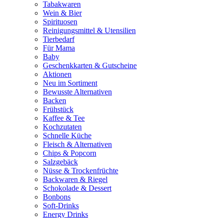
Tabakwaren
Wein & Bier
Spirituosen
Reinigungsmittel & Utensilien
Tierbedarf
Für Mama
Baby
Geschenkkarten & Gutscheine
Aktionen
Neu im Sortiment
Bewusste Alternativen
Backen
Frühstück
Kaffee & Tee
Kochzutaten
Schnelle Küche
Fleisch & Alternativen
Chips & Popcorn
Salzgebäck
Nüsse & Trockenfrüchte
Backwaren & Riegel
Schokolade & Dessert
Bonbons
Soft-Drinks
Energy Drinks