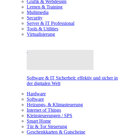
Grafik & Webdesign
Lernen & Training
Multimedia
Security
Server & IT Professional
Tools & Utilities
Virtualisierung
Software & IT Sicherheit: effektiv und sicher in
der digitalen Welt
Hardware
Software
Heizungs- & Klimasteuerung
Internet of Things
Kleinsteuerungen / SPS
Smart Home
Tür & Tor Steuerung
Geschenkkarten & Gutscheine