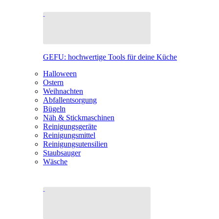
GEFU: hochwertige Tools für deine Küche
Halloween
Ostern
Weihnachten
Abfallentsorgung
Bügeln
Näh & Stickmaschinen
Reinigungsgeräte
Reinigungsmittel
Reinigungsutensilien
Staubsauger
Wäsche