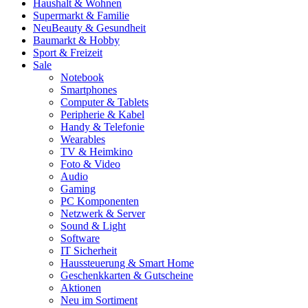
Haushalt & Wohnen
Supermarkt & Familie
Neu
Beauty & Gesundheit
Baumarkt & Hobby
Sport & Freizeit
Sale
Notebook
Smartphones
Computer & Tablets
Peripherie & Kabel
Handy & Telefonie
Wearables
TV & Heimkino
Foto & Video
Audio
Gaming
PC Komponenten
Netzwerk & Server
Sound & Light
Software
IT Sicherheit
Haussteuerung & Smart Home
Geschenkkarten & Gutscheine
Aktionen
Neu im Sortiment