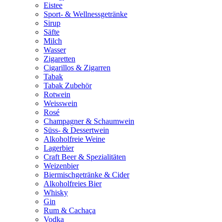
Eistee
Sport- & Wellnessgetränke
Sirup
Säfte
Milch
Wasser
Zigaretten
Cigarillos & Zigarren
Tabak
Tabak Zubehör
Rotwein
Weisswein
Rosé
Champagner & Schaumwein
Süss- & Dessertwein
Alkoholfreie Weine
Lagerbier
Craft Beer & Spezialitäten
Weizenbier
Biermischgetränke & Cider
Alkoholfreies Bier
Whisky
Gin
Rum & Cachaça
Vodka