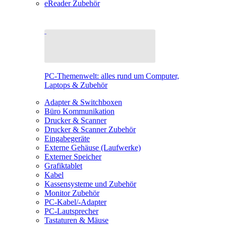
eReader Zubehör
PC-Themenwelt: alles rund um Computer,
Laptops & Zubehör
Adapter & Switchboxen
Büro Kommunikation
Drucker & Scanner
Drucker & Scanner Zubehör
Eingabegeräte
Externe Gehäuse (Laufwerke)
Externer Speicher
Grafiktablet
Kabel
Kassensysteme und Zubehör
Monitor Zubehör
PC-Kabel/-Adapter
PC-Lautsprecher
Tastaturen & Mäuse