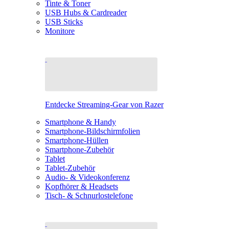
Tinte & Toner
USB Hubs & Cardreader
USB Sticks
Monitore
Entdecke Streaming-Gear von Razer
Smartphone & Handy
Smartphone-Bildschirmfolien
Smartphone-Hüllen
Smartphone-Zubehör
Tablet
Tablet-Zubehör
Audio- & Videokonferenz
Kopfhörer & Headsets
Tisch- & Schnurlostelefone