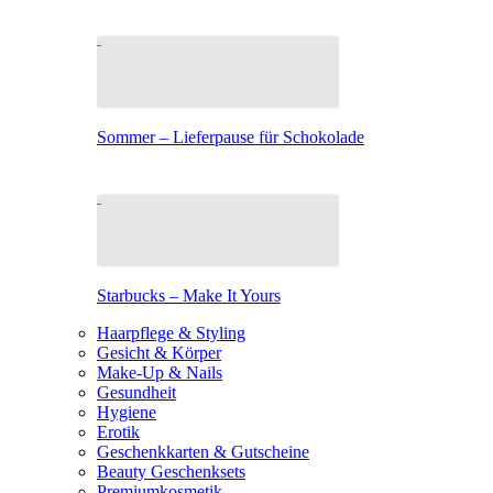
Sommer – Lieferpause für Schokolade
Starbucks – Make It Yours
Haarpflege & Styling
Gesicht & Körper
Make-Up & Nails
Gesundheit
Hygiene
Erotik
Geschenkkarten & Gutscheine
Beauty Geschenksets
Premiumkosmetik