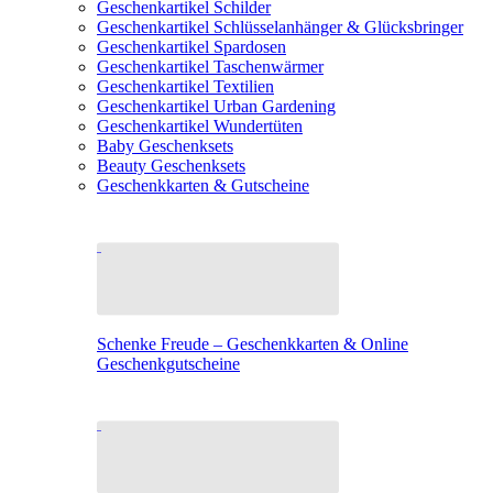
Geschenkartikel Schilder
Geschenkartikel Schlüsselanhänger & Glücksbringer
Geschenkartikel Spardosen
Geschenkartikel Taschenwärmer
Geschenkartikel Textilien
Geschenkartikel Urban Gardening
Geschenkartikel Wundertüten
Baby Geschenksets
Beauty Geschenksets
Geschenkkarten & Gutscheine
Schenke Freude – Geschenkkarten & Online
Geschenkgutscheine