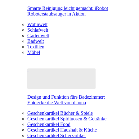
Smarte Reinigung leicht gemacht: iRobot
Roboterstaubsauger in Aktion
Wohnwelt
Schlafwelt
Gartenwelt
Badwelt
Textilien
Möbel
Design und Funktion fürs Badezimmer:
Entdecke die Welt von diaqua
Geschenkartikel Bücher & Spiele
Geschenkartikel Spirituosen & Getränke
Geschenkartikel Food
Geschenkartikel Haushalt & Küche
Geschenkartikel Scherzartikel