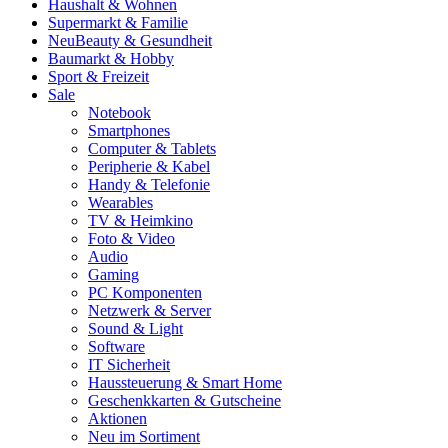
Haushalt & Wohnen
Supermarkt & Familie
Neu
Beauty & Gesundheit
Baumarkt & Hobby
Sport & Freizeit
Sale
Notebook
Smartphones
Computer & Tablets
Peripherie & Kabel
Handy & Telefonie
Wearables
TV & Heimkino
Foto & Video
Audio
Gaming
PC Komponenten
Netzwerk & Server
Sound & Light
Software
IT Sicherheit
Haussteuerung & Smart Home
Geschenkkarten & Gutscheine
Aktionen
Neu im Sortiment