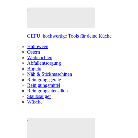
GEFU: hochwertige Tools für deine Küche
Halloween
Ostern
Weihnachten
Abfallentsorgung
Bügeln
Näh & Stickmaschinen
Reinigungsgeräte
Reinigungsmittel
Reinigungsutensilien
Staubsauger
Wäsche