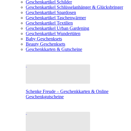
Geschenkartikel Schilder
Geschenkartikel Schlüsselanhänger & Glücksbringer
Geschenkartikel Spardosen
Geschenkartikel Taschenwärmer
Geschenkartikel Textilien
Geschenkartikel Urban Gardening
Geschenkartikel Wundertüten
Baby Geschenksets
Beauty Geschenksets
Geschenkkarten & Gutscheine
Schenke Freude – Geschenkkarten & Online
Geschenkgutscheine