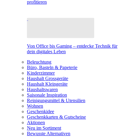
profitieren
Von Office bis Gaming – entdecke Technik für
dein digitales Leben
Beleuchtung
Büro, Basteln & Papeterie
Kinderzimmer
Haushalt Grossgeräte
Haushalt Kleingeräte
Haushaltswaren
Saisonale Inspiration
Reinigungsmittel & Utensilien
Wohnen
Geschenkidee
Geschenkkarten & Gutscheine
Aktionen
Neu im Sortiment
Bewusste Alternativen