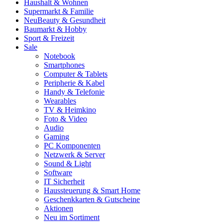
Haushalt & Wohnen
Supermarkt & Familie
Neu
Beauty & Gesundheit
Baumarkt & Hobby
Sport & Freizeit
Sale
Notebook
Smartphones
Computer & Tablets
Peripherie & Kabel
Handy & Telefonie
Wearables
TV & Heimkino
Foto & Video
Audio
Gaming
PC Komponenten
Netzwerk & Server
Sound & Light
Software
IT Sicherheit
Haussteuerung & Smart Home
Geschenkkarten & Gutscheine
Aktionen
Neu im Sortiment