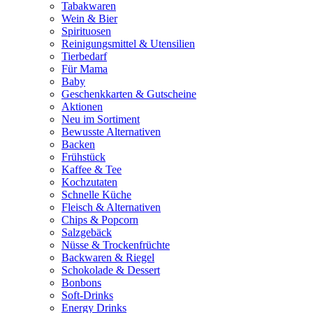
Tabakwaren
Wein & Bier
Spirituosen
Reinigungsmittel & Utensilien
Tierbedarf
Für Mama
Baby
Geschenkkarten & Gutscheine
Aktionen
Neu im Sortiment
Bewusste Alternativen
Backen
Frühstück
Kaffee & Tee
Kochzutaten
Schnelle Küche
Fleisch & Alternativen
Chips & Popcorn
Salzgebäck
Nüsse & Trockenfrüchte
Backwaren & Riegel
Schokolade & Dessert
Bonbons
Soft-Drinks
Energy Drinks