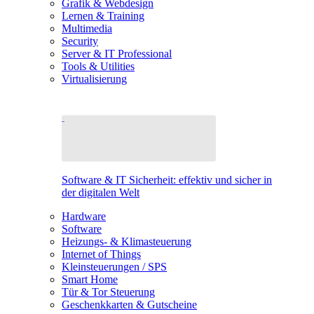
Grafik & Webdesign
Lernen & Training
Multimedia
Security
Server & IT Professional
Tools & Utilities
Virtualisierung
Software & IT Sicherheit: effektiv und sicher in
der digitalen Welt
Hardware
Software
Heizungs- & Klimasteuerung
Internet of Things
Kleinsteuerungen / SPS
Smart Home
Tür & Tor Steuerung
Geschenkkarten & Gutscheine