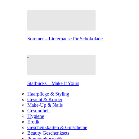
Sommer – Lieferpause für Schokolade
Starbucks – Make It Yours
Haarpflege & Styling
Gesicht & Körper
Make-Up & Nails
Gesundheit
Hygiene
Erotik
Geschenkkarten & Gutscheine
Beauty Geschenksets
Premiumkosmetik