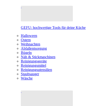
GEFU: hochwertige Tools für deine Küche
Halloween
Ostern
Weihnachten
Abfallentsorgung
Bügeln
Näh & Stickmaschinen
Reinigungsgeräte
Reinigungsmittel
Reinigungsutensilien
Staubsauger
Wäsche