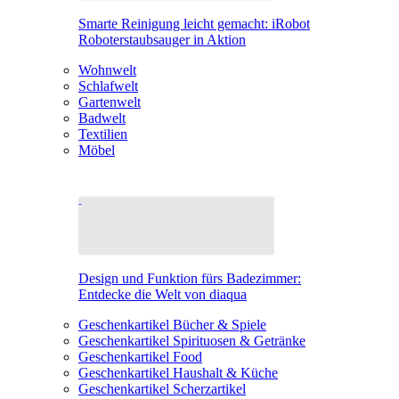
Smarte Reinigung leicht gemacht: iRobot
Roboterstaubsauger in Aktion
Wohnwelt
Schlafwelt
Gartenwelt
Badwelt
Textilien
Möbel
Design und Funktion fürs Badezimmer:
Entdecke die Welt von diaqua
Geschenkartikel Bücher & Spiele
Geschenkartikel Spirituosen & Getränke
Geschenkartikel Food
Geschenkartikel Haushalt & Küche
Geschenkartikel Scherzartikel