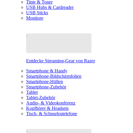
Tinte & Toner
USB Hubs & Cardreader
USB Sticks
Monitore
Entdecke Streaming-Gear von Razer
Smartphone & Handy
Smartphone-Bildschirmfolien
Smartphone-Hüllen
Smartphone-Zubehör
Tablet
Tablet-Zubehör
Audio- & Videokonferenz
Kopfhörer & Headsets
Tisch- & Schnurlostelefone