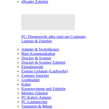
eReader Zubehör
PC-Themenwelt: alles rund um Computer,
Laptops & Zubehör
Adapter & Switchboxen
Büro Kommunikation
Drucker & Scanner
Drucker & Scanner Zubehör
Eingabegeräte
Externe Gehäuse (Laufwerke)
Externer Speicher
Grafiktablet
Kabel
Kassensysteme und Zubehör
Monitor Zubehör
PC-Kabel/-Adapter
PC-Lautsprecher
Tastaturen & Mäuse