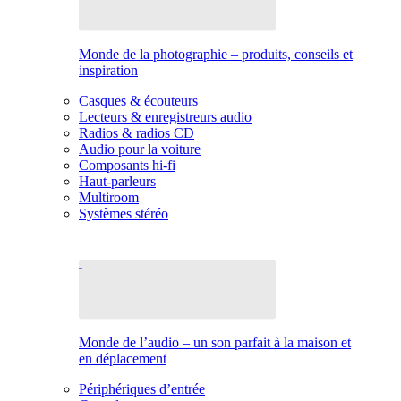
Monde de la photographie – produits, conseils et
inspiration
Casques & écouteurs
Lecteurs & enregistreurs audio
Radios & radios CD
Audio pour la voiture
Composants hi-fi
Haut-parleurs
Multiroom
Systèmes stéréo
Monde de l’audio – un son parfait à la maison et
en déplacement
Périphériques d’entrée