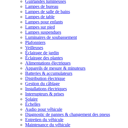
Guirlandes lumineuses
Lampes de bureau
Lampes de salle de bains
Lampes de table
Lampes pour enfants
Lampes sur pied
Lampes suspendues
Luminaires de soubassement
Plafonniers
Veilleuses
Éclairage de jardin
Éclairage des plantes
Alimentations électriques
Appareils de mesure & minuteurs
Batteries & accumulateurs
Distribution électrique
Gestion du câblage
Installations électriques
Interrupteurs & prises
Solaire
Échelles
Audio pour véhicule
Diagnostic de pannes & changement des pneus
Entretien du véhicule
Maintenance du véhicule