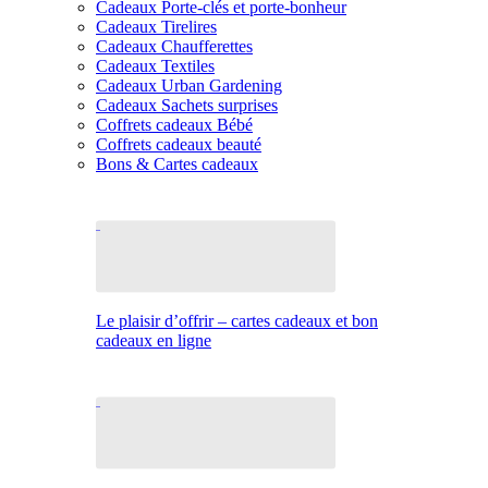
Cadeaux Porte-clés et porte-bonheur
Cadeaux Tirelires
Cadeaux Chaufferettes
Cadeaux Textiles
Cadeaux Urban Gardening
Cadeaux Sachets surprises
Coffrets cadeaux Bébé
Coffrets cadeaux beauté
Bons & Cartes cadeaux
Le plaisir d’offrir – cartes cadeaux et bon
cadeaux en ligne