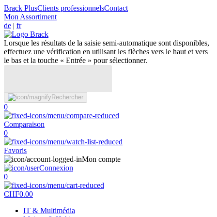
Brack Plus
Clients professionnels
Contact
Mon Assortiment
de
|
fr
Lorsque les résultats de la saisie semi-automatique sont disponibles,
effectuez une vérification en utilisant les flèches vers le haut et vers
le bas et la touche « Entrée » pour sélectionner.
Rechercher
0
Comparaison
0
Favoris
Mon compte
Connexion
0
CHF
0.00
IT & Multimédia