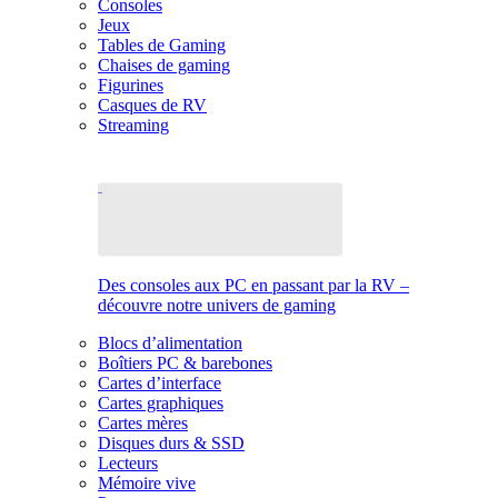
Consoles
Jeux
Tables de Gaming
Chaises de gaming
Figurines
Casques de RV
Streaming
Des consoles aux PC en passant par la RV –
découvre notre univers de gaming
Blocs d’alimentation
Boîtiers PC & barebones
Cartes d’interface
Cartes graphiques
Cartes mères
Disques durs & SSD
Lecteurs
Mémoire vive