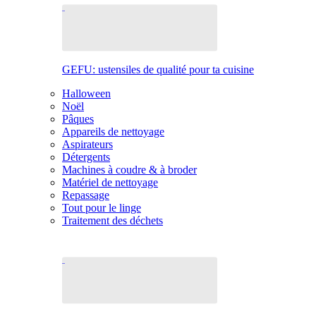
GEFU: ustensiles de qualité pour ta cuisine
Halloween
Noël
Pâques
Appareils de nettoyage
Aspirateurs
Détergents
Machines à coudre & à broder
Matériel de nettoyage
Repassage
Tout pour le linge
Traitement des déchets