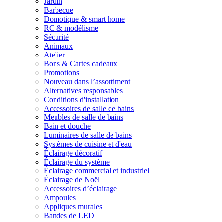
Jardin
Barbecue
Domotique & smart home
RC & modélisme
Sécurité
Animaux
Atelier
Bons & Cartes cadeaux
Promotions
Nouveau dans l’assortiment
Alternatives responsables
Conditions d'installation
Accessoires de salle de bains
Meubles de salle de bains
Bain et douche
Luminaires de salle de bains
Systèmes de cuisine et d'eau
Éclairage décoratif
Éclairage du système
Éclairage commercial et industriel
Éclairage de Noël
Accessoires d’éclairage
Ampoules
Appliques murales
Bandes de LED