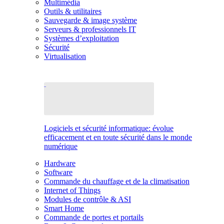
Multimédia
Outils & utilitaires
Sauvegarde & image système
Serveurs & professionnels IT
Systèmes d’exploitation
Sécurité
Virtualisation
Logiciels et sécurité informatique: évolue
efficacement et en toute sécurité dans le monde
numérique
Hardware
Software
Commande du chauffage et de la climatisation
Internet of Things
Modules de contrôle & ASI
Smart Home
Commande de portes et portails