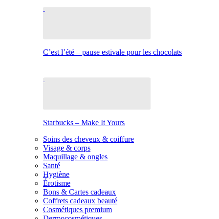
C’est l’été – pause estivale pour les chocolats
Starbucks – Make It Yours
Soins des cheveux & coiffure
Visage & corps
Maquillage & ongles
Santé
Hygiène
Érotisme
Bons & Cartes cadeaux
Coffrets cadeaux beauté
Cosmétiques premium
Dermocosmétiques