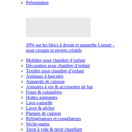
Présentation
20% sur les blocs à dessin et aquarelle Lumart –
pour croquis et projets créatifs
Mobilier pour chambre d’enfant
Décoration pour chambre d’enfant
Textiles pour chambre d’enfant
Animaux à bascules
Appareils de cuisson
Armoires à vin & accessoires de bar
Fours & cuisinières
Hottes aspirantes
Lave-vaisselle
Laver & sécher
Plaques de cuisson
Réfrigérateurs et congélateurs
Sèche-mains
Tiroir à vide & tiroir chauffant