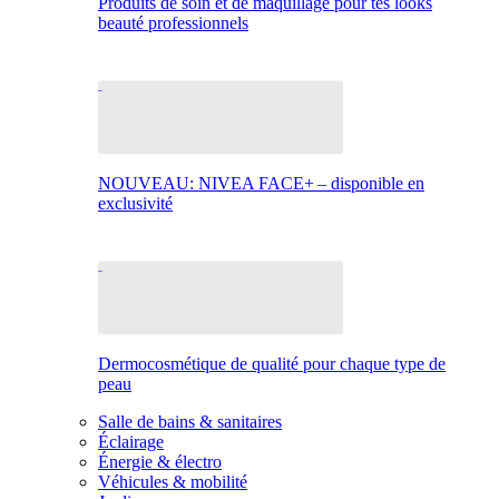
Produits de soin et de maquillage pour tes looks
beauté professionnels
NOUVEAU: NIVEA FACE+ – disponible en
exclusivité
Dermocosmétique de qualité pour chaque type de
peau
Salle de bains & sanitaires
Éclairage
Énergie & électro
Véhicules & mobilité