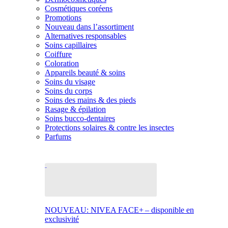
Cosmétiques coréens
Promotions
Nouveau dans l’assortiment
Alternatives responsables
Soins capillaires
Coiffure
Coloration
Appareils beauté & soins
Soins du visage
Soins du corps
Soins des mains & des pieds
Rasage & épilation
Soins bucco-dentaires
Protections solaires & contre les insectes
Parfums
NOUVEAU: NIVEA FACE+ – disponible en
exclusivité