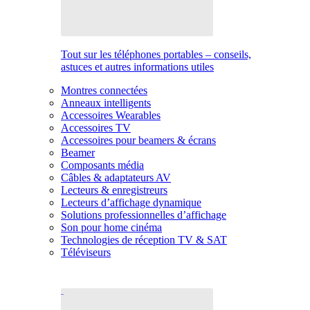
Tout sur les téléphones portables – conseils,
astuces et autres informations utiles
Montres connectées
Anneaux intelligents
Accessoires Wearables
Accessoires TV
Accessoires pour beamers & écrans
Beamer
Composants média
Câbles & adaptateurs AV
Lecteurs & enregistreurs
Lecteurs d’affichage dynamique
Solutions professionnelles d’affichage
Son pour home cinéma
Technologies de réception TV & SAT
Téléviseurs