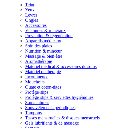
Teint
Yeux
Lèvres
Ongles
Accessoires
Vitamines & minéraux
Prévention & régénération
Appareils médicaux
Soin des plaies
Nutrition & minceur
Massage & bien-être
Aromathérapie
Matériel médical & accessoires de soins
Matériel de thérapie
Incontinence
Mouchoirs
Ouate et coton-tiges
Protège-slips
Protège-slips & serviettes hygiéniques
Soins intimes
Sous-vêtements périodiques
Tampons
Tasses menstruelles & disques menstruels
Gels lubrifiants & de massage