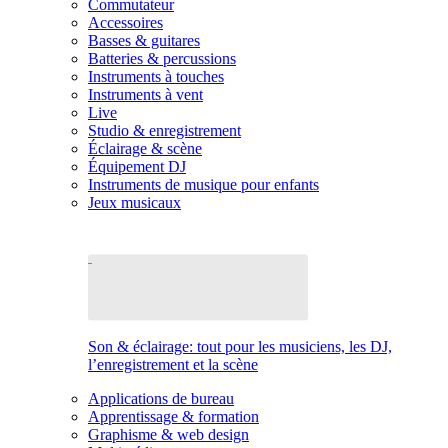
Commutateur
Accessoires
Basses & guitares
Batteries & percussions
Instruments à touches
Instruments à vent
Live
Studio & enregistrement
Éclairage & scène
Équipement DJ
Instruments de musique pour enfants
Jeux musicaux
Son & éclairage: tout pour les musiciens, les DJ,
l’enregistrement et la scène
Applications de bureau
Apprentissage & formation
Graphisme & web design