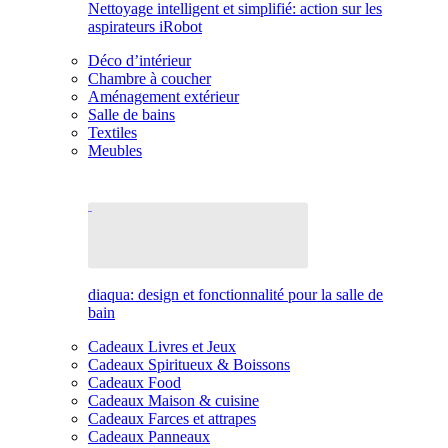
Nettoyage intelligent et simplifié: action sur les
aspirateurs iRobot
Déco d’intérieur
Chambre à coucher
Aménagement extérieur
Salle de bains
Textiles
Meubles
diaqua: design et fonctionnalité pour la salle de
bain
Cadeaux Livres et Jeux
Cadeaux Spiritueux & Boissons
Cadeaux Food
Cadeaux Maison & cuisine
Cadeaux Farces et attrapes
Cadeaux Panneaux