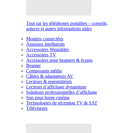
Tout sur les téléphones portables – conseils,
astuces et autres informations utiles
Montres connectées
Anneaux intelligents
Accessoires Wearables
Accessoires TV
Accessoires pour beamers & écrans
Beamer
Composants média
Câbles & adaptateurs AV
Lecteurs & enregistreurs
Lecteurs d’affichage dynamique
Solutions professionnelles d’affichage
Son pour home cinéma
Technologies de réception TV & SAT
Téléviseurs