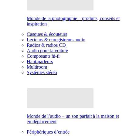
Monde de la photographie – produits, conseils et
inspiration
Casques & écouteurs
Lecteurs & enregistreurs audio
Radios & radios CD
Audio pour la voiture
Composants hi-fi
Haut-parleurs
Multiroom
Systèmes stéréo
Monde de l’audio – un son parfait à la maison et
en déplacement
Périphériques d’entrée