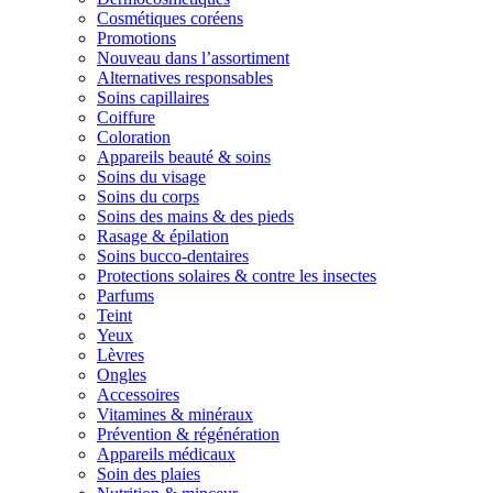
Cosmétiques coréens
Promotions
Nouveau dans l’assortiment
Alternatives responsables
Soins capillaires
Coiffure
Coloration
Appareils beauté & soins
Soins du visage
Soins du corps
Soins des mains & des pieds
Rasage & épilation
Soins bucco-dentaires
Protections solaires & contre les insectes
Parfums
Teint
Yeux
Lèvres
Ongles
Accessoires
Vitamines & minéraux
Prévention & régénération
Appareils médicaux
Soin des plaies