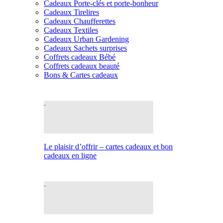
Cadeaux Porte-clés et porte-bonheur
Cadeaux Tirelires
Cadeaux Chaufferettes
Cadeaux Textiles
Cadeaux Urban Gardening
Cadeaux Sachets surprises
Coffrets cadeaux Bébé
Coffrets cadeaux beauté
Bons & Cartes cadeaux
Le plaisir d’offrir – cartes cadeaux et bon
cadeaux en ligne