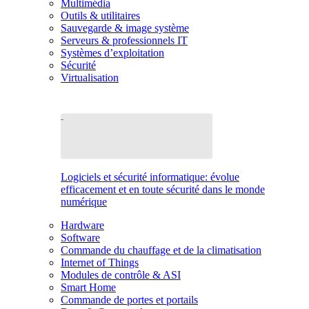
Multimédia
Outils & utilitaires
Sauvegarde & image système
Serveurs & professionnels IT
Systèmes d’exploitation
Sécurité
Virtualisation
Logiciels et sécurité informatique: évolue
efficacement et en toute sécurité dans le monde
numérique
Hardware
Software
Commande du chauffage et de la climatisation
Internet of Things
Modules de contrôle & ASI
Smart Home
Commande de portes et portails