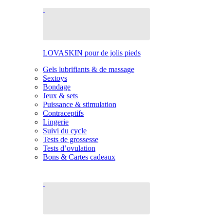
LOVASKIN pour de jolis pieds
Gels lubrifiants & de massage
Sextoys
Bondage
Jeux & sets
Puissance & stimulation
Contraceptifs
Lingerie
Suivi du cycle
Tests de grossesse
Tests d’ovulation
Bons & Cartes cadeaux