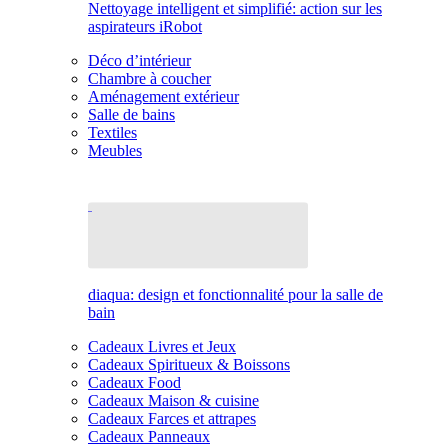
Nettoyage intelligent et simplifié: action sur les
aspirateurs iRobot
Déco d’intérieur
Chambre à coucher
Aménagement extérieur
Salle de bains
Textiles
Meubles
diaqua: design et fonctionnalité pour la salle de
bain
Cadeaux Livres et Jeux
Cadeaux Spiritueux & Boissons
Cadeaux Food
Cadeaux Maison & cuisine
Cadeaux Farces et attrapes
Cadeaux Panneaux