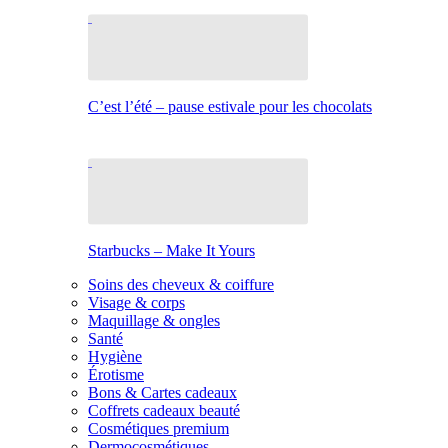
C’est l’été – pause estivale pour les chocolats
Starbucks – Make It Yours
Soins des cheveux & coiffure
Visage & corps
Maquillage & ongles
Santé
Hygiène
Érotisme
Bons & Cartes cadeaux
Coffrets cadeaux beauté
Cosmétiques premium
Dermocosmétiques