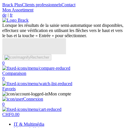
Brack Plus
Clients professionnels
Contact
Mon Assortiment
de
|
fr
Lorsque les résultats de la saisie semi-automatique sont disponibles,
effectuez une vérification en utilisant les flèches vers le haut et vers
le bas et la touche « Entrée » pour sélectionner.
Rechercher
0
Comparaison
0
Favoris
Mon compte
Connexion
0
CHF
0.00
IT & Multimédia