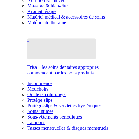
Nutrition & minceur
Massage & bien-être
Aromathérapie
Matériel médical & accessoires de soins
Matériel de thérapie
Trisa – les soins dentaires appropriés
commencent par les bons produits
Incontinence
Mouchoirs
Ouate et coton-tiges
Protège-slips
Protège-slips & serviettes hygiéniques
Soins intimes
Sous-vêtements périodiques
Tampons
Tasses menstruelles & disques menstruels