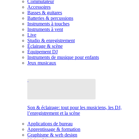
Commutateur
Accessoires
Basses & guitares
Batteries & percussions
Instruments à touches
Instruments à vent
Live
Studio & enregistrement
Éclairage & scène
Équipement DJ
Instruments de musique pour enfants
Jeux musicaux
Son & éclairage: tout pour les musiciens, les DJ,
l’enregistrement et la scène
Applications de bureau
Apprentissage & formation
Graphisme & web design