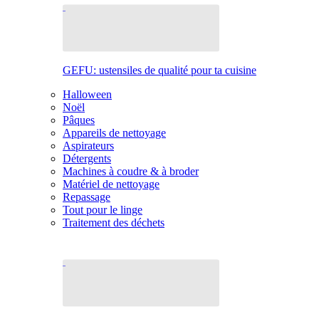
GEFU: ustensiles de qualité pour ta cuisine
Halloween
Noël
Pâques
Appareils de nettoyage
Aspirateurs
Détergents
Machines à coudre & à broder
Matériel de nettoyage
Repassage
Tout pour le linge
Traitement des déchets