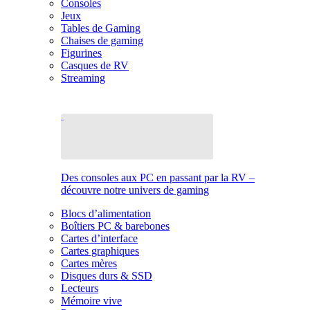
Consoles
Jeux
Tables de Gaming
Chaises de gaming
Figurines
Casques de RV
Streaming
Des consoles aux PC en passant par la RV –
découvre notre univers de gaming
Blocs d’alimentation
Boîtiers PC & barebones
Cartes d’interface
Cartes graphiques
Cartes mères
Disques durs & SSD
Lecteurs
Mémoire vive