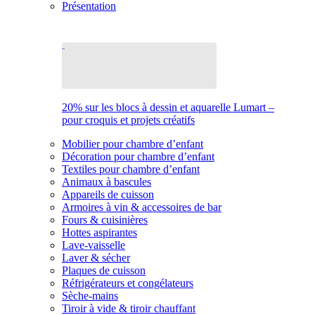
Présentation
20% sur les blocs à dessin et aquarelle Lumart –
pour croquis et projets créatifs
Mobilier pour chambre d’enfant
Décoration pour chambre d’enfant
Textiles pour chambre d’enfant
Animaux à bascules
Appareils de cuisson
Armoires à vin & accessoires de bar
Fours & cuisinières
Hottes aspirantes
Lave-vaisselle
Laver & sécher
Plaques de cuisson
Réfrigérateurs et congélateurs
Sèche-mains
Tiroir à vide & tiroir chauffant