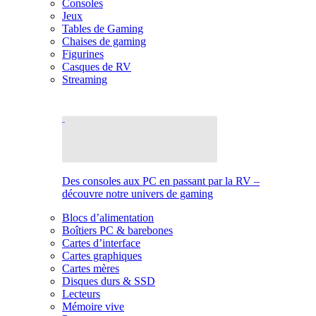
Consoles
Jeux
Tables de Gaming
Chaises de gaming
Figurines
Casques de RV
Streaming
Des consoles aux PC en passant par la RV –
découvre notre univers de gaming
Blocs d’alimentation
Boîtiers PC & barebones
Cartes d’interface
Cartes graphiques
Cartes mères
Disques durs & SSD
Lecteurs
Mémoire vive