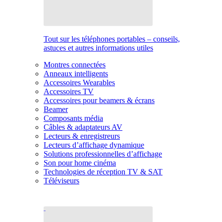
Tout sur les téléphones portables – conseils,
astuces et autres informations utiles
Montres connectées
Anneaux intelligents
Accessoires Wearables
Accessoires TV
Accessoires pour beamers & écrans
Beamer
Composants média
Câbles & adaptateurs AV
Lecteurs & enregistreurs
Lecteurs d’affichage dynamique
Solutions professionnelles d’affichage
Son pour home cinéma
Technologies de réception TV & SAT
Téléviseurs