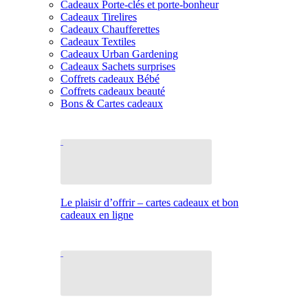
Cadeaux Porte-clés et porte-bonheur
Cadeaux Tirelires
Cadeaux Chaufferettes
Cadeaux Textiles
Cadeaux Urban Gardening
Cadeaux Sachets surprises
Coffrets cadeaux Bébé
Coffrets cadeaux beauté
Bons & Cartes cadeaux
Le plaisir d’offrir – cartes cadeaux et bon
cadeaux en ligne