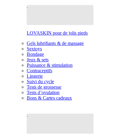
LOVASKIN pour de jolis pieds
Gels lubrifiants & de massage
Sextoys
Bondage
Jeux & sets
Puissance & stimulation
Contraceptifs
Lingerie
Suivi du cycle
Tests de grossesse
Tests d’ovulation
Bons & Cartes cadeaux