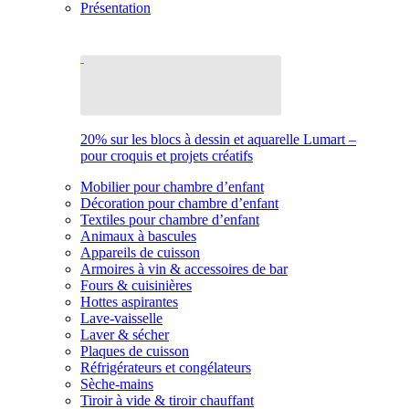
Présentation
20% sur les blocs à dessin et aquarelle Lumart –
pour croquis et projets créatifs
Mobilier pour chambre d’enfant
Décoration pour chambre d’enfant
Textiles pour chambre d’enfant
Animaux à bascules
Appareils de cuisson
Armoires à vin & accessoires de bar
Fours & cuisinières
Hottes aspirantes
Lave-vaisselle
Laver & sécher
Plaques de cuisson
Réfrigérateurs et congélateurs
Sèche-mains
Tiroir à vide & tiroir chauffant