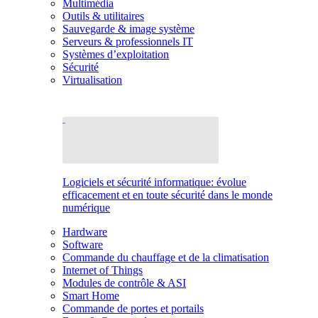
Multimédia
Outils & utilitaires
Sauvegarde & image système
Serveurs & professionnels IT
Systèmes d’exploitation
Sécurité
Virtualisation
Logiciels et sécurité informatique: évolue
efficacement et en toute sécurité dans le monde
numérique
Hardware
Software
Commande du chauffage et de la climatisation
Internet of Things
Modules de contrôle & ASI
Smart Home
Commande de portes et portails