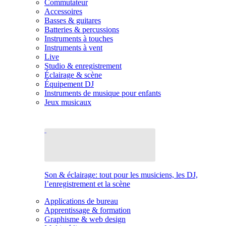
Commutateur
Accessoires
Basses & guitares
Batteries & percussions
Instruments à touches
Instruments à vent
Live
Studio & enregistrement
Éclairage & scène
Équipement DJ
Instruments de musique pour enfants
Jeux musicaux
Son & éclairage: tout pour les musiciens, les DJ,
l’enregistrement et la scène
Applications de bureau
Apprentissage & formation
Graphisme & web design