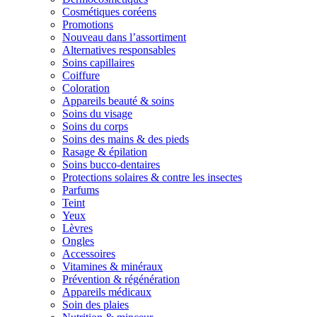
Cosmétiques coréens
Promotions
Nouveau dans l’assortiment
Alternatives responsables
Soins capillaires
Coiffure
Coloration
Appareils beauté & soins
Soins du visage
Soins du corps
Soins des mains & des pieds
Rasage & épilation
Soins bucco-dentaires
Protections solaires & contre les insectes
Parfums
Teint
Yeux
Lèvres
Ongles
Accessoires
Vitamines & minéraux
Prévention & régénération
Appareils médicaux
Soin des plaies