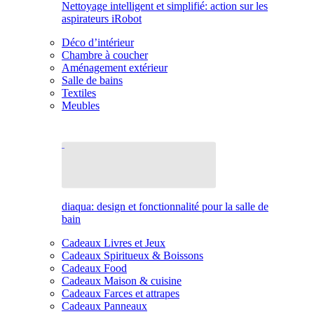
Nettoyage intelligent et simplifié: action sur les
aspirateurs iRobot
Déco d’intérieur
Chambre à coucher
Aménagement extérieur
Salle de bains
Textiles
Meubles
diaqua: design et fonctionnalité pour la salle de
bain
Cadeaux Livres et Jeux
Cadeaux Spiritueux & Boissons
Cadeaux Food
Cadeaux Maison & cuisine
Cadeaux Farces et attrapes
Cadeaux Panneaux