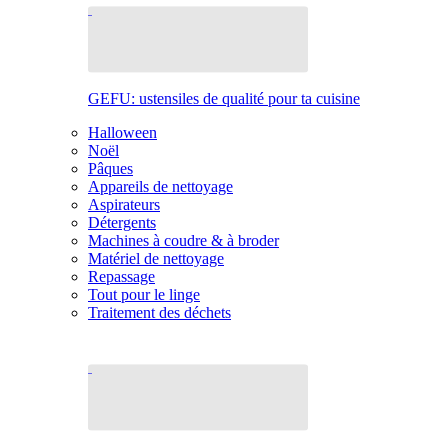
GEFU: ustensiles de qualité pour ta cuisine
Halloween
Noël
Pâques
Appareils de nettoyage
Aspirateurs
Détergents
Machines à coudre & à broder
Matériel de nettoyage
Repassage
Tout pour le linge
Traitement des déchets