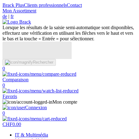
Brack Plus
Clients professionnels
Contact
Mon Assortiment
de
|
fr
Lorsque les résultats de la saisie semi-automatique sont disponibles,
effectuez une vérification en utilisant les flèches vers le haut et vers
le bas et la touche « Entrée » pour sélectionner.
Rechercher
0
Comparaison
0
Favoris
Mon compte
Connexion
0
CHF
0.00
IT & Multimédia