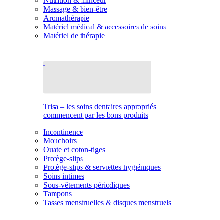
Nutrition & minceur
Massage & bien-être
Aromathérapie
Matériel médical & accessoires de soins
Matériel de thérapie
Trisa – les soins dentaires appropriés
commencent par les bons produits
Incontinence
Mouchoirs
Ouate et coton-tiges
Protège-slips
Protège-slips & serviettes hygiéniques
Soins intimes
Sous-vêtements périodiques
Tampons
Tasses menstruelles & disques menstruels