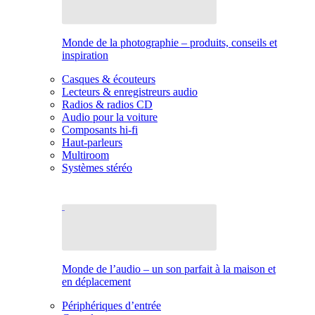
Monde de la photographie – produits, conseils et
inspiration
Casques & écouteurs
Lecteurs & enregistreurs audio
Radios & radios CD
Audio pour la voiture
Composants hi-fi
Haut-parleurs
Multiroom
Systèmes stéréo
Monde de l’audio – un son parfait à la maison et
en déplacement
Périphériques d’entrée