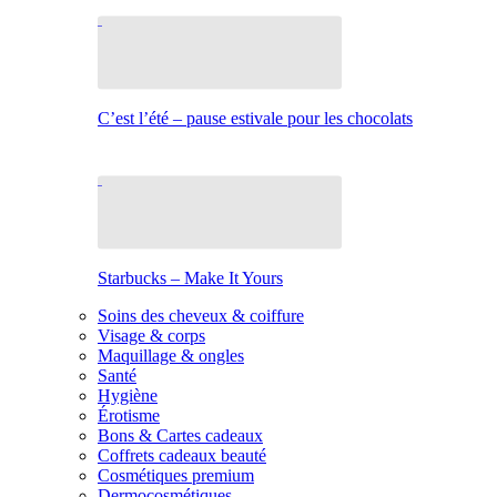
C’est l’été – pause estivale pour les chocolats
Starbucks – Make It Yours
Soins des cheveux & coiffure
Visage & corps
Maquillage & ongles
Santé
Hygiène
Érotisme
Bons & Cartes cadeaux
Coffrets cadeaux beauté
Cosmétiques premium
Dermocosmétiques