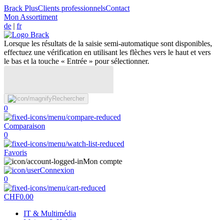
Brack Plus
Clients professionnels
Contact
Mon Assortiment
de
|
fr
Lorsque les résultats de la saisie semi-automatique sont disponibles,
effectuez une vérification en utilisant les flèches vers le haut et vers
le bas et la touche « Entrée » pour sélectionner.
Rechercher
0
Comparaison
0
Favoris
Mon compte
Connexion
0
CHF
0.00
IT & Multimédia