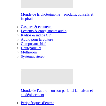
Monde de la photographie – produits, conseils et
inspiration
Casques & écouteurs
Lecteurs & enregistreurs audio
Radios & radios CD
Audio pour la voiture
Composants hi-fi
Haut-parleurs
Multiroom
Systèmes stéréo
Monde de l’audio – un son parfait à la maison et
en déplacement
Périphériques d’entrée