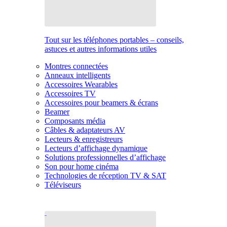
Tout sur les téléphones portables – conseils,
astuces et autres informations utiles
Montres connectées
Anneaux intelligents
Accessoires Wearables
Accessoires TV
Accessoires pour beamers & écrans
Beamer
Composants média
Câbles & adaptateurs AV
Lecteurs & enregistreurs
Lecteurs d’affichage dynamique
Solutions professionnelles d’affichage
Son pour home cinéma
Technologies de réception TV & SAT
Téléviseurs