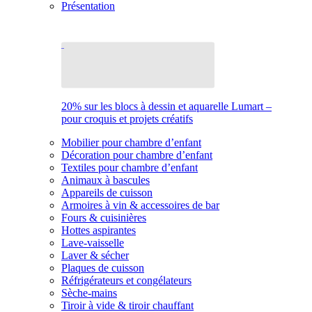
Présentation
20% sur les blocs à dessin et aquarelle Lumart –
pour croquis et projets créatifs
Mobilier pour chambre d’enfant
Décoration pour chambre d’enfant
Textiles pour chambre d’enfant
Animaux à bascules
Appareils de cuisson
Armoires à vin & accessoires de bar
Fours & cuisinières
Hottes aspirantes
Lave-vaisselle
Laver & sécher
Plaques de cuisson
Réfrigérateurs et congélateurs
Sèche-mains
Tiroir à vide & tiroir chauffant