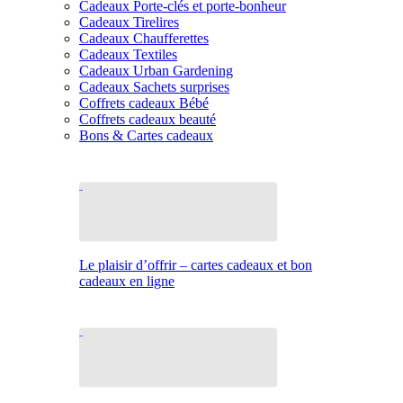
Cadeaux Porte-clés et porte-bonheur
Cadeaux Tirelires
Cadeaux Chaufferettes
Cadeaux Textiles
Cadeaux Urban Gardening
Cadeaux Sachets surprises
Coffrets cadeaux Bébé
Coffrets cadeaux beauté
Bons & Cartes cadeaux
Le plaisir d’offrir – cartes cadeaux et bon
cadeaux en ligne