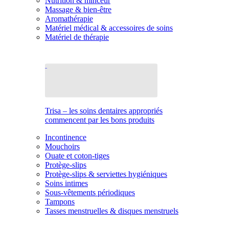
Nutrition & minceur
Massage & bien-être
Aromathérapie
Matériel médical & accessoires de soins
Matériel de thérapie
Trisa – les soins dentaires appropriés
commencent par les bons produits
Incontinence
Mouchoirs
Ouate et coton-tiges
Protège-slips
Protège-slips & serviettes hygiéniques
Soins intimes
Sous-vêtements périodiques
Tampons
Tasses menstruelles & disques menstruels