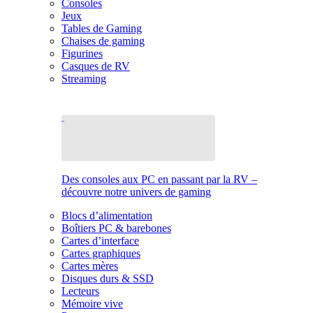
Consoles
Jeux
Tables de Gaming
Chaises de gaming
Figurines
Casques de RV
Streaming
Des consoles aux PC en passant par la RV –
découvre notre univers de gaming
Blocs d’alimentation
Boîtiers PC & barebones
Cartes d’interface
Cartes graphiques
Cartes mères
Disques durs & SSD
Lecteurs
Mémoire vive