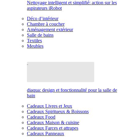
Nettoyage intelligent et simplifié: action sur les
aspirateurs iRobot
Déco d’intérieur
Chambre à coucher
Aménagement extérieur
Salle de bains
Textiles
Meubles
diaqua: design et fonctionnalité pour la salle de
bain
Cadeaux Livres et Jeux
Cadeaux Spiritueux & Boissons
Cadeaux Food
Cadeaux Maison & cuisine
Cadeaux Farces et attrapes
Cadeaux Panneaux