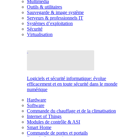
Multimédia
Outils & utilitaires
Sauvegarde & image système
Serveurs & professionnels IT
Systèmes d’exploitation
Sécurité
Virtualisation
Logiciels et sécurité informatique: évolue
efficacement et en toute sécurité dans le monde
numérique
Hardware
Software
Commande du chauffage et de la climatisation
Internet of Things
Modules de contrôle & ASI
Smart Home
Commande de portes et portails