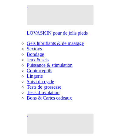
LOVASKIN pour de jolis pieds
Gels lubrifiants & de massage
Sextoys
Bondage
Jeux & sets
Puissance & stimulation
Contraceptifs
Lingerie
Suivi du cycle
Tests de grossesse
Tests d’ovulation
Bons & Cartes cadeaux