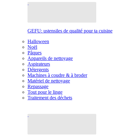
GEFU: ustensiles de qualité pour ta cuisine
Halloween
Noël
Pâques
Appareils de nettoyage
Aspirateurs
Détergents
Machines à coudre & à broder
Matériel de nettoyage
Repassage
Tout pour le linge
Traitement des déchets