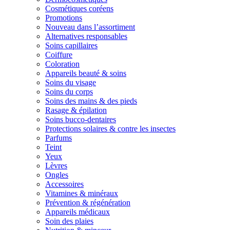
Cosmétiques coréens
Promotions
Nouveau dans l’assortiment
Alternatives responsables
Soins capillaires
Coiffure
Coloration
Appareils beauté & soins
Soins du visage
Soins du corps
Soins des mains & des pieds
Rasage & épilation
Soins bucco-dentaires
Protections solaires & contre les insectes
Parfums
Teint
Yeux
Lèvres
Ongles
Accessoires
Vitamines & minéraux
Prévention & régénération
Appareils médicaux
Soin des plaies