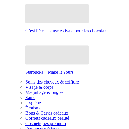
C’est l’été – pause estivale pour les chocolats
Starbucks – Make It Yours
Soins des cheveux & coiffure
Visage & corps
Maquillage & ongles
Santé
Hygiène
Érotisme
Bons & Cartes cadeaux
Coffrets cadeaux beauté
Cosmétiques premium
Dermocosmétiques