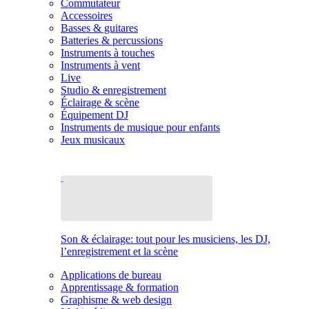
Commutateur
Accessoires
Basses & guitares
Batteries & percussions
Instruments à touches
Instruments à vent
Live
Studio & enregistrement
Éclairage & scène
Équipement DJ
Instruments de musique pour enfants
Jeux musicaux
Son & éclairage: tout pour les musiciens, les DJ,
l’enregistrement et la scène
Applications de bureau
Apprentissage & formation
Graphisme & web design