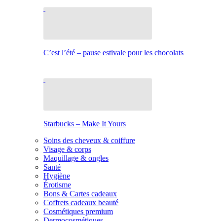
C’est l’été – pause estivale pour les chocolats
Starbucks – Make It Yours
Soins des cheveux & coiffure
Visage & corps
Maquillage & ongles
Santé
Hygiène
Érotisme
Bons & Cartes cadeaux
Coffrets cadeaux beauté
Cosmétiques premium
Dermocosmétiques