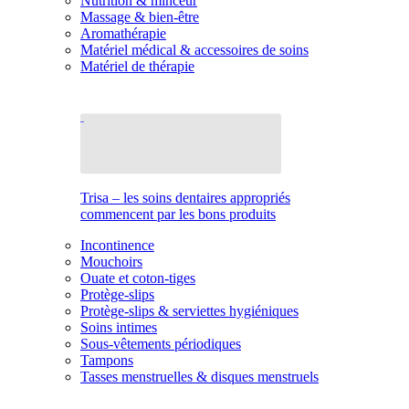
Nutrition & minceur
Massage & bien-être
Aromathérapie
Matériel médical & accessoires de soins
Matériel de thérapie
Trisa – les soins dentaires appropriés
commencent par les bons produits
Incontinence
Mouchoirs
Ouate et coton-tiges
Protège-slips
Protège-slips & serviettes hygiéniques
Soins intimes
Sous-vêtements périodiques
Tampons
Tasses menstruelles & disques menstruels