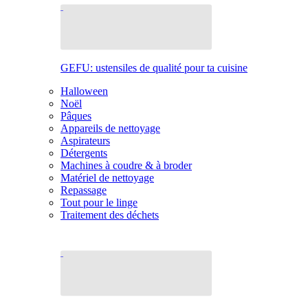
GEFU: ustensiles de qualité pour ta cuisine
Halloween
Noël
Pâques
Appareils de nettoyage
Aspirateurs
Détergents
Machines à coudre & à broder
Matériel de nettoyage
Repassage
Tout pour le linge
Traitement des déchets