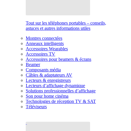
Tout sur les téléphones portables – conseils,
astuces et autres informations utiles
Montres connectées
Anneaux intelligents
Accessoires Wearables
Accessoires TV
Accessoires pour beamers & écrans
Beamer
Composants média
Câbles & adaptateurs AV
Lecteurs & enregistreurs
Lecteurs d’affichage dynamique
Solutions professionnelles d’affichage
Son pour home cinéma
Technologies de réception TV & SAT
Téléviseurs