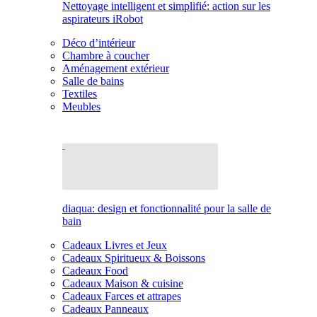
Nettoyage intelligent et simplifié: action sur les
aspirateurs iRobot
Déco d’intérieur
Chambre à coucher
Aménagement extérieur
Salle de bains
Textiles
Meubles
diaqua: design et fonctionnalité pour la salle de
bain
Cadeaux Livres et Jeux
Cadeaux Spiritueux & Boissons
Cadeaux Food
Cadeaux Maison & cuisine
Cadeaux Farces et attrapes
Cadeaux Panneaux