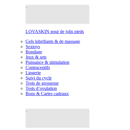
LOVASKIN pour de jolis pieds
Gels lubrifiants & de massage
Sextoys
Bondage
Jeux & sets
Puissance & stimulation
Contraceptifs
Lingerie
Suivi du cycle
Tests de grossesse
Tests d’ovulation
Bons & Cartes cadeaux