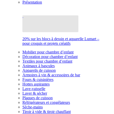
Présentation
20% sur les blocs à dessin et aquarelle Lumart –
pour croquis et projets créatifs
Mobilier pour chambre d’enfant
Décoration pour chambre d’enfant
Textiles pour chambre d’enfant
Animaux à bascules
Appareils de cuisson
Armoires à vin & accessoires de bar
Fours & cuisinières
Hottes aspirantes
Lave-vaisselle
Laver & sécher
Plaques de cuisson
Réfrigérateurs et congélateurs
Sèche-mains
Tiroir à vide & tiroir chauffant