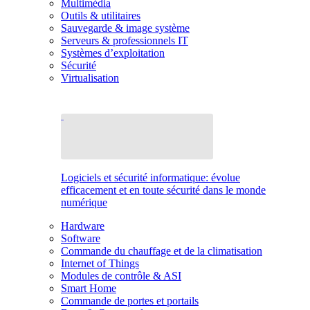
Multimédia
Outils & utilitaires
Sauvegarde & image système
Serveurs & professionnels IT
Systèmes d’exploitation
Sécurité
Virtualisation
Logiciels et sécurité informatique: évolue
efficacement et en toute sécurité dans le monde
numérique
Hardware
Software
Commande du chauffage et de la climatisation
Internet of Things
Modules de contrôle & ASI
Smart Home
Commande de portes et portails