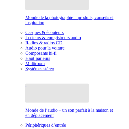
Monde de la photographie – produits, conseils et
inspiration
Casques & écouteurs
Lecteurs & enregistreurs audio
Radios & radios CD
Audio pour la voiture
Composants hi-fi
Haut-parleurs
Multiroom
Systèmes stéréo
Monde de l’audio – un son parfait à la maison et
en déplacement
Périphériques d’entrée