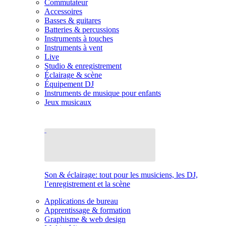
Commutateur
Accessoires
Basses & guitares
Batteries & percussions
Instruments à touches
Instruments à vent
Live
Studio & enregistrement
Éclairage & scène
Équipement DJ
Instruments de musique pour enfants
Jeux musicaux
Son & éclairage: tout pour les musiciens, les DJ,
l’enregistrement et la scène
Applications de bureau
Apprentissage & formation
Graphisme & web design