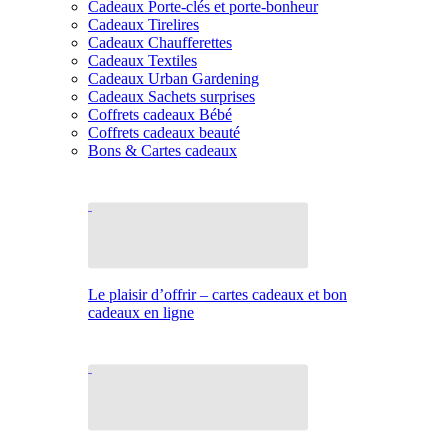
Cadeaux Porte-clés et porte-bonheur
Cadeaux Tirelires
Cadeaux Chaufferettes
Cadeaux Textiles
Cadeaux Urban Gardening
Cadeaux Sachets surprises
Coffrets cadeaux Bébé
Coffrets cadeaux beauté
Bons & Cartes cadeaux
Le plaisir d’offrir – cartes cadeaux et bon
cadeaux en ligne