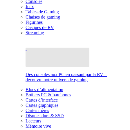
Consoles
Jeux
Tables de Gaming
Chaises de gaming
Figurines
Casques de RV
Streaming
Des consoles aux PC en passant par la RV –
découvre notre univers de gaming
Blocs d’alimentation
Boîtiers PC & barebones
Cartes d’interface
Cartes graphiques
Cartes mères
Disques durs & SSD
Lecteurs
Mémoire vive