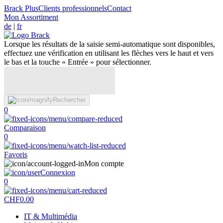
Brack Plus
Clients professionnels
Contact
Mon Assortiment
de
|
fr
Lorsque les résultats de la saisie semi-automatique sont disponibles,
effectuez une vérification en utilisant les flèches vers le haut et vers
le bas et la touche « Entrée » pour sélectionner.
Rechercher
0
Comparaison
0
Favoris
Mon compte
Connexion
0
CHF
0.00
IT & Multimédia