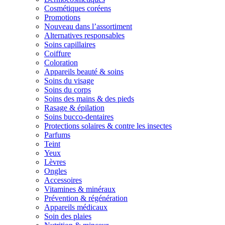
Cosmétiques coréens
Promotions
Nouveau dans l’assortiment
Alternatives responsables
Soins capillaires
Coiffure
Coloration
Appareils beauté & soins
Soins du visage
Soins du corps
Soins des mains & des pieds
Rasage & épilation
Soins bucco-dentaires
Protections solaires & contre les insectes
Parfums
Teint
Yeux
Lèvres
Ongles
Accessoires
Vitamines & minéraux
Prévention & régénération
Appareils médicaux
Soin des plaies