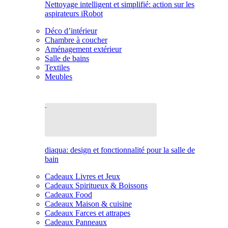
Nettoyage intelligent et simplifié: action sur les
aspirateurs iRobot
Déco d’intérieur
Chambre à coucher
Aménagement extérieur
Salle de bains
Textiles
Meubles
diaqua: design et fonctionnalité pour la salle de
bain
Cadeaux Livres et Jeux
Cadeaux Spiritueux & Boissons
Cadeaux Food
Cadeaux Maison & cuisine
Cadeaux Farces et attrapes
Cadeaux Panneaux