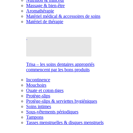
Nutrition & minceur
Massage & bien-être
Aromathérapie
Matériel médical & accessoires de soins
Matériel de thérapie
Trisa – les soins dentaires appropriés
commencent par les bons produits
Incontinence
Mouchoirs
Ouate et coton-tiges
Protège-slips
Protège-slips & serviettes hygiéniques
Soins intimes
Sous-vêtements périodiques
Tampons
Tasses menstruelles & disques menstruels