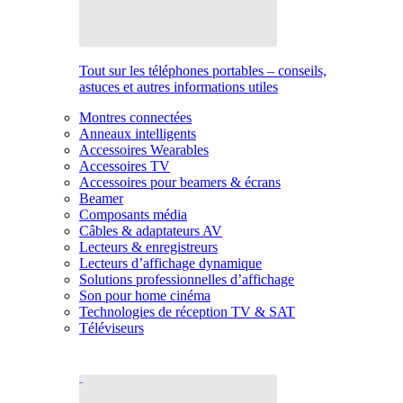
Tout sur les téléphones portables – conseils,
astuces et autres informations utiles
Montres connectées
Anneaux intelligents
Accessoires Wearables
Accessoires TV
Accessoires pour beamers & écrans
Beamer
Composants média
Câbles & adaptateurs AV
Lecteurs & enregistreurs
Lecteurs d’affichage dynamique
Solutions professionnelles d’affichage
Son pour home cinéma
Technologies de réception TV & SAT
Téléviseurs