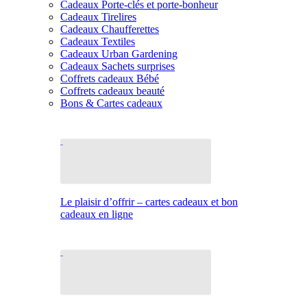
Cadeaux Porte-clés et porte-bonheur
Cadeaux Tirelires
Cadeaux Chaufferettes
Cadeaux Textiles
Cadeaux Urban Gardening
Cadeaux Sachets surprises
Coffrets cadeaux Bébé
Coffrets cadeaux beauté
Bons & Cartes cadeaux
Le plaisir d’offrir – cartes cadeaux et bon
cadeaux en ligne