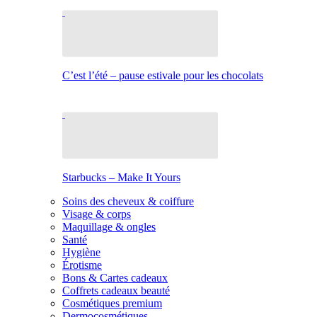
C’est l’été – pause estivale pour les chocolats
Starbucks – Make It Yours
Soins des cheveux & coiffure
Visage & corps
Maquillage & ongles
Santé
Hygiène
Érotisme
Bons & Cartes cadeaux
Coffrets cadeaux beauté
Cosmétiques premium
Dermocosmétiques