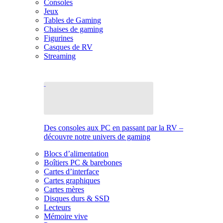
Consoles
Jeux
Tables de Gaming
Chaises de gaming
Figurines
Casques de RV
Streaming
Des consoles aux PC en passant par la RV –
découvre notre univers de gaming
Blocs d’alimentation
Boîtiers PC & barebones
Cartes d’interface
Cartes graphiques
Cartes mères
Disques durs & SSD
Lecteurs
Mémoire vive