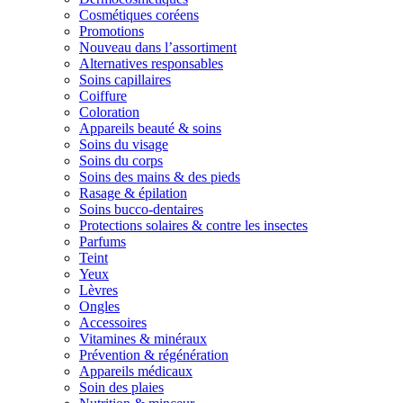
Cosmétiques coréens
Promotions
Nouveau dans l’assortiment
Alternatives responsables
Soins capillaires
Coiffure
Coloration
Appareils beauté & soins
Soins du visage
Soins du corps
Soins des mains & des pieds
Rasage & épilation
Soins bucco-dentaires
Protections solaires & contre les insectes
Parfums
Teint
Yeux
Lèvres
Ongles
Accessoires
Vitamines & minéraux
Prévention & régénération
Appareils médicaux
Soin des plaies