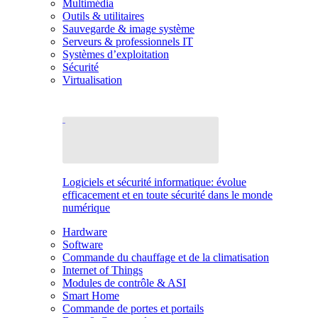
Multimédia
Outils & utilitaires
Sauvegarde & image système
Serveurs & professionnels IT
Systèmes d’exploitation
Sécurité
Virtualisation
Logiciels et sécurité informatique: évolue
efficacement et en toute sécurité dans le monde
numérique
Hardware
Software
Commande du chauffage et de la climatisation
Internet of Things
Modules de contrôle & ASI
Smart Home
Commande de portes et portails