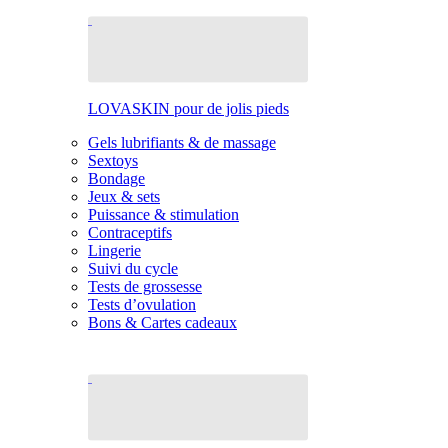
LOVASKIN pour de jolis pieds
Gels lubrifiants & de massage
Sextoys
Bondage
Jeux & sets
Puissance & stimulation
Contraceptifs
Lingerie
Suivi du cycle
Tests de grossesse
Tests d’ovulation
Bons & Cartes cadeaux