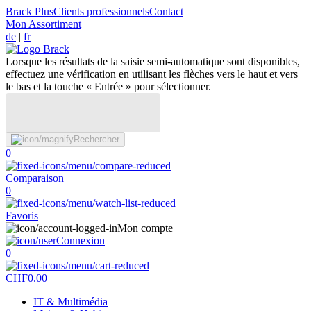
Brack Plus
Clients professionnels
Contact
Mon Assortiment
de
|
fr
Lorsque les résultats de la saisie semi-automatique sont disponibles,
effectuez une vérification en utilisant les flèches vers le haut et vers
le bas et la touche « Entrée » pour sélectionner.
Rechercher
0
Comparaison
0
Favoris
Mon compte
Connexion
0
CHF
0.00
IT & Multimédia