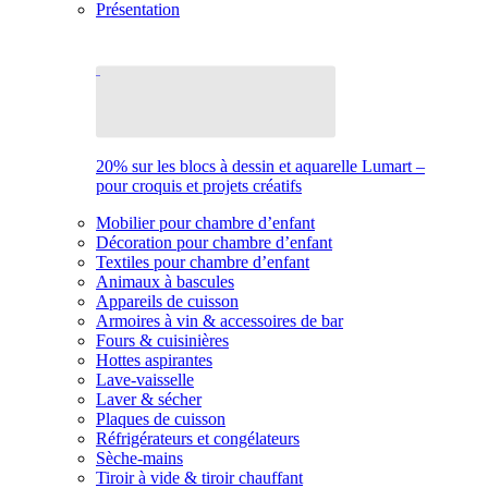
Présentation
20% sur les blocs à dessin et aquarelle Lumart –
pour croquis et projets créatifs
Mobilier pour chambre d’enfant
Décoration pour chambre d’enfant
Textiles pour chambre d’enfant
Animaux à bascules
Appareils de cuisson
Armoires à vin & accessoires de bar
Fours & cuisinières
Hottes aspirantes
Lave-vaisselle
Laver & sécher
Plaques de cuisson
Réfrigérateurs et congélateurs
Sèche-mains
Tiroir à vide & tiroir chauffant