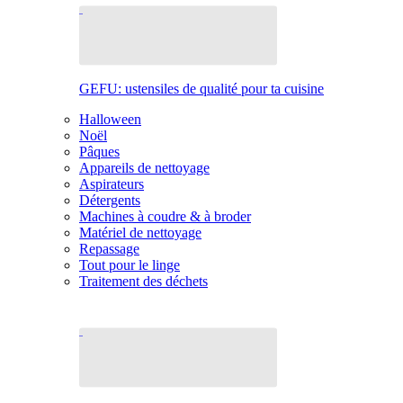
GEFU: ustensiles de qualité pour ta cuisine
Halloween
Noël
Pâques
Appareils de nettoyage
Aspirateurs
Détergents
Machines à coudre & à broder
Matériel de nettoyage
Repassage
Tout pour le linge
Traitement des déchets