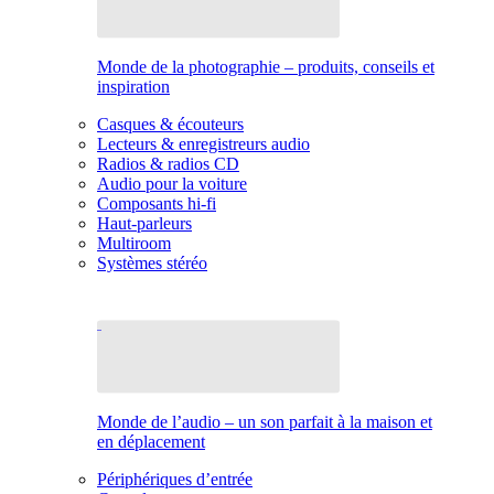
Monde de la photographie – produits, conseils et
inspiration
Casques & écouteurs
Lecteurs & enregistreurs audio
Radios & radios CD
Audio pour la voiture
Composants hi-fi
Haut-parleurs
Multiroom
Systèmes stéréo
Monde de l’audio – un son parfait à la maison et
en déplacement
Périphériques d’entrée