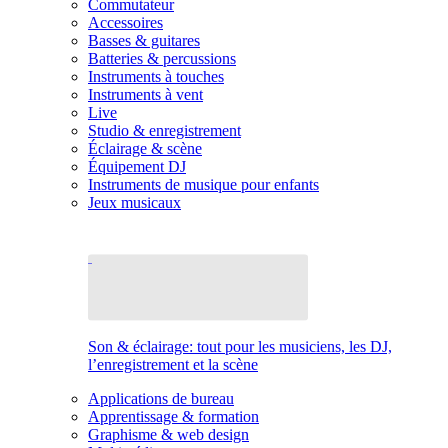
Commutateur
Accessoires
Basses & guitares
Batteries & percussions
Instruments à touches
Instruments à vent
Live
Studio & enregistrement
Éclairage & scène
Équipement DJ
Instruments de musique pour enfants
Jeux musicaux
Son & éclairage: tout pour les musiciens, les DJ,
l’enregistrement et la scène
Applications de bureau
Apprentissage & formation
Graphisme & web design