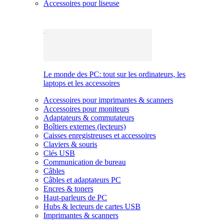
Accessoires pour liseuse
Le monde des PC: tout sur les ordinateurs, les
laptops et les accessoires
Accessoires pour imprimantes & scanners
Accessoires pour moniteurs
Adaptateurs & commutateurs
Boîtiers externes (lecteurs)
Caisses enregistreuses et accessoires
Claviers & souris
Clés USB
Communication de bureau
Câbles
Câbles et adaptateurs PC
Encres & toners
Haut-parleurs de PC
Hubs & lecteurs de cartes USB
Imprimantes & scanners