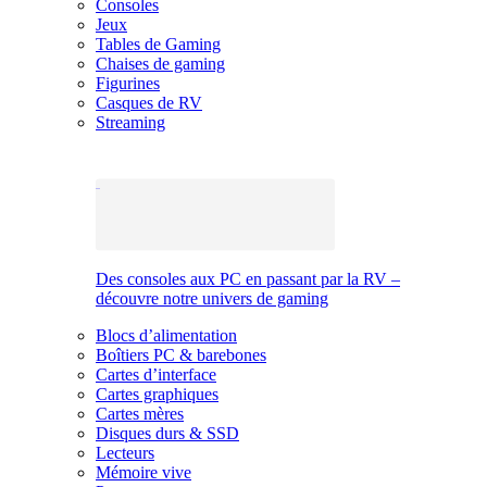
Consoles
Jeux
Tables de Gaming
Chaises de gaming
Figurines
Casques de RV
Streaming
Des consoles aux PC en passant par la RV –
découvre notre univers de gaming
Blocs d’alimentation
Boîtiers PC & barebones
Cartes d’interface
Cartes graphiques
Cartes mères
Disques durs & SSD
Lecteurs
Mémoire vive