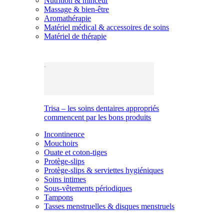
Nutrition & minceur
Massage & bien-être
Aromathérapie
Matériel médical & accessoires de soins
Matériel de thérapie
Trisa – les soins dentaires appropriés
commencent par les bons produits
Incontinence
Mouchoirs
Ouate et coton-tiges
Protège-slips
Protège-slips & serviettes hygiéniques
Soins intimes
Sous-vêtements périodiques
Tampons
Tasses menstruelles & disques menstruels