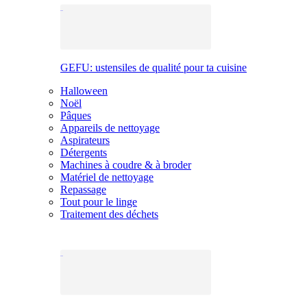
GEFU: ustensiles de qualité pour ta cuisine
Halloween
Noël
Pâques
Appareils de nettoyage
Aspirateurs
Détergents
Machines à coudre & à broder
Matériel de nettoyage
Repassage
Tout pour le linge
Traitement des déchets