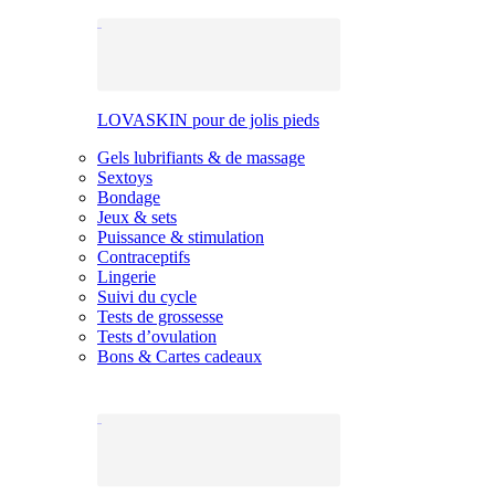
LOVASKIN pour de jolis pieds
Gels lubrifiants & de massage
Sextoys
Bondage
Jeux & sets
Puissance & stimulation
Contraceptifs
Lingerie
Suivi du cycle
Tests de grossesse
Tests d’ovulation
Bons & Cartes cadeaux