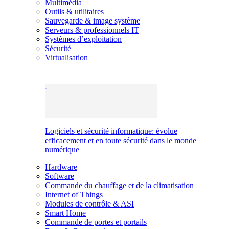
Multimédia
Outils & utilitaires
Sauvegarde & image système
Serveurs & professionnels IT
Systèmes d’exploitation
Sécurité
Virtualisation
Logiciels et sécurité informatique: évolue
efficacement et en toute sécurité dans le monde
numérique
Hardware
Software
Commande du chauffage et de la climatisation
Internet of Things
Modules de contrôle & ASI
Smart Home
Commande de portes et portails