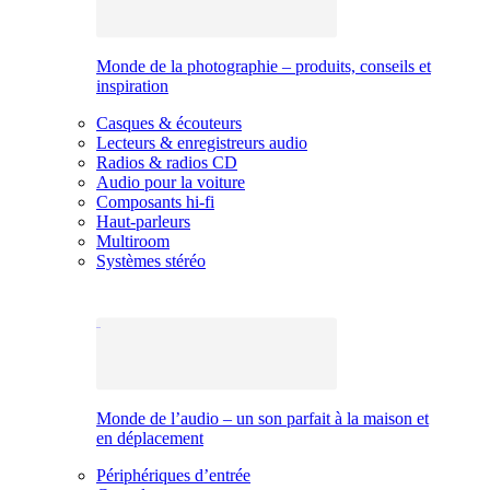
Monde de la photographie – produits, conseils et
inspiration
Casques & écouteurs
Lecteurs & enregistreurs audio
Radios & radios CD
Audio pour la voiture
Composants hi-fi
Haut-parleurs
Multiroom
Systèmes stéréo
Monde de l’audio – un son parfait à la maison et
en déplacement
Périphériques d’entrée