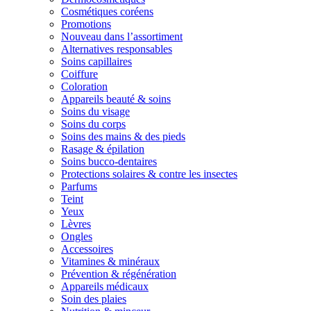
Cosmétiques coréens
Promotions
Nouveau dans l’assortiment
Alternatives responsables
Soins capillaires
Coiffure
Coloration
Appareils beauté & soins
Soins du visage
Soins du corps
Soins des mains & des pieds
Rasage & épilation
Soins bucco-dentaires
Protections solaires & contre les insectes
Parfums
Teint
Yeux
Lèvres
Ongles
Accessoires
Vitamines & minéraux
Prévention & régénération
Appareils médicaux
Soin des plaies