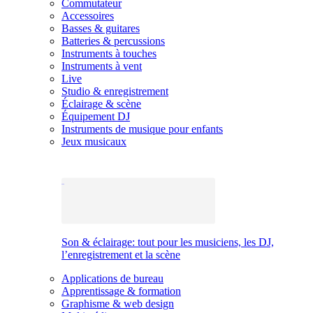
Commutateur
Accessoires
Basses & guitares
Batteries & percussions
Instruments à touches
Instruments à vent
Live
Studio & enregistrement
Éclairage & scène
Équipement DJ
Instruments de musique pour enfants
Jeux musicaux
Son & éclairage: tout pour les musiciens, les DJ,
l’enregistrement et la scène
Applications de bureau
Apprentissage & formation
Graphisme & web design