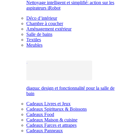
Nettoyage intelligent et simplifié: action sur les
aspirateurs iRobot
Déco d’intérieur
Chambre à coucher
Aménagement extérieur
Salle de bains
Textiles
Meubles
diaqua: design et fonctionnalité pour la salle de
bain
Cadeaux Livres et Jeux
Cadeaux Spiritueux & Boissons
Cadeaux Food
Cadeaux Maison & cuisine
Cadeaux Farces et attrapes
Cadeaux Panneaux