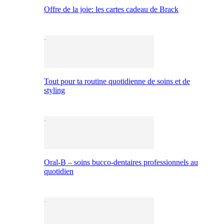
Offre de la joie: les cartes cadeau de Brack
Tout pour ta routine quotidienne de soins et de
styling
Oral-B – soins bucco-dentaires professionnels au
quotidien