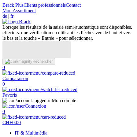
Brack Plus
Clients professionnels
Contact
Mon Assortiment
de
|
fr
Lorsque les résultats de la saisie semi-automatique sont disponibles,
effectuez une vérification en utilisant les flèches vers le haut et vers
le bas et la touche « Entrée » pour sélectionner.
Rechercher
0
Comparaison
0
Favoris
Mon compte
Connexion
0
CHF
0.00
IT & Multimédia