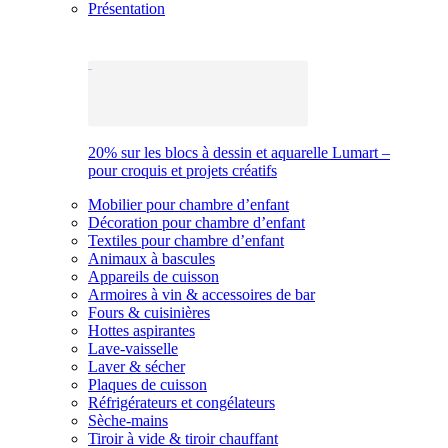
Présentation
20% sur les blocs à dessin et aquarelle Lumart –
pour croquis et projets créatifs
Mobilier pour chambre d’enfant
Décoration pour chambre d’enfant
Textiles pour chambre d’enfant
Animaux à bascules
Appareils de cuisson
Armoires à vin & accessoires de bar
Fours & cuisinières
Hottes aspirantes
Lave-vaisselle
Laver & sécher
Plaques de cuisson
Réfrigérateurs et congélateurs
Sèche-mains
Tiroir à vide & tiroir chauffant