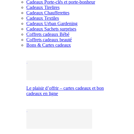
Cadeaux Porte-clés et porte-bonheur
Cadeaux Tirelires
Cadeaux Chaufferettes
Cadeaux Textiles
Cadeaux Urban Gardening
Cadeaux Sachets surprises
Coffrets cadeaux Bébé
Coffrets cadeaux beauté
Bons & Cartes cadeaux
Le plaisir d’offrir – cartes cadeaux et bon
cadeaux en ligne