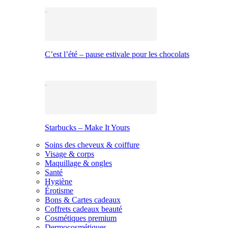
C’est l’été – pause estivale pour les chocolats
Starbucks – Make It Yours
Soins des cheveux & coiffure
Visage & corps
Maquillage & ongles
Santé
Hygiène
Érotisme
Bons & Cartes cadeaux
Coffrets cadeaux beauté
Cosmétiques premium
Dermocosmétiques