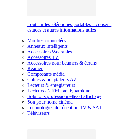
Tout sur les téléphones portables – conseils,
astuces et autres informations utiles
Montres connectées
Anneaux intelligents
Accessoires Wearables
Accessoires TV
Accessoires pour beamers & écrans
Beamer
Composants média
Câbles & adaptateurs AV
Lecteurs & enregistreurs
Lecteurs d’affichage dynamique
Solutions professionnelles d’affichage
Son pour home cinéma
Technologies de réception TV & SAT
Téléviseurs