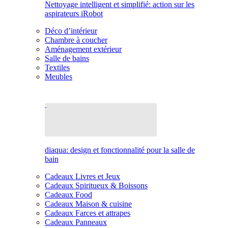
Nettoyage intelligent et simplifié: action sur les
aspirateurs iRobot
Déco d’intérieur
Chambre à coucher
Aménagement extérieur
Salle de bains
Textiles
Meubles
diaqua: design et fonctionnalité pour la salle de
bain
Cadeaux Livres et Jeux
Cadeaux Spiritueux & Boissons
Cadeaux Food
Cadeaux Maison & cuisine
Cadeaux Farces et attrapes
Cadeaux Panneaux