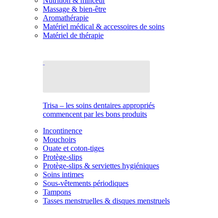
Nutrition & minceur
Massage & bien-être
Aromathérapie
Matériel médical & accessoires de soins
Matériel de thérapie
Trisa – les soins dentaires appropriés
commencent par les bons produits
Incontinence
Mouchoirs
Ouate et coton-tiges
Protège-slips
Protège-slips & serviettes hygiéniques
Soins intimes
Sous-vêtements périodiques
Tampons
Tasses menstruelles & disques menstruels