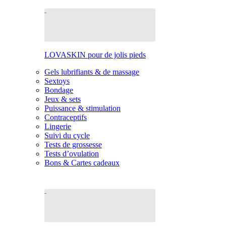
LOVASKIN pour de jolis pieds
Gels lubrifiants & de massage
Sextoys
Bondage
Jeux & sets
Puissance & stimulation
Contraceptifs
Lingerie
Suivi du cycle
Tests de grossesse
Tests d’ovulation
Bons & Cartes cadeaux