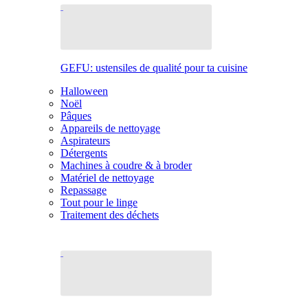
GEFU: ustensiles de qualité pour ta cuisine
Halloween
Noël
Pâques
Appareils de nettoyage
Aspirateurs
Détergents
Machines à coudre & à broder
Matériel de nettoyage
Repassage
Tout pour le linge
Traitement des déchets