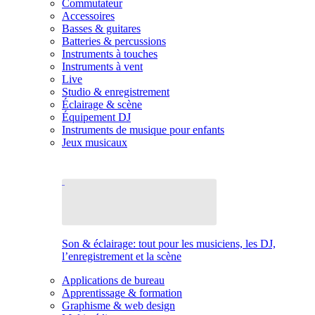
Commutateur
Accessoires
Basses & guitares
Batteries & percussions
Instruments à touches
Instruments à vent
Live
Studio & enregistrement
Éclairage & scène
Équipement DJ
Instruments de musique pour enfants
Jeux musicaux
Son & éclairage: tout pour les musiciens, les DJ,
l’enregistrement et la scène
Applications de bureau
Apprentissage & formation
Graphisme & web design