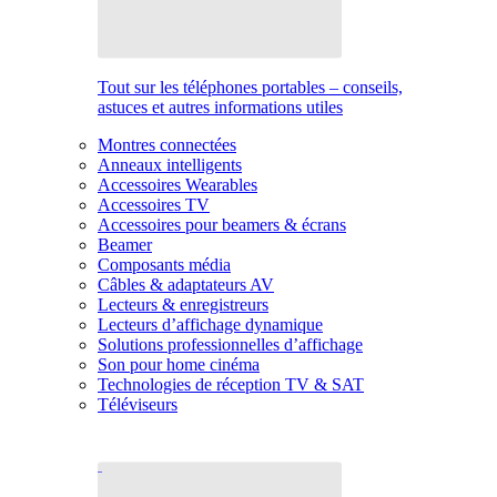
Tout sur les téléphones portables – conseils,
astuces et autres informations utiles
Montres connectées
Anneaux intelligents
Accessoires Wearables
Accessoires TV
Accessoires pour beamers & écrans
Beamer
Composants média
Câbles & adaptateurs AV
Lecteurs & enregistreurs
Lecteurs d’affichage dynamique
Solutions professionnelles d’affichage
Son pour home cinéma
Technologies de réception TV & SAT
Téléviseurs