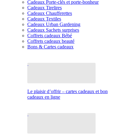
Cadeaux Porte-clés et porte-bonheur
Cadeaux Tirelires
Cadeaux Chaufferettes
Cadeaux Textiles
Cadeaux Urban Gardening
Cadeaux Sachets surprises
Coffrets cadeaux Bébé
Coffrets cadeaux beauté
Bons & Cartes cadeaux
Le plaisir d’offrir – cartes cadeaux et bon
cadeaux en ligne