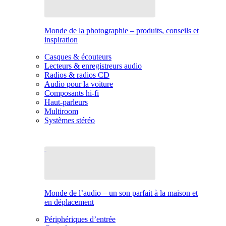
Monde de la photographie – produits, conseils et
inspiration
Casques & écouteurs
Lecteurs & enregistreurs audio
Radios & radios CD
Audio pour la voiture
Composants hi-fi
Haut-parleurs
Multiroom
Systèmes stéréo
Monde de l’audio – un son parfait à la maison et
en déplacement
Périphériques d’entrée