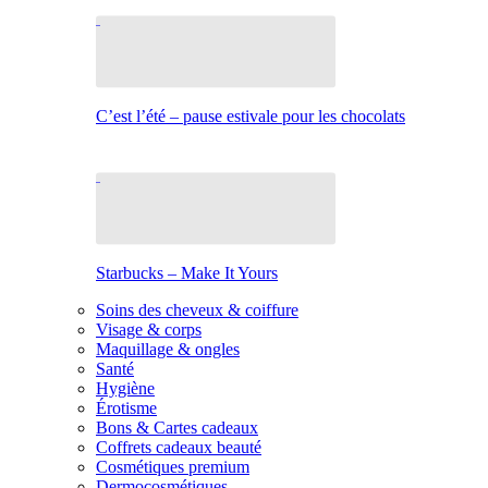
C’est l’été – pause estivale pour les chocolats
Starbucks – Make It Yours
Soins des cheveux & coiffure
Visage & corps
Maquillage & ongles
Santé
Hygiène
Érotisme
Bons & Cartes cadeaux
Coffrets cadeaux beauté
Cosmétiques premium
Dermocosmétiques