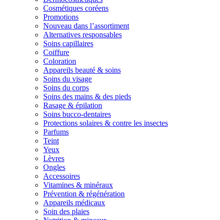
Cosmétiques coréens
Promotions
Nouveau dans l’assortiment
Alternatives responsables
Soins capillaires
Coiffure
Coloration
Appareils beauté & soins
Soins du visage
Soins du corps
Soins des mains & des pieds
Rasage & épilation
Soins bucco-dentaires
Protections solaires & contre les insectes
Parfums
Teint
Yeux
Lèvres
Ongles
Accessoires
Vitamines & minéraux
Prévention & régénération
Appareils médicaux
Soin des plaies