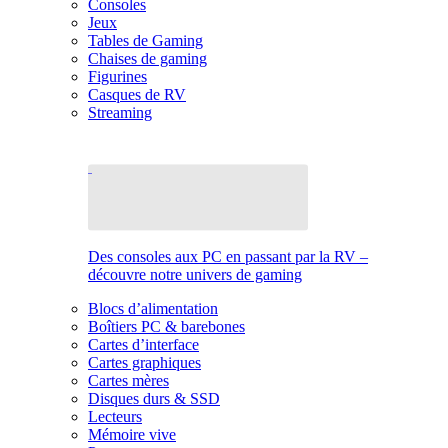
Consoles
Jeux
Tables de Gaming
Chaises de gaming
Figurines
Casques de RV
Streaming
Des consoles aux PC en passant par la RV –
découvre notre univers de gaming
Blocs d’alimentation
Boîtiers PC & barebones
Cartes d’interface
Cartes graphiques
Cartes mères
Disques durs & SSD
Lecteurs
Mémoire vive