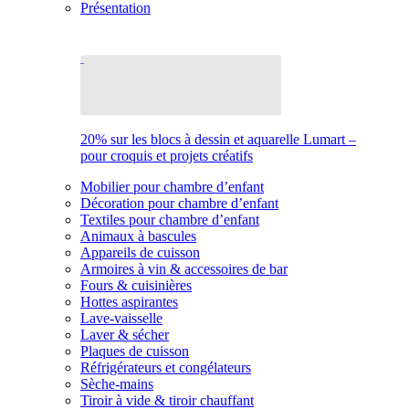
Présentation
20% sur les blocs à dessin et aquarelle Lumart –
pour croquis et projets créatifs
Mobilier pour chambre d’enfant
Décoration pour chambre d’enfant
Textiles pour chambre d’enfant
Animaux à bascules
Appareils de cuisson
Armoires à vin & accessoires de bar
Fours & cuisinières
Hottes aspirantes
Lave-vaisselle
Laver & sécher
Plaques de cuisson
Réfrigérateurs et congélateurs
Sèche-mains
Tiroir à vide & tiroir chauffant