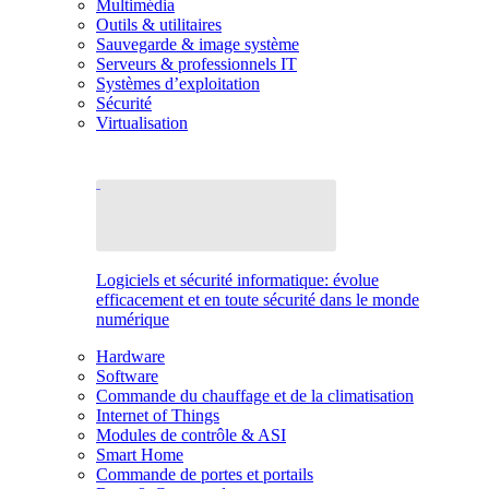
Multimédia
Outils & utilitaires
Sauvegarde & image système
Serveurs & professionnels IT
Systèmes d’exploitation
Sécurité
Virtualisation
Logiciels et sécurité informatique: évolue
efficacement et en toute sécurité dans le monde
numérique
Hardware
Software
Commande du chauffage et de la climatisation
Internet of Things
Modules de contrôle & ASI
Smart Home
Commande de portes et portails