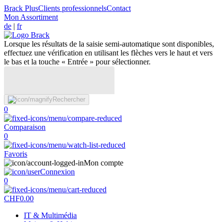
Brack Plus
Clients professionnels
Contact
Mon Assortiment
de
|
fr
Lorsque les résultats de la saisie semi-automatique sont disponibles,
effectuez une vérification en utilisant les flèches vers le haut et vers
le bas et la touche « Entrée » pour sélectionner.
Rechercher
0
Comparaison
0
Favoris
Mon compte
Connexion
0
CHF
0.00
IT & Multimédia