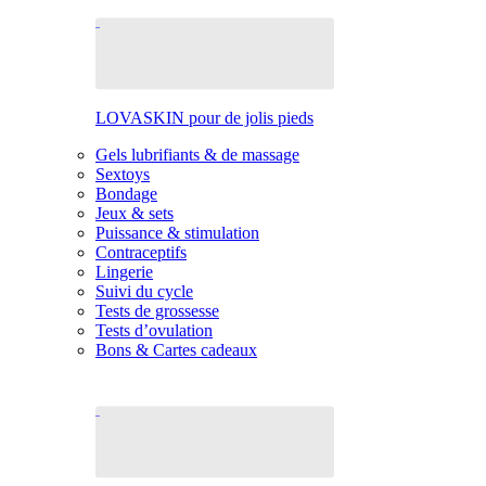
LOVASKIN pour de jolis pieds
Gels lubrifiants & de massage
Sextoys
Bondage
Jeux & sets
Puissance & stimulation
Contraceptifs
Lingerie
Suivi du cycle
Tests de grossesse
Tests d’ovulation
Bons & Cartes cadeaux