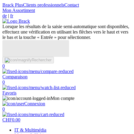
Brack Plus
Clients professionnels
Contact
Mon Assortiment
de
|
fr
Lorsque les résultats de la saisie semi-automatique sont disponibles,
effectuez une vérification en utilisant les flèches vers le haut et vers
le bas et la touche « Entrée » pour sélectionner.
Rechercher
0
Comparaison
0
Favoris
Mon compte
Connexion
0
CHF
0.00
IT & Multimédia