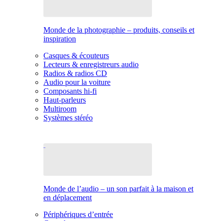
Monde de la photographie – produits, conseils et
inspiration
Casques & écouteurs
Lecteurs & enregistreurs audio
Radios & radios CD
Audio pour la voiture
Composants hi-fi
Haut-parleurs
Multiroom
Systèmes stéréo
Monde de l’audio – un son parfait à la maison et
en déplacement
Périphériques d’entrée