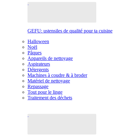
GEFU: ustensiles de qualité pour ta cuisine
Halloween
Noël
Pâques
Appareils de nettoyage
Aspirateurs
Détergents
Machines à coudre & à broder
Matériel de nettoyage
Repassage
Tout pour le linge
Traitement des déchets