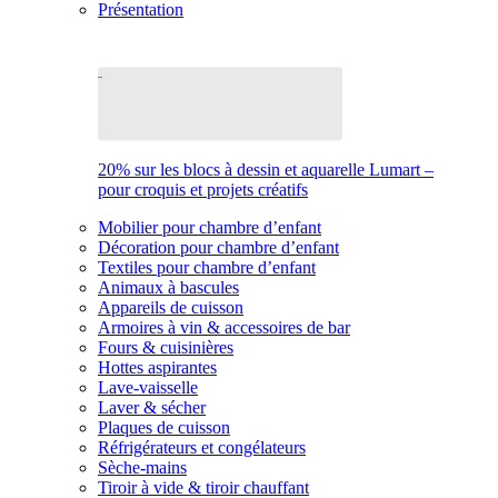
Présentation
20% sur les blocs à dessin et aquarelle Lumart –
pour croquis et projets créatifs
Mobilier pour chambre d’enfant
Décoration pour chambre d’enfant
Textiles pour chambre d’enfant
Animaux à bascules
Appareils de cuisson
Armoires à vin & accessoires de bar
Fours & cuisinières
Hottes aspirantes
Lave-vaisselle
Laver & sécher
Plaques de cuisson
Réfrigérateurs et congélateurs
Sèche-mains
Tiroir à vide & tiroir chauffant