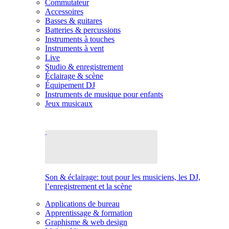
Commutateur
Accessoires
Basses & guitares
Batteries & percussions
Instruments à touches
Instruments à vent
Live
Studio & enregistrement
Éclairage & scène
Équipement DJ
Instruments de musique pour enfants
Jeux musicaux
Son & éclairage: tout pour les musiciens, les DJ,
l’enregistrement et la scène
Applications de bureau
Apprentissage & formation
Graphisme & web design