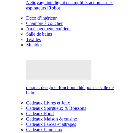
Nettoyage intelligent et simplifié: action sur les
aspirateurs iRobot
Déco d’intérieur
Chambre à coucher
Aménagement extérieur
Salle de bains
Textiles
Meubles
diaqua: design et fonctionnalité pour la salle de
bain
Cadeaux Livres et Jeux
Cadeaux Spiritueux & Boissons
Cadeaux Food
Cadeaux Maison & cuisine
Cadeaux Farces et attrapes
Cadeaux Panneaux