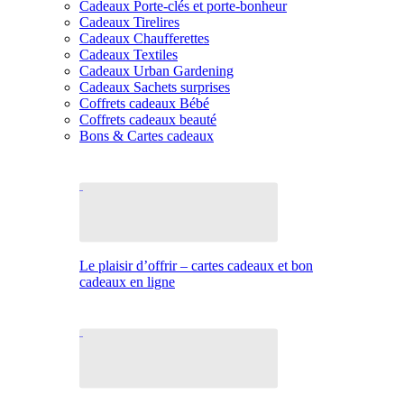
Cadeaux Porte-clés et porte-bonheur
Cadeaux Tirelires
Cadeaux Chaufferettes
Cadeaux Textiles
Cadeaux Urban Gardening
Cadeaux Sachets surprises
Coffrets cadeaux Bébé
Coffrets cadeaux beauté
Bons & Cartes cadeaux
Le plaisir d’offrir – cartes cadeaux et bon
cadeaux en ligne