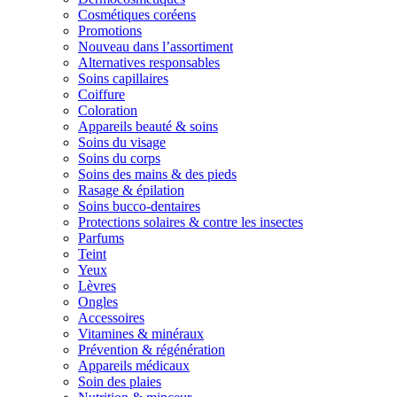
Cosmétiques coréens
Promotions
Nouveau dans l’assortiment
Alternatives responsables
Soins capillaires
Coiffure
Coloration
Appareils beauté & soins
Soins du visage
Soins du corps
Soins des mains & des pieds
Rasage & épilation
Soins bucco-dentaires
Protections solaires & contre les insectes
Parfums
Teint
Yeux
Lèvres
Ongles
Accessoires
Vitamines & minéraux
Prévention & régénération
Appareils médicaux
Soin des plaies