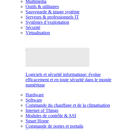
Multimédia
Outils & utilitaires
Sauvegarde & image système
Serveurs & professionnels IT
Systèmes d’exploitation
Sécurité
Virtualisation
Logiciels et sécurité informatique: évolue
efficacement et en toute sécurité dans le monde
numérique
Hardware
Software
Commande du chauffage et de la climatisation
Internet of Things
Modules de contrôle & ASI
Smart Home
Commande de portes et portails