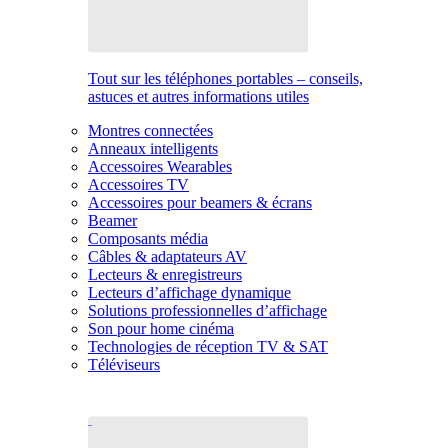
Tout sur les téléphones portables – conseils,
astuces et autres informations utiles
Montres connectées
Anneaux intelligents
Accessoires Wearables
Accessoires TV
Accessoires pour beamers & écrans
Beamer
Composants média
Câbles & adaptateurs AV
Lecteurs & enregistreurs
Lecteurs d’affichage dynamique
Solutions professionnelles d’affichage
Son pour home cinéma
Technologies de réception TV & SAT
Téléviseurs