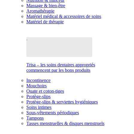
Nutrition & minceur
Massage & bien-être
Aromathérapie
Matériel médical & accessoires de soins
Matériel de thérapie
Trisa – les soins dentaires appropriés
commencent par les bons produits
Incontinence
Mouchoirs
Ouate et coton-tiges
Protège-slips
Protège-slips & serviettes hygiéniques
Soins intimes
Sous-vêtements périodiques
Tampons
Tasses menstruelles & disques menstruels