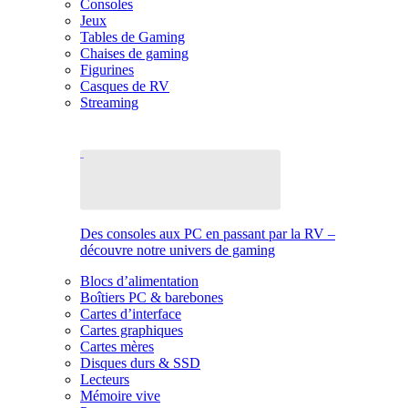
Consoles
Jeux
Tables de Gaming
Chaises de gaming
Figurines
Casques de RV
Streaming
Des consoles aux PC en passant par la RV –
découvre notre univers de gaming
Blocs d’alimentation
Boîtiers PC & barebones
Cartes d’interface
Cartes graphiques
Cartes mères
Disques durs & SSD
Lecteurs
Mémoire vive