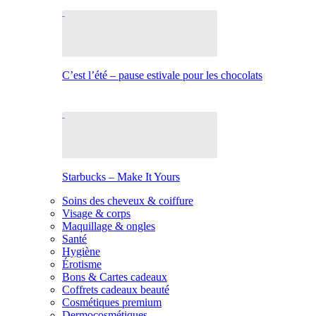
C’est l’été – pause estivale pour les chocolats
Starbucks – Make It Yours
Soins des cheveux & coiffure
Visage & corps
Maquillage & ongles
Santé
Hygiène
Érotisme
Bons & Cartes cadeaux
Coffrets cadeaux beauté
Cosmétiques premium
Dermocosmétiques