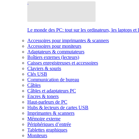
Le monde des PC: tout sur les ordinateurs, les laptops et 
Accessoires pour imprimantes & scanners
Accessoires pour moniteurs
Adaptateurs & commutateurs
Boîtiers externes (lecteurs)
Caisses enregistreuses et accessoires
Claviers & souris
Clés USB
Communication de bureau
Câbles
Câbles et adaptateurs PC
Encres & toners
Haut-parleurs de PC
Hubs & lecteurs de cartes USB
Imprimantes & scanners
Mémoire externe
Périphériques d’entrée
Tablettes graphiques
Moniteurs