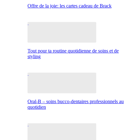
Offre de la joie: les cartes cadeau de Brack
Tout pour ta routine quotidienne de soins et de
styling
Oral-B – soins bucco-dentaires professionnels au
quotidien