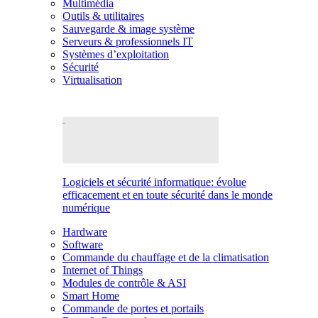
Multimédia
Outils & utilitaires
Sauvegarde & image système
Serveurs & professionnels IT
Systèmes d’exploitation
Sécurité
Virtualisation
Logiciels et sécurité informatique: évolue
efficacement et en toute sécurité dans le monde
numérique
Hardware
Software
Commande du chauffage et de la climatisation
Internet of Things
Modules de contrôle & ASI
Smart Home
Commande de portes et portails