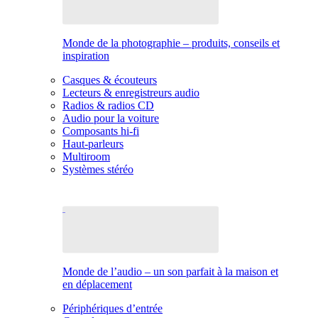
Monde de la photographie – produits, conseils et
inspiration
Casques & écouteurs
Lecteurs & enregistreurs audio
Radios & radios CD
Audio pour la voiture
Composants hi-fi
Haut-parleurs
Multiroom
Systèmes stéréo
Monde de l’audio – un son parfait à la maison et
en déplacement
Périphériques d’entrée