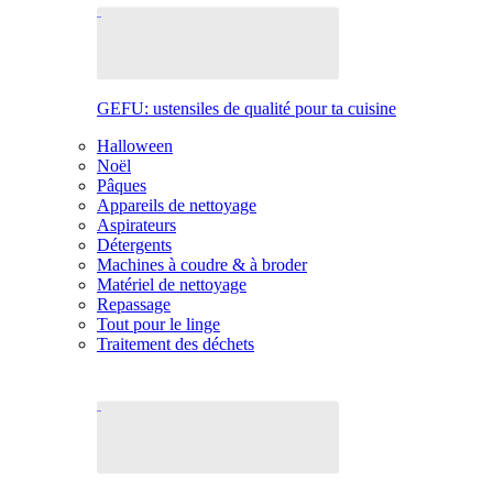
GEFU: ustensiles de qualité pour ta cuisine
Halloween
Noël
Pâques
Appareils de nettoyage
Aspirateurs
Détergents
Machines à coudre & à broder
Matériel de nettoyage
Repassage
Tout pour le linge
Traitement des déchets