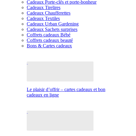
Cadeaux Porte-clés et porte-bonheur
Cadeaux Tirelires
Cadeaux Chaufferettes
Cadeaux Textiles
Cadeaux Urban Gardening
Cadeaux Sachets surprises
Coffrets cadeaux Bébé
Coffrets cadeaux beauté
Bons & Cartes cadeaux
Le plaisir d’offrir – cartes cadeaux et bon
cadeaux en ligne