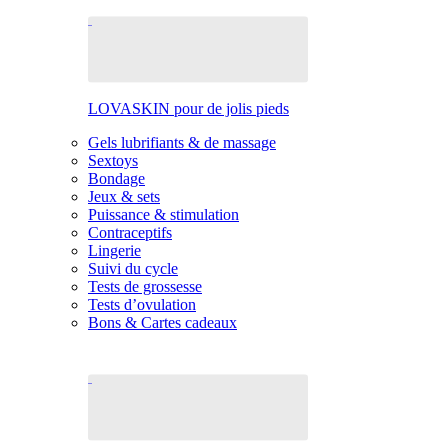
LOVASKIN pour de jolis pieds
Gels lubrifiants & de massage
Sextoys
Bondage
Jeux & sets
Puissance & stimulation
Contraceptifs
Lingerie
Suivi du cycle
Tests de grossesse
Tests d’ovulation
Bons & Cartes cadeaux