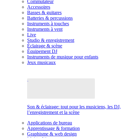
Commutateur
Accessoires
Basses & guitares
Batteries & percussions
Instruments à touches
Instruments à vent
Live
Studio & enregistrement
Éclairage & scène
Équipement DJ
Instruments de musique pour enfants
Jeux musicaux
Son & éclairage: tout pour les musiciens, les DJ,
l’enregistrement et la scène
Applications de bureau
Apprentissage & formation
Graphisme & web design