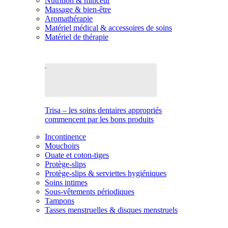
Nutrition & minceur
Massage & bien-être
Aromathérapie
Matériel médical & accessoires de soins
Matériel de thérapie
Trisa – les soins dentaires appropriés
commencent par les bons produits
Incontinence
Mouchoirs
Ouate et coton-tiges
Protège-slips
Protège-slips & serviettes hygiéniques
Soins intimes
Sous-vêtements périodiques
Tampons
Tasses menstruelles & disques menstruels