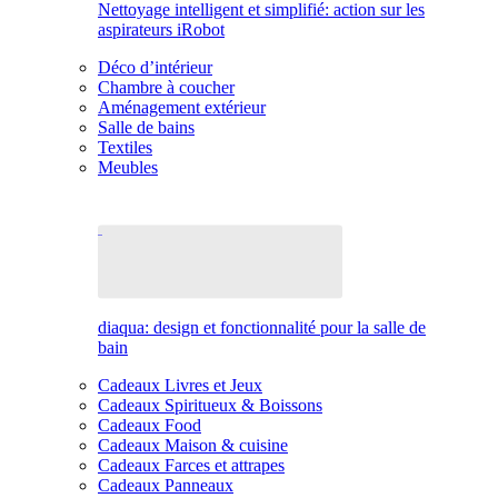
Nettoyage intelligent et simplifié: action sur les
aspirateurs iRobot
Déco d’intérieur
Chambre à coucher
Aménagement extérieur
Salle de bains
Textiles
Meubles
diaqua: design et fonctionnalité pour la salle de
bain
Cadeaux Livres et Jeux
Cadeaux Spiritueux & Boissons
Cadeaux Food
Cadeaux Maison & cuisine
Cadeaux Farces et attrapes
Cadeaux Panneaux