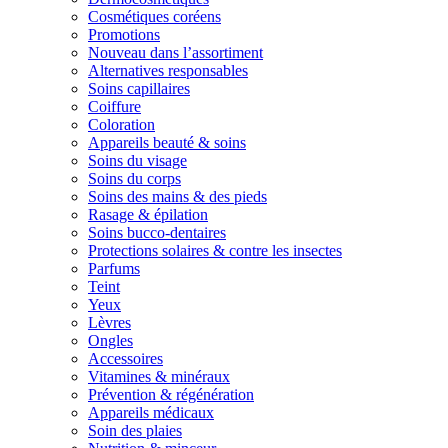
Cosmétiques coréens
Promotions
Nouveau dans l’assortiment
Alternatives responsables
Soins capillaires
Coiffure
Coloration
Appareils beauté & soins
Soins du visage
Soins du corps
Soins des mains & des pieds
Rasage & épilation
Soins bucco-dentaires
Protections solaires & contre les insectes
Parfums
Teint
Yeux
Lèvres
Ongles
Accessoires
Vitamines & minéraux
Prévention & régénération
Appareils médicaux
Soin des plaies