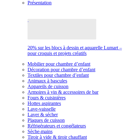
Présentation
20% sur les blocs à dessin et aquarelle Lumart –
pour croquis et projets créatifs
Mobilier pour chambre d’enfant
Décoration pour chambre d’enfant
Textiles pour chambre d’enfant
Animaux à bascules
Appareils de cuisson
Armoires à vin & accessoires de bar
Fours & cuisinières
Hottes aspirantes
Lave-vaisselle
Laver & sécher
Plaques de cuisson
Réfrigérateurs et congélateurs
Sèche-mains
Tiroir à vide & tiroir chauffant