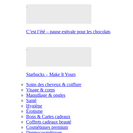
C’est l’été – pause estivale pour les chocolats
Starbucks – Make It Yours
Soins des cheveux & coiffure
Visage & corps
Maquillage & ongles
Santé
Hygiène
Érotisme
Bons & Cartes cadeaux
Coffrets cadeaux beauté
Cosmétiques premium
Dermocosmétiques