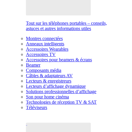
Tout sur les téléphones portables – conseils,
astuces et autres informations utiles
Montres connectées
Anneaux intelligents
Accessoires Wearables
Accessoires TV
Accessoires pour beamers & écrans
Beamer
Composants média
Câbles & adaptateurs AV
Lecteurs & enregistreurs
Lecteurs d’affichage dynamique
Solutions professionnelles d’affichage
Son pour home cinéma
Technologies de réception TV & SAT
Téléviseurs