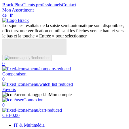
Brack Plus
Clients professionnels
Contact
Mon Assortiment
de
|
fr
Lorsque les résultats de la saisie semi-automatique sont disponibles,
effectuez une vérification en utilisant les flèches vers le haut et vers
le bas et la touche « Entrée » pour sélectionner.
Rechercher
0
Comparaison
0
Favoris
Mon compte
Connexion
0
CHF
0.00
IT & Multimédia