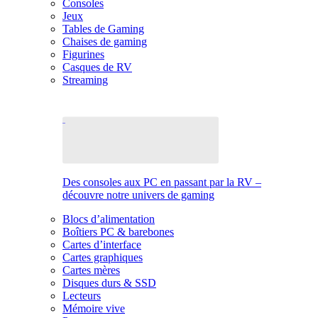
Consoles
Jeux
Tables de Gaming
Chaises de gaming
Figurines
Casques de RV
Streaming
Des consoles aux PC en passant par la RV –
découvre notre univers de gaming
Blocs d’alimentation
Boîtiers PC & barebones
Cartes d’interface
Cartes graphiques
Cartes mères
Disques durs & SSD
Lecteurs
Mémoire vive