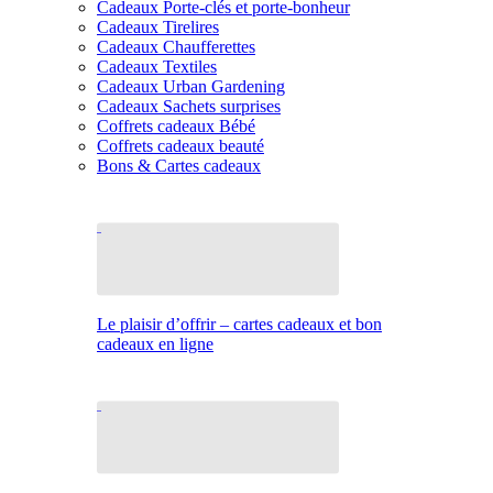
Cadeaux Porte-clés et porte-bonheur
Cadeaux Tirelires
Cadeaux Chaufferettes
Cadeaux Textiles
Cadeaux Urban Gardening
Cadeaux Sachets surprises
Coffrets cadeaux Bébé
Coffrets cadeaux beauté
Bons & Cartes cadeaux
Le plaisir d’offrir – cartes cadeaux et bon
cadeaux en ligne