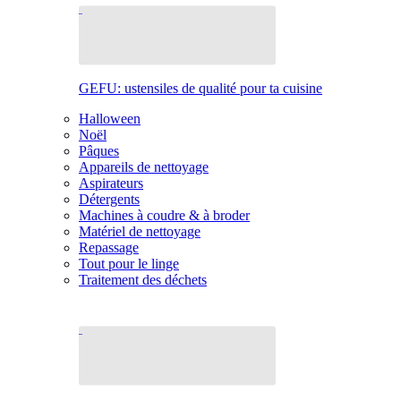
GEFU: ustensiles de qualité pour ta cuisine
Halloween
Noël
Pâques
Appareils de nettoyage
Aspirateurs
Détergents
Machines à coudre & à broder
Matériel de nettoyage
Repassage
Tout pour le linge
Traitement des déchets