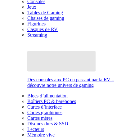
Consoles
Jeux
Tables de Gaming
Chaises de gaming
Figurines
Casques de RV
Streaming
Des consoles aux PC en passant par la RV –
découvre notre univers de gaming
Blocs d’alimentation
Boîtiers PC & barebones
Cartes d’interface
Cartes graphiques
Cartes mères
Disques durs & SSD
Lecteurs
Mémoire vive