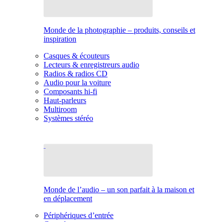
Monde de la photographie – produits, conseils et
inspiration
Casques & écouteurs
Lecteurs & enregistreurs audio
Radios & radios CD
Audio pour la voiture
Composants hi-fi
Haut-parleurs
Multiroom
Systèmes stéréo
Monde de l’audio – un son parfait à la maison et
en déplacement
Périphériques d’entrée