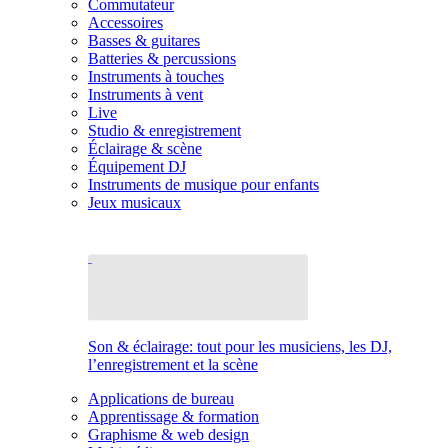
Commutateur
Accessoires
Basses & guitares
Batteries & percussions
Instruments à touches
Instruments à vent
Live
Studio & enregistrement
Éclairage & scène
Équipement DJ
Instruments de musique pour enfants
Jeux musicaux
Son & éclairage: tout pour les musiciens, les DJ,
l’enregistrement et la scène
Applications de bureau
Apprentissage & formation
Graphisme & web design