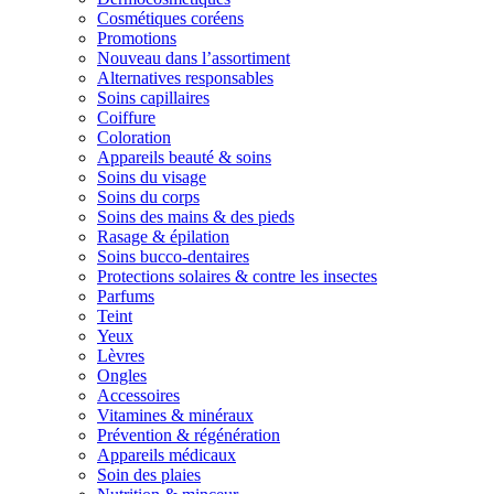
Cosmétiques coréens
Promotions
Nouveau dans l’assortiment
Alternatives responsables
Soins capillaires
Coiffure
Coloration
Appareils beauté & soins
Soins du visage
Soins du corps
Soins des mains & des pieds
Rasage & épilation
Soins bucco-dentaires
Protections solaires & contre les insectes
Parfums
Teint
Yeux
Lèvres
Ongles
Accessoires
Vitamines & minéraux
Prévention & régénération
Appareils médicaux
Soin des plaies