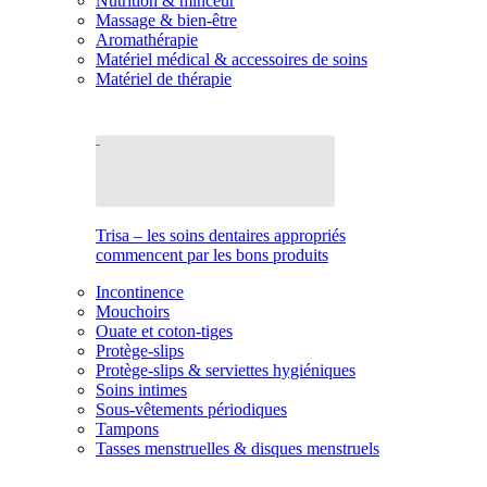
Nutrition & minceur
Massage & bien-être
Aromathérapie
Matériel médical & accessoires de soins
Matériel de thérapie
Trisa – les soins dentaires appropriés
commencent par les bons produits
Incontinence
Mouchoirs
Ouate et coton-tiges
Protège-slips
Protège-slips & serviettes hygiéniques
Soins intimes
Sous-vêtements périodiques
Tampons
Tasses menstruelles & disques menstruels