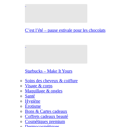
C’est l’été – pause estivale pour les chocolats
Starbucks – Make It Yours
Soins des cheveux & coiffure
Visage & corps
Maquillage & ongles
Santé
Hygiène
Érotisme
Bons & Cartes cadeaux
Coffrets cadeaux beauté
Cosmétiques premium
Dermocosmétiques