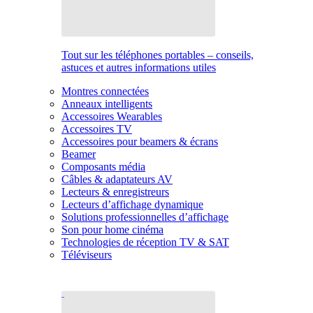
Tout sur les téléphones portables – conseils,
astuces et autres informations utiles
Montres connectées
Anneaux intelligents
Accessoires Wearables
Accessoires TV
Accessoires pour beamers & écrans
Beamer
Composants média
Câbles & adaptateurs AV
Lecteurs & enregistreurs
Lecteurs d’affichage dynamique
Solutions professionnelles d’affichage
Son pour home cinéma
Technologies de réception TV & SAT
Téléviseurs