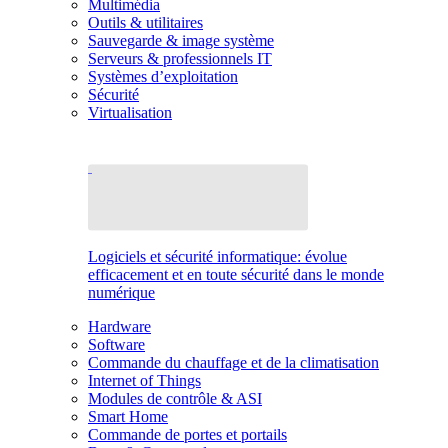
Multimédia
Outils & utilitaires
Sauvegarde & image système
Serveurs & professionnels IT
Systèmes d’exploitation
Sécurité
Virtualisation
Logiciels et sécurité informatique: évolue
efficacement et en toute sécurité dans le monde
numérique
Hardware
Software
Commande du chauffage et de la climatisation
Internet of Things
Modules de contrôle & ASI
Smart Home
Commande de portes et portails