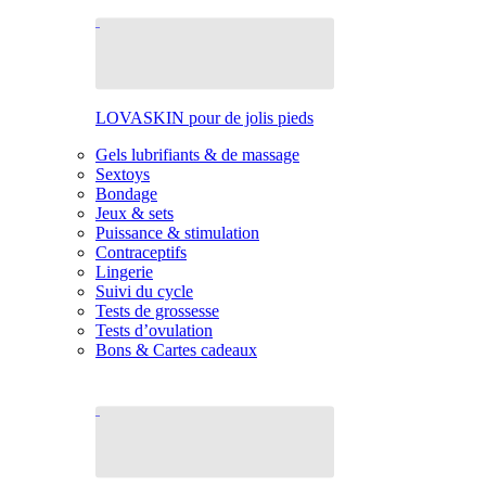
LOVASKIN pour de jolis pieds
Gels lubrifiants & de massage
Sextoys
Bondage
Jeux & sets
Puissance & stimulation
Contraceptifs
Lingerie
Suivi du cycle
Tests de grossesse
Tests d’ovulation
Bons & Cartes cadeaux