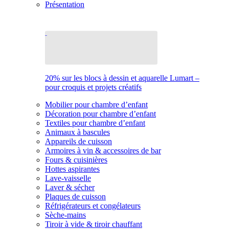
Présentation
20% sur les blocs à dessin et aquarelle Lumart –
pour croquis et projets créatifs
Mobilier pour chambre d’enfant
Décoration pour chambre d’enfant
Textiles pour chambre d’enfant
Animaux à bascules
Appareils de cuisson
Armoires à vin & accessoires de bar
Fours & cuisinières
Hottes aspirantes
Lave-vaisselle
Laver & sécher
Plaques de cuisson
Réfrigérateurs et congélateurs
Sèche-mains
Tiroir à vide & tiroir chauffant