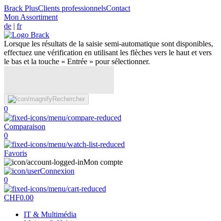
Brack Plus
Clients professionnels
Contact
Mon Assortiment
de
|
fr
Lorsque les résultats de la saisie semi-automatique sont disponibles,
effectuez une vérification en utilisant les flèches vers le haut et vers
le bas et la touche « Entrée » pour sélectionner.
Rechercher
0
Comparaison
0
Favoris
Mon compte
Connexion
0
CHF
0.00
IT & Multimédia