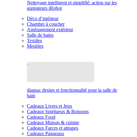
Nettoyage intelligent et simplifié: action sur les
aspirateurs iRobot
Déco d’intérieur
Chambre à coucher
Aménagement extérieur
Salle de bains
Textiles
Meubles
diaqua: design et fonctionnalité pour la salle de
bain
Cadeaux Livres et Jeux
Cadeaux Spiritueux & Boissons
Cadeaux Food
Cadeaux Maison & cuisine
Cadeaux Farces et attrapes
Cadeaux Panneaux