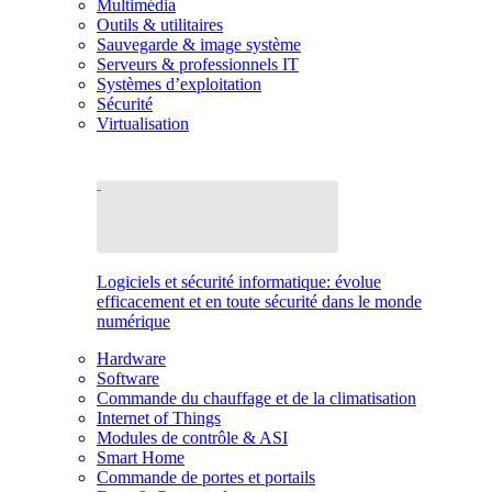
Multimédia
Outils & utilitaires
Sauvegarde & image système
Serveurs & professionnels IT
Systèmes d’exploitation
Sécurité
Virtualisation
Logiciels et sécurité informatique: évolue
efficacement et en toute sécurité dans le monde
numérique
Hardware
Software
Commande du chauffage et de la climatisation
Internet of Things
Modules de contrôle & ASI
Smart Home
Commande de portes et portails