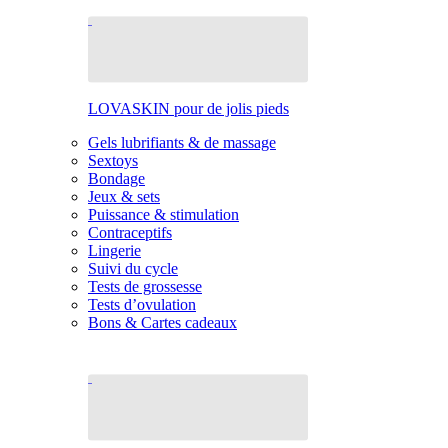
LOVASKIN pour de jolis pieds
Gels lubrifiants & de massage
Sextoys
Bondage
Jeux & sets
Puissance & stimulation
Contraceptifs
Lingerie
Suivi du cycle
Tests de grossesse
Tests d’ovulation
Bons & Cartes cadeaux