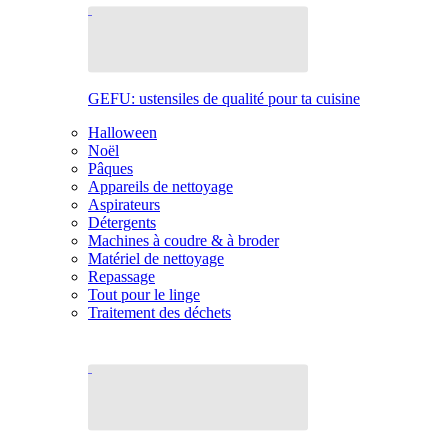
GEFU: ustensiles de qualité pour ta cuisine
Halloween
Noël
Pâques
Appareils de nettoyage
Aspirateurs
Détergents
Machines à coudre & à broder
Matériel de nettoyage
Repassage
Tout pour le linge
Traitement des déchets