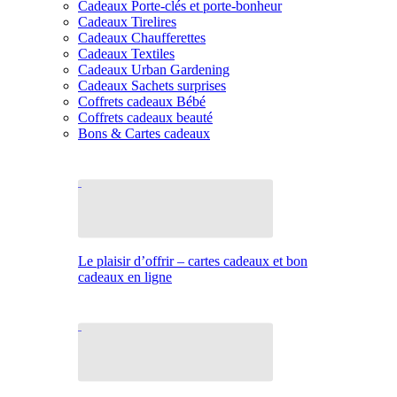
Cadeaux Porte-clés et porte-bonheur
Cadeaux Tirelires
Cadeaux Chaufferettes
Cadeaux Textiles
Cadeaux Urban Gardening
Cadeaux Sachets surprises
Coffrets cadeaux Bébé
Coffrets cadeaux beauté
Bons & Cartes cadeaux
Le plaisir d’offrir – cartes cadeaux et bon
cadeaux en ligne