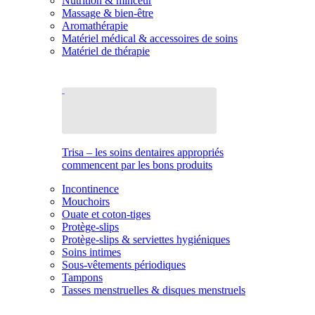
Nutrition & minceur
Massage & bien-être
Aromathérapie
Matériel médical & accessoires de soins
Matériel de thérapie
Trisa – les soins dentaires appropriés
commencent par les bons produits
Incontinence
Mouchoirs
Ouate et coton-tiges
Protège-slips
Protège-slips & serviettes hygiéniques
Soins intimes
Sous-vêtements périodiques
Tampons
Tasses menstruelles & disques menstruels