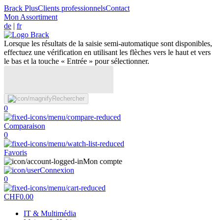
Brack Plus
Clients professionnels
Contact
Mon Assortiment
de
|
fr
Lorsque les résultats de la saisie semi-automatique sont disponibles,
effectuez une vérification en utilisant les flèches vers le haut et vers
le bas et la touche « Entrée » pour sélectionner.
Rechercher
0
Comparaison
0
Favoris
Mon compte
Connexion
0
CHF
0.00
IT & Multimédia