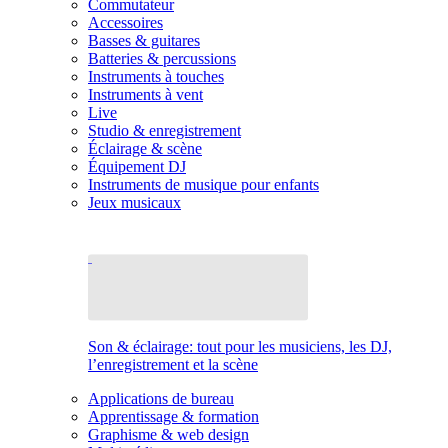
Commutateur
Accessoires
Basses & guitares
Batteries & percussions
Instruments à touches
Instruments à vent
Live
Studio & enregistrement
Éclairage & scène
Équipement DJ
Instruments de musique pour enfants
Jeux musicaux
Son & éclairage: tout pour les musiciens, les DJ,
l’enregistrement et la scène
Applications de bureau
Apprentissage & formation
Graphisme & web design