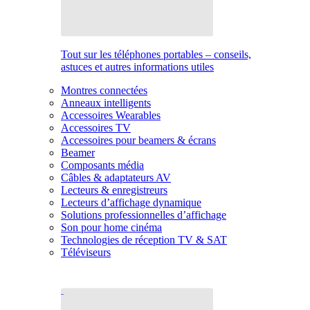
Tout sur les téléphones portables – conseils,
astuces et autres informations utiles
Montres connectées
Anneaux intelligents
Accessoires Wearables
Accessoires TV
Accessoires pour beamers & écrans
Beamer
Composants média
Câbles & adaptateurs AV
Lecteurs & enregistreurs
Lecteurs d’affichage dynamique
Solutions professionnelles d’affichage
Son pour home cinéma
Technologies de réception TV & SAT
Téléviseurs