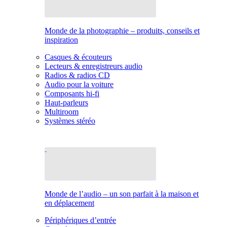
Monde de la photographie – produits, conseils et
inspiration
Casques & écouteurs
Lecteurs & enregistreurs audio
Radios & radios CD
Audio pour la voiture
Composants hi-fi
Haut-parleurs
Multiroom
Systèmes stéréo
Monde de l’audio – un son parfait à la maison et
en déplacement
Périphériques d’entrée