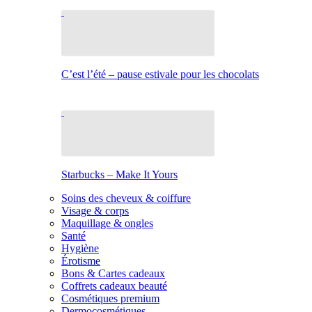
C’est l’été – pause estivale pour les chocolats
Starbucks – Make It Yours
Soins des cheveux & coiffure
Visage & corps
Maquillage & ongles
Santé
Hygiène
Érotisme
Bons & Cartes cadeaux
Coffrets cadeaux beauté
Cosmétiques premium
Dermocosmétiques