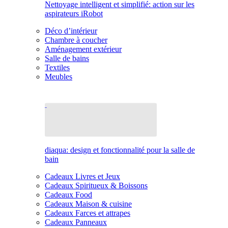
Nettoyage intelligent et simplifié: action sur les
aspirateurs iRobot
Déco d’intérieur
Chambre à coucher
Aménagement extérieur
Salle de bains
Textiles
Meubles
diaqua: design et fonctionnalité pour la salle de
bain
Cadeaux Livres et Jeux
Cadeaux Spiritueux & Boissons
Cadeaux Food
Cadeaux Maison & cuisine
Cadeaux Farces et attrapes
Cadeaux Panneaux