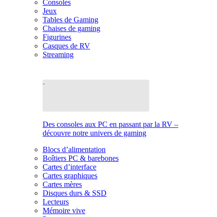
Consoles
Jeux
Tables de Gaming
Chaises de gaming
Figurines
Casques de RV
Streaming
Des consoles aux PC en passant par la RV –
découvre notre univers de gaming
Blocs d’alimentation
Boîtiers PC & barebones
Cartes d’interface
Cartes graphiques
Cartes mères
Disques durs & SSD
Lecteurs
Mémoire vive