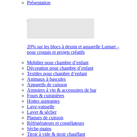
Présentation
20% sur les blocs à dessin et aquarelle Lumart –
pour croquis et projets créatifs
Mobilier pour chambre d’enfant
Décoration pour chambre d’enfant
Textiles pour chambre d’enfant
Animaux à bascules
Appareils de cuisson
Armoires à vin & accessoires de bar
Fours & cuisinières
Hottes aspirantes
Lave-vaisselle
Laver & sécher
Plaques de cuisson
Réfrigérateurs et congélateurs
Sèche-mains
Tiroir à vide & tiroir chauffant