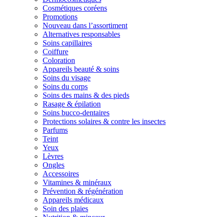
Cosmétiques coréens
Promotions
Nouveau dans l’assortiment
Alternatives responsables
Soins capillaires
Coiffure
Coloration
Appareils beauté & soins
Soins du visage
Soins du corps
Soins des mains & des pieds
Rasage & épilation
Soins bucco-dentaires
Protections solaires & contre les insectes
Parfums
Teint
Yeux
Lèvres
Ongles
Accessoires
Vitamines & minéraux
Prévention & régénération
Appareils médicaux
Soin des plaies