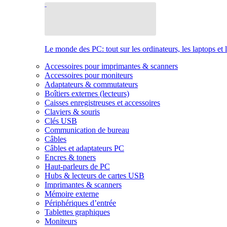
Le monde des PC: tout sur les ordinateurs, les laptops et 
Accessoires pour imprimantes & scanners
Accessoires pour moniteurs
Adaptateurs & commutateurs
Boîtiers externes (lecteurs)
Caisses enregistreuses et accessoires
Claviers & souris
Clés USB
Communication de bureau
Câbles
Câbles et adaptateurs PC
Encres & toners
Haut-parleurs de PC
Hubs & lecteurs de cartes USB
Imprimantes & scanners
Mémoire externe
Périphériques d’entrée
Tablettes graphiques
Moniteurs