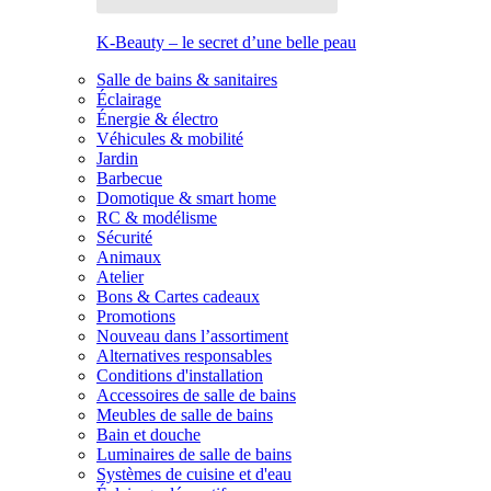
K-Beauty – le secret d’une belle peau
Salle de bains & sanitaires
Éclairage
Énergie & électro
Véhicules & mobilité
Jardin
Barbecue
Domotique & smart home
RC & modélisme
Sécurité
Animaux
Atelier
Bons & Cartes cadeaux
Promotions
Nouveau dans l’assortiment
Alternatives responsables
Conditions d'installation
Accessoires de salle de bains
Meubles de salle de bains
Bain et douche
Luminaires de salle de bains
Systèmes de cuisine et d'eau