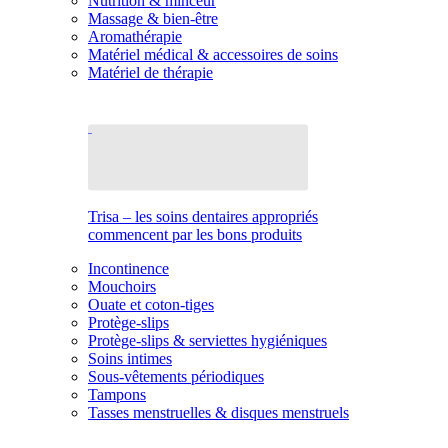
Nutrition & minceur
Massage & bien-être
Aromathérapie
Matériel médical & accessoires de soins
Matériel de thérapie
Trisa – les soins dentaires appropriés
commencent par les bons produits
Incontinence
Mouchoirs
Ouate et coton-tiges
Protège-slips
Protège-slips & serviettes hygiéniques
Soins intimes
Sous-vêtements périodiques
Tampons
Tasses menstruelles & disques menstruels