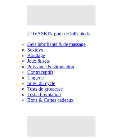
LOVASKIN pour de jolis pieds
Gels lubrifiants & de massage
Sextoys
Bondage
Jeux & sets
Puissance & stimulation
Contraceptifs
Lingerie
Suivi du cycle
Tests de grossesse
Tests d’ovulation
Bons & Cartes cadeaux