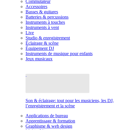
Commutateur
Accessoires
Basses & guitares
Batteries & percussions
Instruments à touches
Instruments à vent
Live
Studio & enregistrement
Éclairage & scène
Équipement DJ
Instruments de musique pour enfants
Jeux musicaux
Son & éclairage: tout pour les musiciens, les DJ,
l’enregistrement et la scène
Applications de bureau
Apprentissage & formation
Graphisme & web design