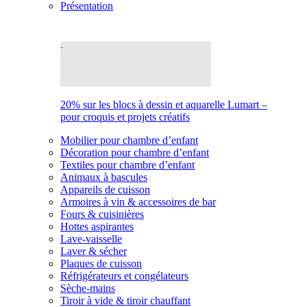
Présentation
20% sur les blocs à dessin et aquarelle Lumart –
pour croquis et projets créatifs
Mobilier pour chambre d’enfant
Décoration pour chambre d’enfant
Textiles pour chambre d’enfant
Animaux à bascules
Appareils de cuisson
Armoires à vin & accessoires de bar
Fours & cuisinières
Hottes aspirantes
Lave-vaisselle
Laver & sécher
Plaques de cuisson
Réfrigérateurs et congélateurs
Sèche-mains
Tiroir à vide & tiroir chauffant