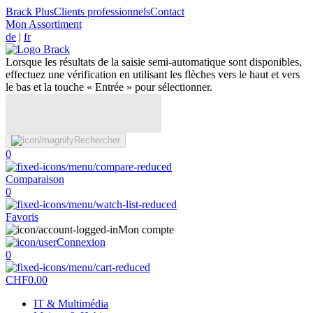
Brack Plus
Clients professionnels
Contact
Mon Assortiment
de
|
fr
Lorsque les résultats de la saisie semi-automatique sont disponibles,
effectuez une vérification en utilisant les flèches vers le haut et vers
le bas et la touche « Entrée » pour sélectionner.
Rechercher
0
Comparaison
0
Favoris
Mon compte
Connexion
0
CHF
0.00
IT & Multimédia