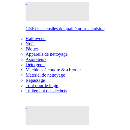
GEFU: ustensiles de qualité pour ta cuisine
Halloween
Noël
Pâques
Appareils de nettoyage
Aspirateurs
Détergents
Machines à coudre & à broder
Matériel de nettoyage
Repassage
Tout pour le linge
Traitement des déchets