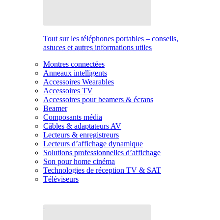
Tout sur les téléphones portables – conseils,
astuces et autres informations utiles
Montres connectées
Anneaux intelligents
Accessoires Wearables
Accessoires TV
Accessoires pour beamers & écrans
Beamer
Composants média
Câbles & adaptateurs AV
Lecteurs & enregistreurs
Lecteurs d’affichage dynamique
Solutions professionnelles d’affichage
Son pour home cinéma
Technologies de réception TV & SAT
Téléviseurs