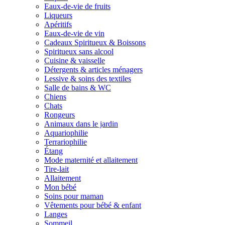
Eaux-de-vie de fruits
Liqueurs
Apéritifs
Eaux-de-vie de vin
Cadeaux Spiritueux & Boissons
Spiritueux sans alcool
Cuisine & vaisselle
Détergents & articles ménagers
Lessive & soins des textiles
Salle de bains & WC
Chiens
Chats
Rongeurs
Animaux dans le jardin
Aquariophilie
Terrariophilie
Étang
Mode maternité et allaitement
Tire-lait
Allaitement
Mon bébé
Soins pour maman
Vêtements pour bébé & enfant
Langes
Sommeil