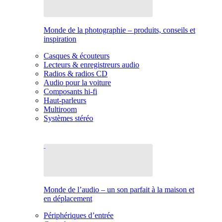
Monde de la photographie – produits, conseils et
inspiration
Casques & écouteurs
Lecteurs & enregistreurs audio
Radios & radios CD
Audio pour la voiture
Composants hi-fi
Haut-parleurs
Multiroom
Systèmes stéréo
Monde de l’audio – un son parfait à la maison et
en déplacement
Périphériques d’entrée