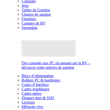
Consoles
Jeux
Tables de Gaming
Chaises de gaming
Figurines
Casques de RV
Streaming
Des consoles aux PC en passant par la RV –
découvre notre univers de gaming
Blocs d’alimentation
Boîtiers PC & barebones
Cartes d’interface
Cartes graphiques
Cartes mères
Disques durs & SSD
Lecteurs
Mémoire vive