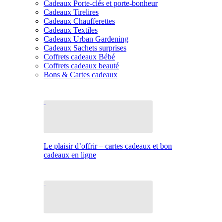
Cadeaux Porte-clés et porte-bonheur
Cadeaux Tirelires
Cadeaux Chaufferettes
Cadeaux Textiles
Cadeaux Urban Gardening
Cadeaux Sachets surprises
Coffrets cadeaux Bébé
Coffrets cadeaux beauté
Bons & Cartes cadeaux
Le plaisir d’offrir – cartes cadeaux et bon
cadeaux en ligne