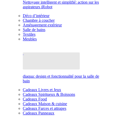
Nettoyage intelligent et simplifié: action sur les
aspirateurs iRobot
Déco d’intérieur
Chambre à coucher
Aménagement extérieur
Salle de bains
Textiles
Meubles
diaqua: design et fonctionnalité pour la salle de
bain
Cadeaux Livres et Jeux
Cadeaux Spiritueux & Boissons
Cadeaux Food
Cadeaux Maison & cuisine
Cadeaux Farces et attrapes
Cadeaux Panneaux