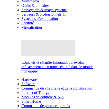
Multimédia
Outils & utilitaires
Sauvegarde & image système
Serveurs & professionnels IT
Systèmes d’exploitation
Sécurité
Virtualisation
Logiciels et sécurité informatique: évolue
efficacement et en toute sécurité dans le monde
numérique
Hardware
Software
Commande du chauffage et de la climatisation
Internet of Things
Modules de contrôle & ASI
Smart Home
Commande de portes et portails