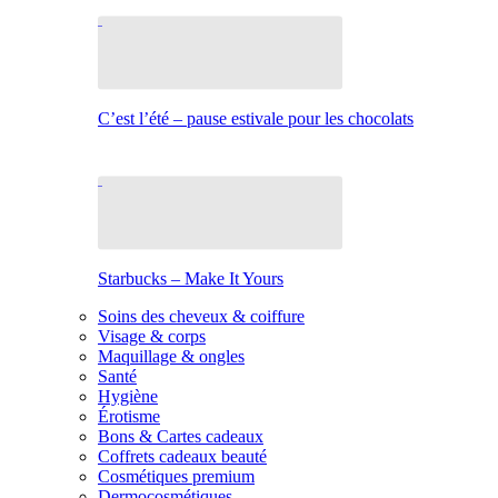
C’est l’été – pause estivale pour les chocolats
Starbucks – Make It Yours
Soins des cheveux & coiffure
Visage & corps
Maquillage & ongles
Santé
Hygiène
Érotisme
Bons & Cartes cadeaux
Coffrets cadeaux beauté
Cosmétiques premium
Dermocosmétiques