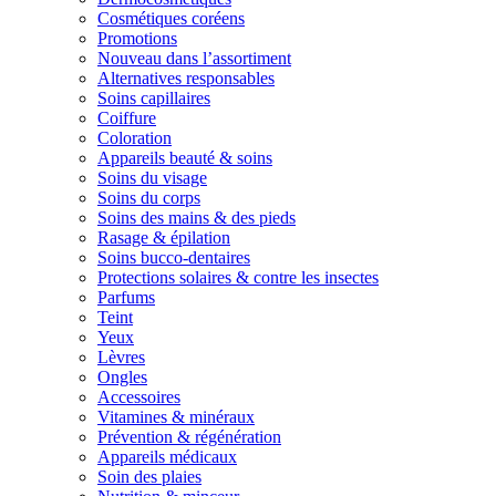
Cosmétiques coréens
Promotions
Nouveau dans l’assortiment
Alternatives responsables
Soins capillaires
Coiffure
Coloration
Appareils beauté & soins
Soins du visage
Soins du corps
Soins des mains & des pieds
Rasage & épilation
Soins bucco-dentaires
Protections solaires & contre les insectes
Parfums
Teint
Yeux
Lèvres
Ongles
Accessoires
Vitamines & minéraux
Prévention & régénération
Appareils médicaux
Soin des plaies