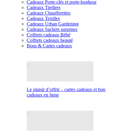
Cadeaux Porte-clés et porte-bonheur
Cadeaux Tirelires
Cadeaux Chaufferettes
Cadeaux Textiles
Cadeaux Urban Gardening
Cadeaux Sachets surprises
Coffrets cadeaux Bébé
Coffrets cadeaux beauté
Bons & Cartes cadeaux
Le plaisir d’offrir – cartes cadeaux et bon
cadeaux en ligne