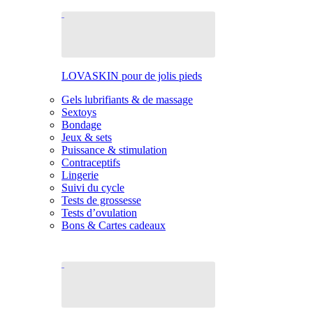
LOVASKIN pour de jolis pieds
Gels lubrifiants & de massage
Sextoys
Bondage
Jeux & sets
Puissance & stimulation
Contraceptifs
Lingerie
Suivi du cycle
Tests de grossesse
Tests d’ovulation
Bons & Cartes cadeaux