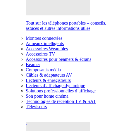
Tout sur les téléphones portables – conseils,
astuces et autres informations utiles
Montres connectées
Anneaux intelligents
Accessoires Wearables
Accessoires TV
Accessoires pour beamers & écrans
Beamer
Composants média
Câbles & adaptateurs AV
Lecteurs & enregistreurs
Lecteurs d’affichage dynamique
Solutions professionnelles d’affichage
Son pour home cinéma
Technologies de réception TV & SAT
Téléviseurs