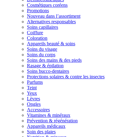
Cosmétiques coréens
Promotions
Nouveau dans l’assortiment
Alternatives responsables
Soins capillaires
Coiffure
Coloration
Appareils beauté & soins
Soins du visage
Soins du corps
Soins des mains & des pieds
Rasage & épilation
Soins bucco-dentaires
Protections solaires & contre les insectes
Parfums
Teint
Yeux
Lèvres
Ongles
Accessoires
Vitamines & minéraux
Prévention & régénération
Appareils médicaux
Soin des plaies