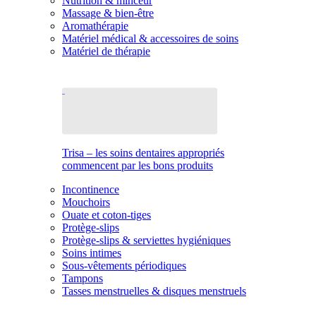
Nutrition & minceur
Massage & bien-être
Aromathérapie
Matériel médical & accessoires de soins
Matériel de thérapie
Trisa – les soins dentaires appropriés
commencent par les bons produits
Incontinence
Mouchoirs
Ouate et coton-tiges
Protège-slips
Protège-slips & serviettes hygiéniques
Soins intimes
Sous-vêtements périodiques
Tampons
Tasses menstruelles & disques menstruels