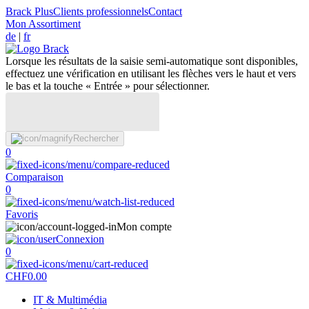
Brack Plus
Clients professionnels
Contact
Mon Assortiment
de
|
fr
Lorsque les résultats de la saisie semi-automatique sont disponibles,
effectuez une vérification en utilisant les flèches vers le haut et vers
le bas et la touche « Entrée » pour sélectionner.
Rechercher
0
Comparaison
0
Favoris
Mon compte
Connexion
0
CHF
0.00
IT & Multimédia