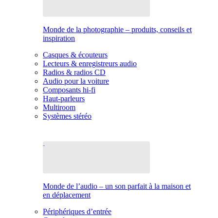
Monde de la photographie – produits, conseils et
inspiration
Casques & écouteurs
Lecteurs & enregistreurs audio
Radios & radios CD
Audio pour la voiture
Composants hi-fi
Haut-parleurs
Multiroom
Systèmes stéréo
Monde de l’audio – un son parfait à la maison et
en déplacement
Périphériques d’entrée