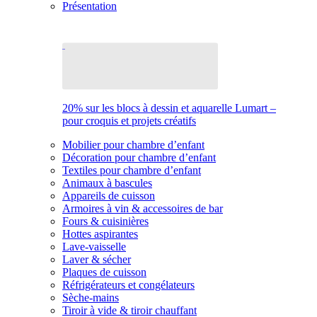
Présentation
20% sur les blocs à dessin et aquarelle Lumart –
pour croquis et projets créatifs
Mobilier pour chambre d’enfant
Décoration pour chambre d’enfant
Textiles pour chambre d’enfant
Animaux à bascules
Appareils de cuisson
Armoires à vin & accessoires de bar
Fours & cuisinières
Hottes aspirantes
Lave-vaisselle
Laver & sécher
Plaques de cuisson
Réfrigérateurs et congélateurs
Sèche-mains
Tiroir à vide & tiroir chauffant