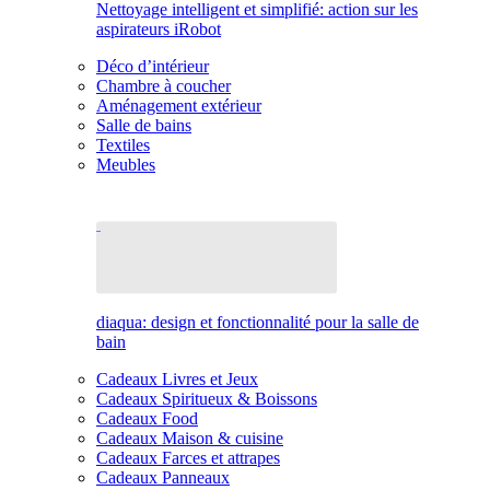
Nettoyage intelligent et simplifié: action sur les
aspirateurs iRobot
Déco d’intérieur
Chambre à coucher
Aménagement extérieur
Salle de bains
Textiles
Meubles
diaqua: design et fonctionnalité pour la salle de
bain
Cadeaux Livres et Jeux
Cadeaux Spiritueux & Boissons
Cadeaux Food
Cadeaux Maison & cuisine
Cadeaux Farces et attrapes
Cadeaux Panneaux