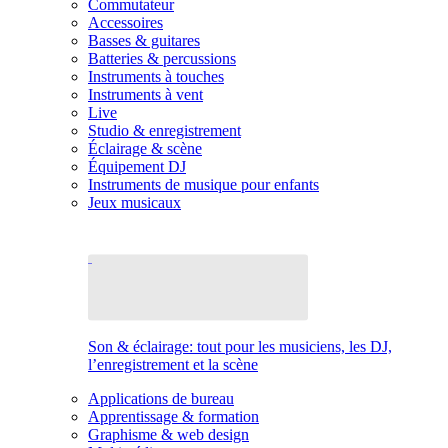
Commutateur
Accessoires
Basses & guitares
Batteries & percussions
Instruments à touches
Instruments à vent
Live
Studio & enregistrement
Éclairage & scène
Équipement DJ
Instruments de musique pour enfants
Jeux musicaux
Son & éclairage: tout pour les musiciens, les DJ,
l’enregistrement et la scène
Applications de bureau
Apprentissage & formation
Graphisme & web design