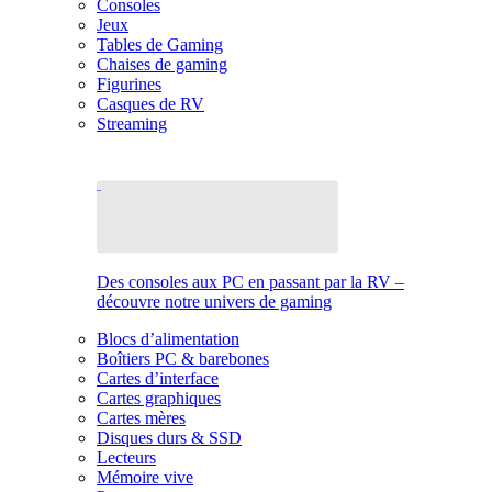
Consoles
Jeux
Tables de Gaming
Chaises de gaming
Figurines
Casques de RV
Streaming
Des consoles aux PC en passant par la RV –
découvre notre univers de gaming
Blocs d’alimentation
Boîtiers PC & barebones
Cartes d’interface
Cartes graphiques
Cartes mères
Disques durs & SSD
Lecteurs
Mémoire vive