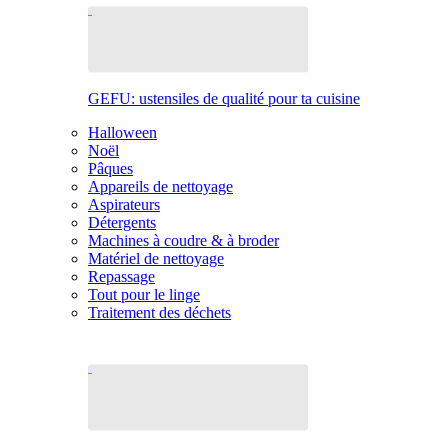
GEFU: ustensiles de qualité pour ta cuisine
Halloween
Noël
Pâques
Appareils de nettoyage
Aspirateurs
Détergents
Machines à coudre & à broder
Matériel de nettoyage
Repassage
Tout pour le linge
Traitement des déchets