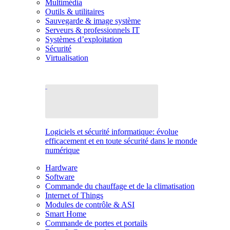
Multimédia
Outils & utilitaires
Sauvegarde & image système
Serveurs & professionnels IT
Systèmes d’exploitation
Sécurité
Virtualisation
Logiciels et sécurité informatique: évolue
efficacement et en toute sécurité dans le monde
numérique
Hardware
Software
Commande du chauffage et de la climatisation
Internet of Things
Modules de contrôle & ASI
Smart Home
Commande de portes et portails