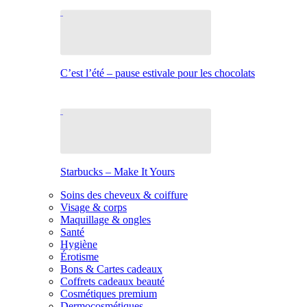
C’est l’été – pause estivale pour les chocolats
Starbucks – Make It Yours
Soins des cheveux & coiffure
Visage & corps
Maquillage & ongles
Santé
Hygiène
Érotisme
Bons & Cartes cadeaux
Coffrets cadeaux beauté
Cosmétiques premium
Dermocosmétiques