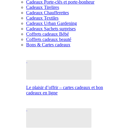
Cadeaux Porte-clés et porte-bonheur
Cadeaux Tirelires
Cadeaux Chaufferettes
Cadeaux Textiles
Cadeaux Urban Gardening
Cadeaux Sachets surprises
Coffrets cadeaux Bébé
Coffrets cadeaux beauté
Bons & Cartes cadeaux
Le plaisir d’offrir – cartes cadeaux et bon
cadeaux en ligne