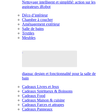
Nettoyage intelligent et simplifié: action sur les
aspirateurs iRobot
Déco d’intérieur
Chambre à coucher
Aménagement extérieur
Salle de bains
Textiles
Meubles
diaqua: design et fonctionnalité pour la salle de
bain
Cadeaux Livres et Jeux
Cadeaux Spiritueux & Boissons
Cadeaux Food
Cadeaux Maison & cuisine
Cadeaux Farces et attrapes
Cadeaux Panneaux