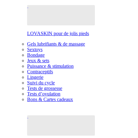
LOVASKIN pour de jolis pieds
Gels lubrifiants & de massage
Sextoys
Bondage
Jeux & sets
Puissance & stimulation
Contraceptifs
Lingerie
Suivi du cycle
Tests de grossesse
Tests d’ovulation
Bons & Cartes cadeaux