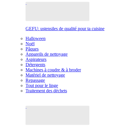
GEFU: ustensiles de qualité pour ta cuisine
Halloween
Noël
Pâques
Appareils de nettoyage
Aspirateurs
Détergents
Machines à coudre & à broder
Matériel de nettoyage
Repassage
Tout pour le linge
Traitement des déchets