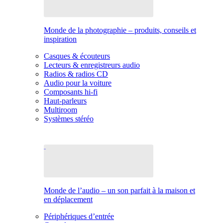
Monde de la photographie – produits, conseils et
inspiration
Casques & écouteurs
Lecteurs & enregistreurs audio
Radios & radios CD
Audio pour la voiture
Composants hi-fi
Haut-parleurs
Multiroom
Systèmes stéréo
Monde de l’audio – un son parfait à la maison et
en déplacement
Périphériques d’entrée