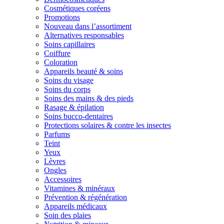
Cosmétiques coréens
Promotions
Nouveau dans l’assortiment
Alternatives responsables
Soins capillaires
Coiffure
Coloration
Appareils beauté & soins
Soins du visage
Soins du corps
Soins des mains & des pieds
Rasage & épilation
Soins bucco-dentaires
Protections solaires & contre les insectes
Parfums
Teint
Yeux
Lèvres
Ongles
Accessoires
Vitamines & minéraux
Prévention & régénération
Appareils médicaux
Soin des plaies