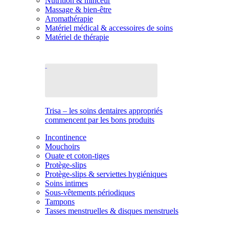
Nutrition & minceur
Massage & bien-être
Aromathérapie
Matériel médical & accessoires de soins
Matériel de thérapie
Trisa – les soins dentaires appropriés
commencent par les bons produits
Incontinence
Mouchoirs
Ouate et coton-tiges
Protège-slips
Protège-slips & serviettes hygiéniques
Soins intimes
Sous-vêtements périodiques
Tampons
Tasses menstruelles & disques menstruels