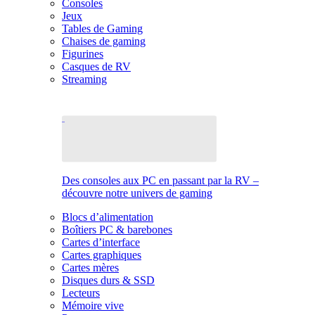
Consoles
Jeux
Tables de Gaming
Chaises de gaming
Figurines
Casques de RV
Streaming
Des consoles aux PC en passant par la RV –
découvre notre univers de gaming
Blocs d’alimentation
Boîtiers PC & barebones
Cartes d’interface
Cartes graphiques
Cartes mères
Disques durs & SSD
Lecteurs
Mémoire vive