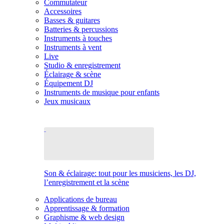
Commutateur
Accessoires
Basses & guitares
Batteries & percussions
Instruments à touches
Instruments à vent
Live
Studio & enregistrement
Éclairage & scène
Équipement DJ
Instruments de musique pour enfants
Jeux musicaux
Son & éclairage: tout pour les musiciens, les DJ,
l’enregistrement et la scène
Applications de bureau
Apprentissage & formation
Graphisme & web design