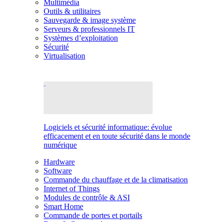
Multimédia
Outils & utilitaires
Sauvegarde & image système
Serveurs & professionnels IT
Systèmes d’exploitation
Sécurité
Virtualisation
Logiciels et sécurité informatique: évolue
efficacement et en toute sécurité dans le monde
numérique
Hardware
Software
Commande du chauffage et de la climatisation
Internet of Things
Modules de contrôle & ASI
Smart Home
Commande de portes et portails