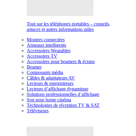
Tout sur les téléphones portables – conseils,
astuces et autres informations utiles
Montres connectées
Anneaux intelligents
Accessoires Wearables
Accessoires TV
Accessoires pour beamers & écrans
Beamer
Composants média
Câbles & adaptateurs AV
Lecteurs & enregistreurs
Lecteurs d’affichage dynamique
Solutions professionnelles d’affichage
Son pour home cinéma
Technologies de réception TV & SAT
Téléviseurs