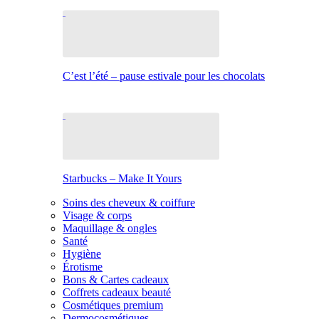
C’est l’été – pause estivale pour les chocolats
Starbucks – Make It Yours
Soins des cheveux & coiffure
Visage & corps
Maquillage & ongles
Santé
Hygiène
Érotisme
Bons & Cartes cadeaux
Coffrets cadeaux beauté
Cosmétiques premium
Dermocosmétiques