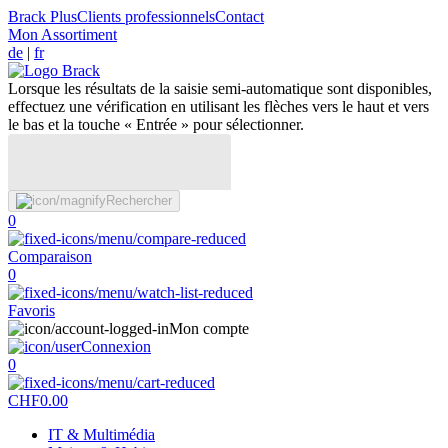
Brack Plus
Clients professionnels
Contact
Mon Assortiment
de
|
fr
Lorsque les résultats de la saisie semi-automatique sont disponibles,
effectuez une vérification en utilisant les flèches vers le haut et vers
le bas et la touche « Entrée » pour sélectionner.
Rechercher
0
Comparaison
0
Favoris
Mon compte
Connexion
0
CHF
0.00
IT & Multimédia