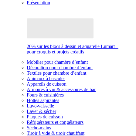
Présentation
20% sur les blocs à dessin et aquarelle Lumart –
pour croquis et projets créatifs
Mobilier pour chambre d’enfant
Décoration pour chambre d’enfant
Textiles pour chambre d’enfant
Animaux à bascules
Appareils de cuisson
Armoires à vin & accessoires de bar
Fours & cuisinières
Hottes aspirantes
Lave-vaisselle
Laver & sécher
Plaques de cuisson
Réfrigérateurs et congélateurs
Sèche-mains
Tiroir à vide & tiroir chauffant