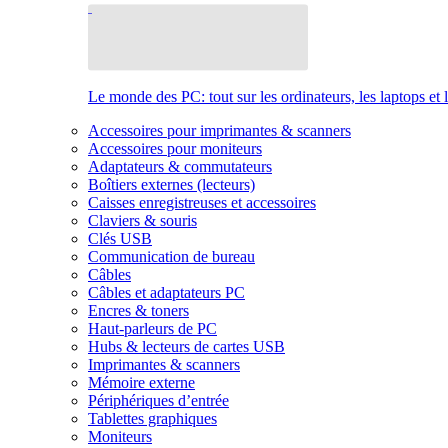
Le monde des PC: tout sur les ordinateurs, les laptops et 
Accessoires pour imprimantes & scanners
Accessoires pour moniteurs
Adaptateurs & commutateurs
Boîtiers externes (lecteurs)
Caisses enregistreuses et accessoires
Claviers & souris
Clés USB
Communication de bureau
Câbles
Câbles et adaptateurs PC
Encres & toners
Haut-parleurs de PC
Hubs & lecteurs de cartes USB
Imprimantes & scanners
Mémoire externe
Périphériques d’entrée
Tablettes graphiques
Moniteurs